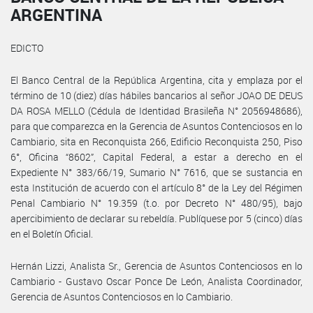
ARGENTINA
EDICTO
El Banco Central de la República Argentina, cita y emplaza por el
término de 10 (diez) días hábiles bancarios al señor JOAO DE DEUS
DA ROSA MELLO (Cédula de Identidad Brasileña N° 2056948686),
para que comparezca en la Gerencia de Asuntos Contenciosos en lo
Cambiario, sita en Reconquista 266, Edificio Reconquista 250, Piso
6°, Oficina “8602”, Capital Federal, a estar a derecho en el
Expediente N° 383/66/19, Sumario N° 7616, que se sustancia en
esta Institución de acuerdo con el artículo 8° de la Ley del Régimen
Penal Cambiario N° 19.359 (t.o. por Decreto N° 480/95), bajo
apercibimiento de declarar su rebeldía. Publíquese por 5 (cinco) días
en el Boletín Oficial.
Hernán Lizzi, Analista Sr., Gerencia de Asuntos Contenciosos en lo
Cambiario - Gustavo Oscar Ponce De León, Analista Coordinador,
Gerencia de Asuntos Contenciosos en lo Cambiario.