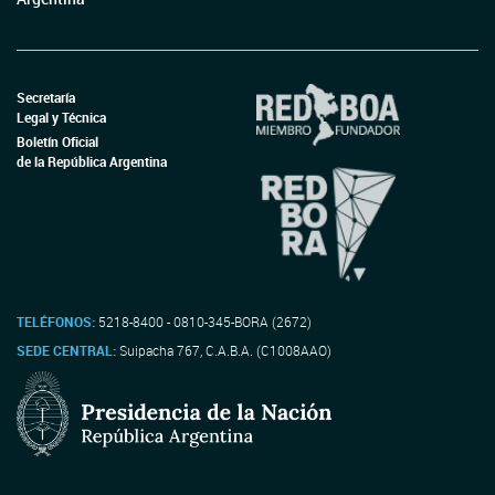
Secretaría
Legal y Técnica
Boletín Oficial
de la República Argentina
TELÉFONOS:
5218-8400 - 0810-345-BORA (2672)
SEDE CENTRAL:
Suipacha 767, C.A.B.A. (C1008AAO)