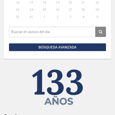
16
17
18
19
20
21
22
23
24
25
26
27
28
29
30
31
1
2
3
4
5
BÚSQUEDA AVANZADA