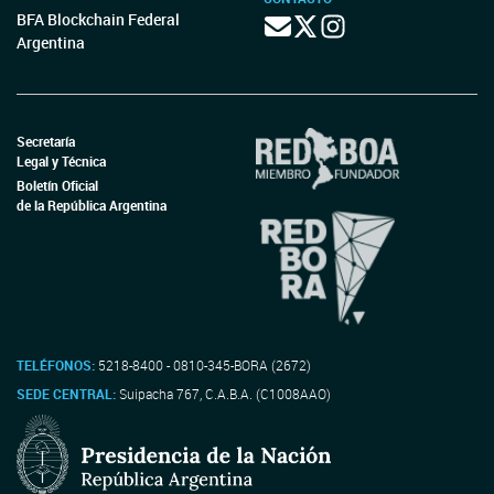
BFA Blockchain Federal
Argentina
Secretaría
Legal y Técnica
Boletín Oficial
de la República Argentina
TELÉFONOS:
5218-8400 - 0810-345-BORA (2672)
SEDE CENTRAL:
Suipacha 767, C.A.B.A. (C1008AAO)