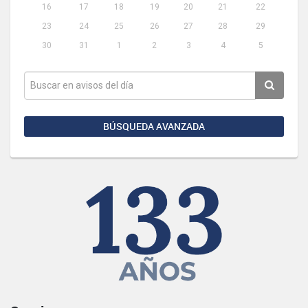
16
17
18
19
20
21
22
23
24
25
26
27
28
29
30
31
1
2
3
4
5
BÚSQUEDA AVANZADA