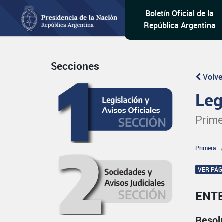
Boletín Oficial de la
República Argentina
Secciones
Volve
Leg
Prime
Primera
VER PÁ
ENT
Resol