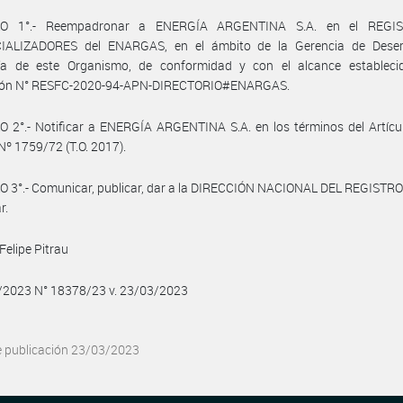
LO 1°.- Reempadronar a ENERGÍA ARGENTINA S.A. en el REGI
ALIZADORES del ENARGAS, en el ámbito de la Gerencia de Des
a de este Organismo, de conformidad y con el alcance estableci
ión N° RESFC-2020-94-APN-DIRECTORIO#ENARGAS.
 2°.- Notificar a ENERGÍA ARGENTINA S.A. en los términos del Artícu
Nº 1759/72 (T.O. 2017).
 3°.- Comunicar, publicar, dar a la DIRECCIÓN NACIONAL DEL REGISTRO
r.
Felipe Pitrau
3/2023 N° 18378/23 v. 23/03/2023
e publicación 23/03/2023