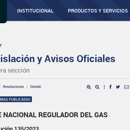
INSTITUCIONAL
PRODUCTOS Y SERVICIOS
r
islación y Avisos Oficiales
ra sección
Resoluciones
Detalle
|
GINAS PUBLICADAS
E NACIONAL REGULADOR DEL GAS
ución 135/2023