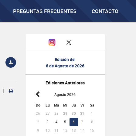
PREGUNTAS FRECUENTES
CONTACTO
Edición del
6 de Agosto de 2026
Ediciones Anteriores
|
Agosto 2026
Do
Lu
Ma
Mi
Ju
Vi
Sa
26
27
28
29
30
31
1
2
3
4
5
6
7
8
9
10
11
12
13
14
15