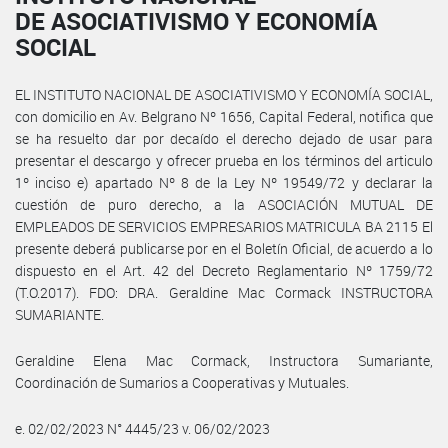
DE ASOCIATIVISMO Y ECONOMÍA
SOCIAL
EL INSTITUTO NACIONAL DE ASOCIATIVISMO Y ECONOMÍA SOCIAL,
con domicilio en Av. Belgrano Nº 1656, Capital Federal, notifica que
se ha resuelto dar por decaído el derecho dejado de usar para
presentar el descargo y ofrecer prueba en los términos del articulo
1º inciso e) apartado Nº 8 de la Ley Nº 19549/72 y declarar la
cuestión de puro derecho, a la ASOCIACIÓN MUTUAL DE
EMPLEADOS DE SERVICIOS EMPRESARIOS MATRICULA BA 2115 El
presente deberá publicarse por en el Boletín Oficial, de acuerdo a lo
dispuesto en el Art. 42 del Decreto Reglamentario Nº 1759/72
(T.O.2017). FDO: DRA. Geraldine Mac Cormack INSTRUCTORA
SUMARIANTE.
Geraldine Elena Mac Cormack, Instructora Sumariante,
Coordinación de Sumarios a Cooperativas y Mutuales.
e. 02/02/2023 N° 4445/23 v. 06/02/2023