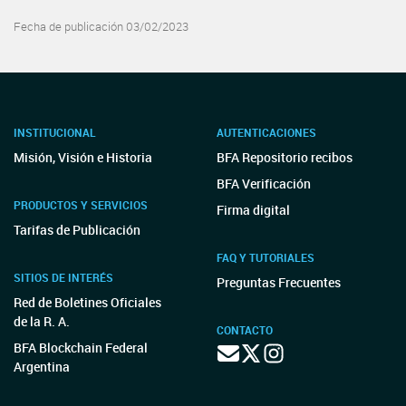
Fecha de publicación 03/02/2023
INSTITUCIONAL
AUTENTICACIONES
Misión, Visión e Historia
BFA Repositorio recibos
BFA Verificación
PRODUCTOS Y SERVICIOS
Firma digital
Tarifas de Publicación
FAQ Y TUTORIALES
SITIOS DE INTERÉS
Preguntas Frecuentes
Red de Boletines Oficiales
de la R. A.
CONTACTO
BFA Blockchain Federal
Argentina