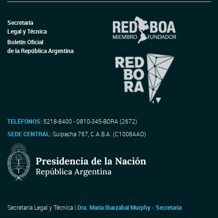
Secretaría
Legal y Técnica
Boletín Oficial
de la República Argentina
TELÉFONOS:
5218-8400 - 0810-345-BORA (2672)
SEDE CENTRAL:
Suipacha 767, C.A.B.A. (C1008AAO)
Secretaría Legal y Técnica |
Dra. María Ibarzabal Murphy - Secretaria