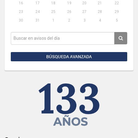
16
17
18
19
20
21
22
23
24
25
26
27
28
29
30
31
1
2
3
4
5
BÚSQUEDA AVANZADA