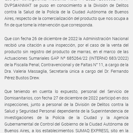
DVPS#ANMAT se puso en conocimiento a la División de Delitos
contra la Salud de la Policía de la Ciudad Autónoma de Buenos
Aires, respecto de la comercialización del producto que nos ocupa a
fin de que tome la intervención que corresponda.
Que con fecha 26 de diciembre de 2022 la Administración Nacional
recibió una citación a una inspección, por el caso de la venta del
producto sin registro del producto de marras, en el marco de las
Actuaciones Sumariales GAP Nº 685264/22 (INTERNO 683/2022)
de la Fiscalía Penal, Contravencional y de Faltas N° 11, a cargo de la
Dra. Valeria Massaglia, Secretaría única a cargo del Dr. Fernando
Pérez Bustos Drew.
Que teniendo en cuenta lo expuesto, personal del Servicio de
Domisanitarios, con fecha 27 de diciembre de 2022 participó en dos
inspecciones, junto a personal de la División de Delitos contra la
Salud y Seguridad Personal dependiente de la Superintendencia de
Investigaciones de la Policía de la Ciudad y la Agencia
Gubernamental de Control del Gobierno de la Ciudad Autónoma de
Buenos Aires, a los establecimientos SUMAQ EXPRESS, sito en la