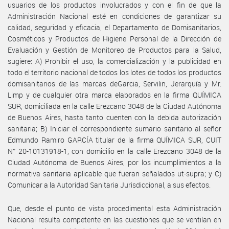
usuarios de los productos involucrados y con el fin de que la
Administración Nacional esté en condiciones de garantizar su
calidad, seguridad y eficacia, el Departamento de Domisanitarios,
Cosméticos y Productos de Higiene Personal de la Dirección de
Evaluación y Gestión de Monitoreo de Productos para la Salud,
sugiere: A) Prohibir el uso, la comercialización y la publicidad en
todo el territorio nacional de todos los lotes de todos los productos
domisanitarios de las marcas deGarcia, Servilin, Jerarquía y Mr.
Limp y de cualquier otra marca elaborados en la firma QUÍMICA
SUR, domiciliada en la calle Erezcano 3048 de la Ciudad Autónoma
de Buenos Aires, hasta tanto cuenten con la debida autorización
sanitaria; B) Iniciar el correspondiente sumario sanitario al señor
Edmundo Ramiro GARCÍA titular de la firma QUÍMICA SUR, CUIT
N° 20-10131918-1, con domicilio en la calle Erezcano 3048 de la
Ciudad Autónoma de Buenos Aires, por los incumplimientos a la
normativa sanitaria aplicable que fueran señalados ut-supra; y C)
Comunicar a la Autoridad Sanitaria Jurisdiccional, a sus efectos.
Que, desde el punto de vista procedimental esta Administración
Nacional resulta competente en las cuestiones que se ventilan en