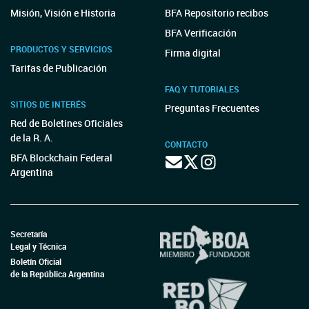
Misión, Visión e Historia
BFA Repositorio recibos
BFA Verificación
PRODUCTOS Y SERVICIOS
Firma digital
Tarifas de Publicación
FAQ Y TUTORIALES
SITIOS DE INTERÉS
Preguntas Frecuentes
Red de Boletines Oficiales
de la R. A.
CONTACTO
BFA Blockchain Federal
Argentina
Secretaría
Legal y Técnica
Boletín Oficial
de la República Argentina