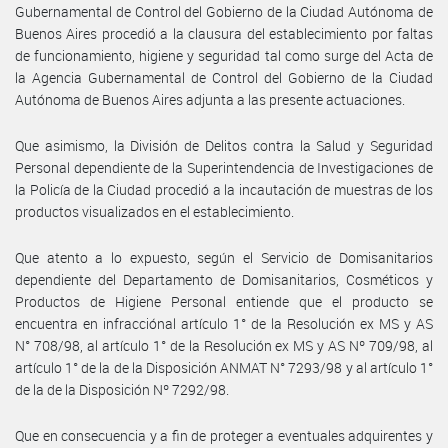
Gubernamental de Control del Gobierno de la Ciudad Autónoma de
Buenos Aires procedió a la clausura del establecimiento por faltas
de funcionamiento, higiene y seguridad tal como surge del Acta de
la Agencia Gubernamental de Control del Gobierno de la Ciudad
Autónoma de Buenos Aires adjunta a las presente actuaciones.
Que asimismo, la División de Delitos contra la Salud y Seguridad
Personal dependiente de la Superintendencia de Investigaciones de
la Policía de la Ciudad procedió a la incautación de muestras de los
productos visualizados en el establecimiento.
Que atento a lo expuesto, según el Servicio de Domisanitarios
dependiente del Departamento de Domisanitarios, Cosméticos y
Productos de Higiene Personal entiende que el producto se
encuentra en infracciónal artículo 1° de la Resolución ex MS y AS
N° 708/98, al artículo 1° de la Resolución ex MS y AS Nº 709/98, al
artículo 1° de la de la Disposición ANMAT N° 7293/98 y al artículo 1°
de la de la Disposición Nº 7292/98.
Que en consecuencia y a fin de proteger a eventuales adquirentes y