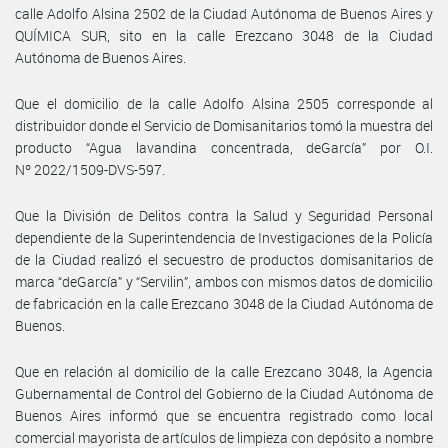
calle Adolfo Alsina 2502 de la Ciudad Autónoma de Buenos Aires y
QUÍMICA SUR, sito en la calle Erezcano 3048 de la Ciudad
Autónoma de Buenos Aires.
Que el domicilio de la calle Adolfo Alsina 2505 corresponde al
distribuidor donde el Servicio de Domisanitarios tomó la muestra del
producto “Agua lavandina concentrada, deGarcía” por O.I.
Nº 2022/1509-DVS-597.
Que la División de Delitos contra la Salud y Seguridad Personal
dependiente de la Superintendencia de Investigaciones de la Policía
de la Ciudad realizó el secuestro de productos domisanitarios de
marca “deGarcía” y “Servilin”, ambos con mismos datos de domicilio
de fabricación en la calle Erezcano 3048 de la Ciudad Autónoma de
Buenos.
Que en relación al domicilio de la calle Erezcano 3048, la Agencia
Gubernamental de Control del Gobierno de la Ciudad Autónoma de
Buenos Aires informó que se encuentra registrado como local
comercial mayorista de artículos de limpieza con depósito a nombre