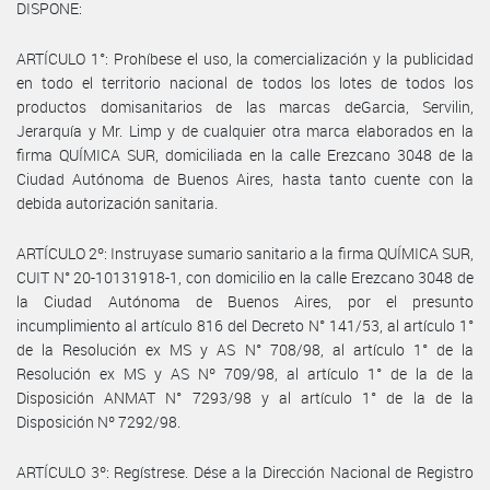
DISPONE:
ARTÍCULO 1°: Prohíbese el uso, la comercialización y la publicidad
en todo el territorio nacional de todos los lotes de todos los
productos domisanitarios de las marcas deGarcia, Servilin,
Jerarquía y Mr. Limp y de cualquier otra marca elaborados en la
firma QUÍMICA SUR, domiciliada en la calle Erezcano 3048 de la
Ciudad Autónoma de Buenos Aires, hasta tanto cuente con la
debida autorización sanitaria.
ARTÍCULO 2º: Instruyase sumario sanitario a la firma QUÍMICA SUR,
CUIT N° 20-10131918-1, con domicilio en la calle Erezcano 3048 de
la Ciudad Autónoma de Buenos Aires, por el presunto
incumplimiento al artículo 816 del Decreto N° 141/53, al artículo 1°
de la Resolución ex MS y AS N° 708/98, al artículo 1° de la
Resolución ex MS y AS Nº 709/98, al artículo 1° de la de la
Disposición ANMAT N° 7293/98 y al artículo 1° de la de la
Disposición Nº 7292/98.
ARTÍCULO 3º: Regístrese. Dése a la Dirección Nacional de Registro