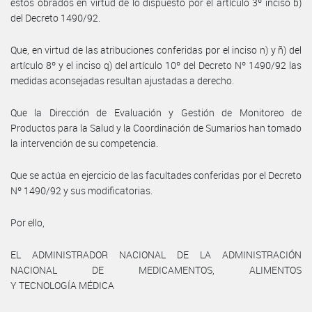
estos obrados en virtud de lo dispuesto por el artículo 3º inciso b)
del Decreto 1490/92.
Que, en virtud de las atribuciones conferidas por el inciso n) y ñ) del
artículo 8º y el inciso q) del artículo 10º del Decreto Nº 1490/92 las
medidas aconsejadas resultan ajustadas a derecho.
Que la Dirección de Evaluación y Gestión de Monitoreo de
Productos para la Salud y la Coordinación de Sumarios han tomado
la intervención de su competencia.
Que se actúa en ejercicio de las facultades conferidas por el Decreto
Nº 1490/92 y sus modificatorias.
Por ello,
EL ADMINISTRADOR NACIONAL DE LA ADMINISTRACIÓN
NACIONAL DE MEDICAMENTOS, ALIMENTOS
Y TECNOLOGÍA MÉDICA