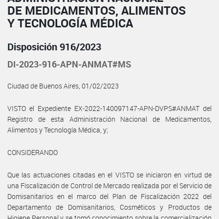
DE MEDICAMENTOS, ALIMENTOS
Y TECNOLOGÍA MÉDICA
Disposición 916/2023
DI-2023-916-APN-ANMAT#MS
Ciudad de Buenos Aires, 01/02/2023
VISTO el Expediente EX-2022-140097147-APN-DVPS#ANMAT del
Registro de esta Administración Nacional de Medicamentos,
Alimentos y Tecnología Médica, y;
CONSIDERANDO
Que las actuaciones citadas en el VISTO se iniciaron en virtud de
una Fiscalización de Control de Mercado realizada por el Servicio de
Domisanitarios en el marco del Plan de Fiscalización 2022 del
Departamento de Domisanitarios, Cosméticos y Productos de
Higiene Personal y se tomó conocimiento sobre la comercialización