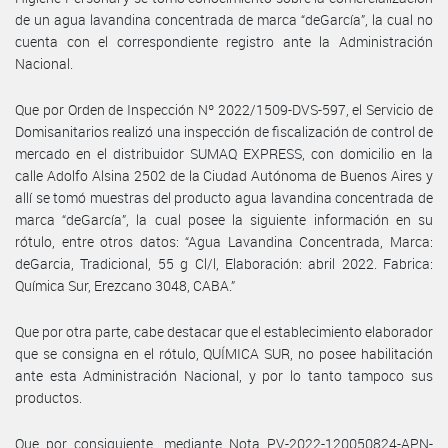
de un agua lavandina concentrada de marca “deGarcía”, la cual no
cuenta con el correspondiente registro ante la Administración
Nacional.
Que por Orden de Inspección Nº 2022/1509-DVS-597, el Servicio de
Domisanitarios realizó una inspección de fiscalización de control de
mercado en el distribuidor SUMAQ EXPRESS, con domicilio en la
calle Adolfo Alsina 2502 de la Ciudad Autónoma de Buenos Aires y
allí se tomó muestras del producto agua lavandina concentrada de
marca “deGarcía”, la cual posee la siguiente información en su
rótulo, entre otros datos: “Agua Lavandina Concentrada, Marca:
deGarcia, Tradicional, 55 g Cl/l, Elaboración: abril 2022. Fabrica:
Química Sur, Erezcano 3048, CABA.”
Que por otra parte, cabe destacar que el establecimiento elaborador
que se consigna en el rótulo, QUÍMICA SUR, no posee habilitación
ante esta Administración Nacional, y por lo tanto tampoco sus
productos.
Que por consiguiente, mediante Nota PV-2022-120050824-APN-