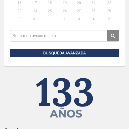
16
17
18
19
20
21
22
23
24
25
26
27
28
29
30
31
1
2
3
4
5
BÚSQUEDA AVANZADA