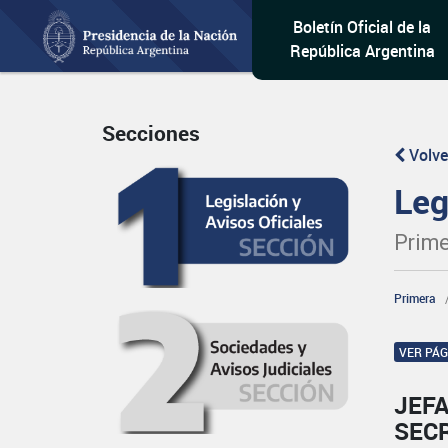
Boletín Oficial de la
República Argentina
Secciones
Volve
Leg
Prime
Primera
VER PÁ
JEFA
SECR