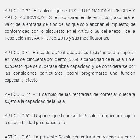
ARTÍCULO 2°.- Establecer que el INSTITUTO NACIONAL DE CINE Y
ARTES AUDIOVISUALES, en su carácter de exhibidor, asumirá el
valor de la entrada del tipo de las que sólo abonan el impuesto, de
conformidad con lo dispuesto en el Artículo 39 del anexo I de la
Resolución INCAA N° 3785/2013 y sus modificatorias.
ARTÍCULO 3°.- El uso de las “entradas de cortesía” no podrá superar
en más del cincuenta por ciento (50%) la capacidad de la Sala. En el
supuesto que se superase dicha capacidad y de considerarse por
las condiciones particulares, podrá programarse una función
especial al efecto.
ARTÍCULO 4°. - El cambio de las “entradas de cortesía” quedará
sujeto a la capacidad de la Sala.
ARTÍCULO 5°. - Disponer que la presente Resolución quedará sujeta
a disponibilidad presupuestaria.
ARTÍCULO 6°.- La presente Resolución entrará en vigencia a partir