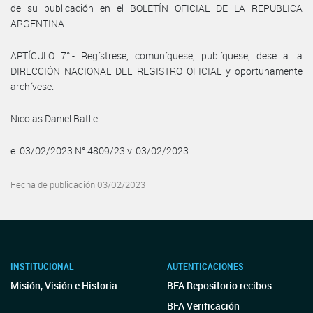
de su publicación en el BOLETÍN OFICIAL DE LA REPUBLICA
ARGENTINA.
ARTÍCULO 7°.- Regístrese, comuníquese, publíquese, dese a la
DIRECCIÓN NACIONAL DEL REGISTRO OFICIAL y oportunamente
archívese.
Nicolas Daniel Batlle
e. 03/02/2023 N° 4809/23 v. 03/02/2023
Fecha de publicación 03/02/2023
INSTITUCIONAL
AUTENTICACIONES
Misión, Visión e Historia
BFA Repositorio recibos
BFA Verificación