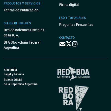
PRODUCTOS Y SERVICIOS
Firma digital
Tarifas de Publicación
FAQ Y TUTORIALES
SITIOS DE INTERÉS
Preguntas Frecuentes
Red de Boletines Oficiales
de la R. A.
CONTACTO
BFA Blockchain Federal
Argentina
Secretaría
Legal y Técnica
Boletín Oficial
de la República Argentina