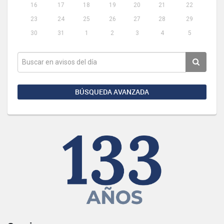
16
17
18
19
20
21
22
23
24
25
26
27
28
29
30
31
1
2
3
4
5
BÚSQUEDA AVANZADA