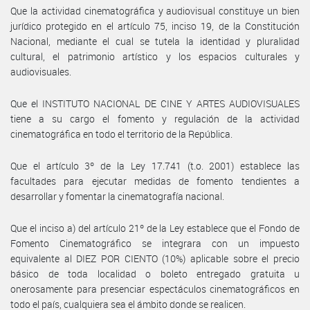
Que la actividad cinematográfica y audiovisual constituye un bien
jurídico protegido en el artículo 75, inciso 19, de la Constitución
Nacional, mediante el cual se tutela la identidad y pluralidad
cultural, el patrimonio artístico y los espacios culturales y
audiovisuales.
Que el INSTITUTO NACIONAL DE CINE Y ARTES AUDIOVISUALES
tiene a su cargo el fomento y regulación de la actividad
cinematográfica en todo el territorio de la República.
Que el artículo 3º de la Ley 17.741 (t.o. 2001) establece las
facultades para ejecutar medidas de fomento tendientes a
desarrollar y fomentar la cinematografía nacional.
Que el inciso a) del artículo 21º de la Ley establece que el Fondo de
Fomento Cinematográfico se integrara con un impuesto
equivalente al DIEZ POR CIENTO (10%) aplicable sobre el precio
básico de toda localidad o boleto entregado gratuita u
onerosamente para presenciar espectáculos cinematográficos en
todo el país, cualquiera sea el ámbito donde se realicen.