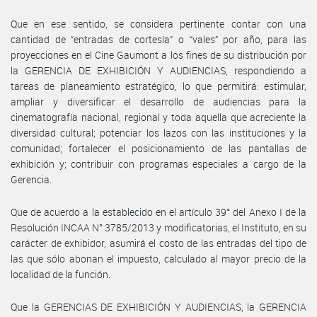
Que en ese sentido, se considera pertinente contar con una
cantidad de “entradas de cortesía” o “vales” por año, para las
proyecciones en el Cine Gaumont a los fines de su distribución por
la GERENCIA DE EXHIBICIÓN Y AUDIENCIAS, respondiendo a
tareas de planeamiento estratégico, lo que permitirá: estimular,
ampliar y diversificar el desarrollo de audiencias para la
cinematografía nacional, regional y toda aquella que acreciente la
diversidad cultural; potenciar los lazos con las instituciones y la
comunidad; fortalecer el posicionamiento de las pantallas de
exhibición y; contribuir con programas especiales a cargo de la
Gerencia.
Que de acuerdo a la establecido en el artículo 39° del Anexo I de la
Resolución INCAA N° 3785/2013 y modificatorias, el Instituto, en su
carácter de exhibidor, asumirá el costo de las entradas del tipo de
las que sólo abonan el impuesto, calculado al mayor precio de la
localidad de la función.
Que la GERENCIAS DE EXHIBICIÓN Y AUDIENCIAS, la GERENCIA