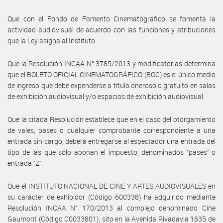
Que con el Fondo de Fomento Cinematográfico se fomenta la
actividad audiovisual de acuerdo con las funciones y atribuciones
que la Ley asigna al Instituto.
Que la Resolución INCAA N° 3785/2013 y modificatorias determina
que el BOLETO OFICIAL CINEMATOGRÁFICO (BOC) es el único medio
de ingreso que debe expenderse a título oneroso o gratuito en salas
de exhibición audiovisual y/o espacios de exhibición audiovisual.
Que la citada Resolución establece que en el caso del otorgamiento
de vales, pases o cualquier comprobante correspondiente a una
entrada sin cargo, deberá entregarse al espectador una entrada del
tipo de las que sólo abonan el impuesto, denominados “pases” o
entrada “Z”.
Que el INSTITUTO NACIONAL DE CINE Y ARTES AUDIOVISUALES en
su carácter de exhibidor (Código 600338) ha adquirido mediante
Resolución INCAA N° 170/2013 al complejo denominado Cine
Gaumont (Código C0033801), sito en la Avenida Rivadavia 1635 de