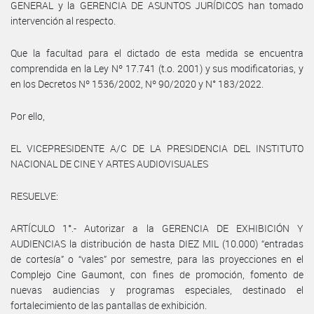
GENERAL y la GERENCIA DE ASUNTOS JURÍDICOS han tomado
intervención al respecto.
Que la facultad para el dictado de esta medida se encuentra
comprendida en la Ley Nº 17.741 (t.o. 2001) y sus modificatorias, y
en los Decretos Nº 1536/2002, Nº 90/2020 y N° 183/2022.
Por ello,
EL VICEPRESIDENTE A/C DE LA PRESIDENCIA DEL INSTITUTO
NACIONAL DE CINE Y ARTES AUDIOVISUALES
RESUELVE:
ARTÍCULO 1°.- Autorizar a la GERENCIA DE EXHIBICIÓN Y
AUDIENCIAS la distribución de hasta DIEZ MIL (10.000) “entradas
de cortesía” o “vales” por semestre, para las proyecciones en el
Complejo Cine Gaumont, con fines de promoción, fomento de
nuevas audiencias y programas especiales, destinado el
fortalecimiento de las pantallas de exhibición.