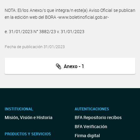
NOTA: El/los Anexo/s que integra/n este(a) Aviso Oficial se publican
en la edición web del BORA -www.boletinoficial.gob.ar-
e. 31/01/2023 N° 3882/23 v. 31/01/2023
Fecha de publicación 31/01/2023
Anexo - 1
INSTITUCIONAL
AUTENTICACIONES
Misión, Visión e Historia
BFA Repositorio recibos
BFA Verificación
PRODUCTOS Y SERVICIOS
Firma digital