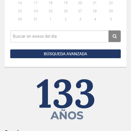
16
17
18
19
20
21
22
23
24
25
26
27
28
29
30
31
1
2
3
4
5
BÚSQUEDA AVANZADA