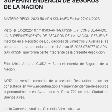
SUPERINTENDENCIA DE SEGUROS
DE LA NACIÓN
SINTESIS: RESOL-2023-50-APN-SSN#MEC Fecha: 27/01/2023
Visto el EX-2022-107718503-APN-GA#SSN ...Y CONSIDERANDO...
LA SUPERINTENDENTA DE SEGUROS DE LA NACIÓN RESUELVE:
Inscribir en el Registro de Liquidadores de Siniestros y Averías a las
personas humanas incluidas en el Anexo IF-2023-07307710-APN-
GAYR#SSN, que forma parte integrante de la presente Resolución.
Fdo. Mirta Adriana GUIDA – Superintendenta de Seguros de la
Nación.
NOTA: La versión completa de la presente Resolución puede ser
consultada en www.argentina.gob.ar/superintendencia-de-seguros
o personalmente en Avda. Julio A. Roca 721 de esta Ciudad de
Buenos Aires.
Lucio Carnevali, Analista, Gerencia Administrativa.