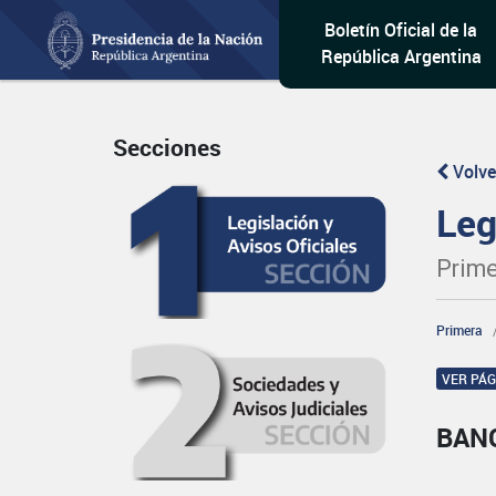
Boletín Oficial de la
República Argentina
Secciones
Volve
Leg
Prime
Primera
VER PÁ
BAN