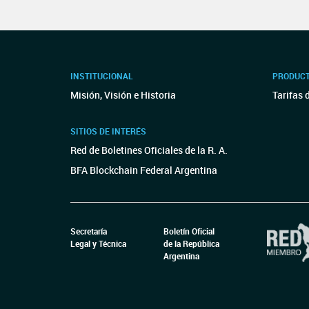
INSTITUCIONAL
PRODUCT
Misión, Visión e Historia
Tarifas 
SITIOS DE INTERÉS
Red de Boletines Oficiales de la R. A.
BFA Blockchain Federal Argentina
Secretaría
Boletín Oficial
Legal y Técnica
de la República
Argentina