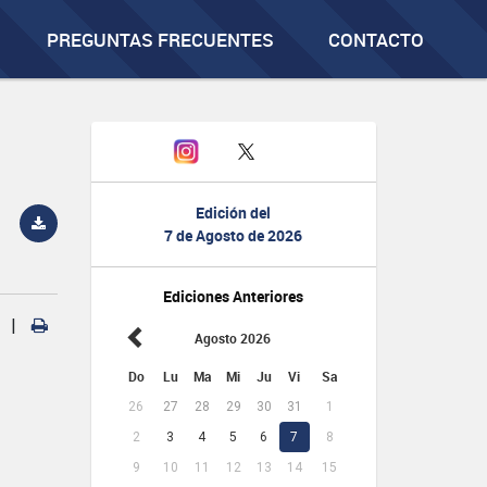
PREGUNTAS FRECUENTES
CONTACTO
Edición del
7 de Agosto de 2026
Ediciones Anteriores
|
Agosto 2026
Do
Lu
Ma
Mi
Ju
Vi
Sa
26
27
28
29
30
31
1
2
3
4
5
6
7
8
9
10
11
12
13
14
15