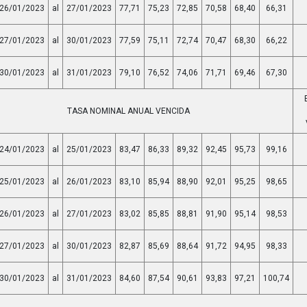
26/01/2023
al
27/01/2023
77,71
75,23
72,85
70,58
68,40
66,31
27/01/2023
al
30/01/2023
77,59
75,11
72,74
70,47
68,30
66,22
30/01/2023
al
31/01/2023
79,10
76,52
74,06
71,71
69,46
67,30
TASA NOMINAL ANUAL VENCIDA
24/01/2023
al
25/01/2023
83,47
86,33
89,32
92,45
95,73
99,16
25/01/2023
al
26/01/2023
83,10
85,94
88,90
92,01
95,25
98,65
26/01/2023
al
27/01/2023
83,02
85,85
88,81
91,90
95,14
98,53
27/01/2023
al
30/01/2023
82,87
85,69
88,64
91,72
94,95
98,33
30/01/2023
al
31/01/2023
84,60
87,54
90,61
93,83
97,21
100,74