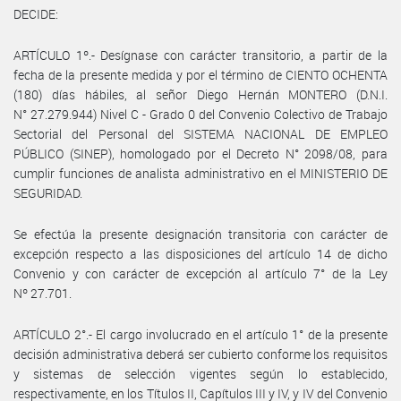
DECIDE:
ARTÍCULO 1º.- Desígnase con carácter transitorio, a partir de la
fecha de la presente medida y por el término de CIENTO OCHENTA
(180) días hábiles, al señor Diego Hernán MONTERO (D.N.I.
N° 27.279.944) Nivel C - Grado 0 del Convenio Colectivo de Trabajo
Sectorial del Personal del SISTEMA NACIONAL DE EMPLEO
PÚBLICO (SINEP), homologado por el Decreto N° 2098/08, para
cumplir funciones de analista administrativo en el MINISTERIO DE
SEGURIDAD.
Se efectúa la presente designación transitoria con carácter de
excepción respecto a las disposiciones del artículo 14 de dicho
Convenio y con carácter de excepción al artículo 7° de la Ley
Nº 27.701.
ARTÍCULO 2°.- El cargo involucrado en el artículo 1° de la presente
decisión administrativa deberá ser cubierto conforme los requisitos
y sistemas de selección vigentes según lo establecido,
respectivamente, en los Títulos II, Capítulos III y IV, y IV del Convenio