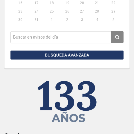
16
17
18
19
20
21
22
23
24
25
26
27
28
29
30
31
1
2
3
4
5
BÚSQUEDA AVANZADA