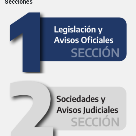
Secciones