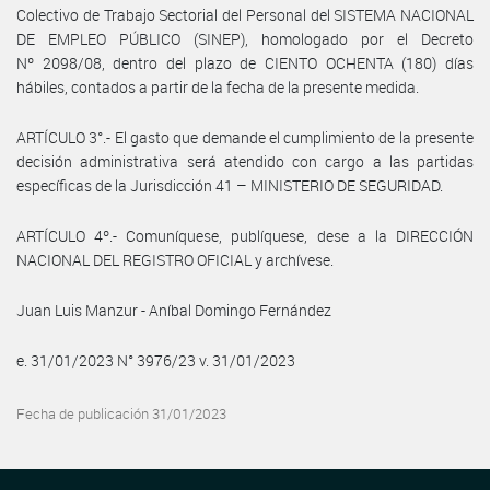
Colectivo de Trabajo Sectorial del Personal del SISTEMA NACIONAL
DE EMPLEO PÚBLICO (SINEP), homologado por el Decreto
Nº 2098/08, dentro del plazo de CIENTO OCHENTA (180) días
hábiles, contados a partir de la fecha de la presente medida.
ARTÍCULO 3°.- El gasto que demande el cumplimiento de la presente
decisión administrativa será atendido con cargo a las partidas
específicas de la Jurisdicción 41 – MINISTERIO DE SEGURIDAD.
ARTÍCULO 4º.- Comuníquese, publíquese, dese a la DIRECCIÓN
NACIONAL DEL REGISTRO OFICIAL y archívese.
Juan Luis Manzur - Aníbal Domingo Fernández
e. 31/01/2023 N° 3976/23 v. 31/01/2023
Fecha de publicación 31/01/2023