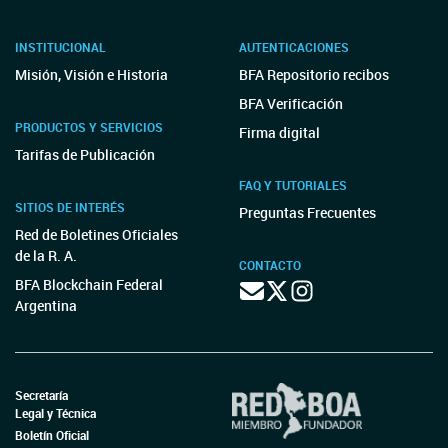
INSTITUCIONAL
AUTENTICACIONES
Misión, Visión e Historia
BFA Repositorio recibos
BFA Verificación
PRODUCTOS Y SERVICIOS
Firma digital
Tarifas de Publicación
FAQ Y TUTORIALES
SITIOS DE INTERÉS
Preguntas Frecuentes
Red de Boletines Oficiales
de la R. A.
CONTACTO
BFA Blockchain Federal
Argentina
Secretaría
Legal y Técnica
Boletín Oficial