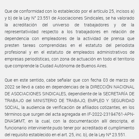
Que de conformidad con lo establecido por el artículo 25, incisos a)
y b) de la Ley N° 23.551 de Asociaciones Sindicales, se ha valorado
la acreditación del universo de trabajadores y de la
representatividad respecto a los trabajadores en relación de
dependencia con empleadores de la actividad de prensa que
presten tareas comprendidas en el estatuto del periodista
profesional y en el estatuto de empleados administrativos de
empresas periodísticas, con zona de actuación en todo el territorio
que comprende la Ciudad Autónoma de Buenos Aires.
Que en este sentido, cabe señalar que con fecha 03 de marzo de
2022 se llevó a cabo en dependencias de la DIRECCIÓN NACIONAL
DE ASOCIACIONES SINDICALES, dependiente de la SECRETARÍA DE
TRABAJO del MINISTERIO DE TRABAJO, EMPLEO Y SEGURIDAD
SOCIAL, la audiencia de verificación de afiliados cotizantes, en los
términos que surgen del acta agregada en IF-2022-23194761-APN-
DNAS#MT, en la cual, con la documentación allí descripta, el
funcionario interviniente pudo tener por acreditado el cumplimiento
del requisito establecido en el art. 25, inc. b), de la Ley Nº 23.551.