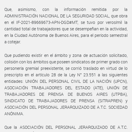
Que, asimismo, con la información remitida por la
ADMINISTRACIÓN NACIONAL DE LA SEGURIDAD SOCIAL, que obra
en el IF-2021-89669673-APN-DGD#MT, se tuvo por verosímil la
cantidad total de trabajadores que se desempeñan en la actividad,
en la Ciudad Autónoma de Buenos Aires, para el período semestral
a cotejar.
Que pudiendo existir en el ámbito y zona de actuación solicitado,
colisión con los ámbitos que poseen sindicatos de primer grado con
personería gremial preexistente, se corrió traslado en virtud de lo
prescripto en el artículo 28 de la Ley N° 23.551 a las siguientes
entidades: UNIÓN DEL PERSONAL CIVIL DE LA NACIÓN (UPCN),
ASOCIACIÓN TRABAJADORES DEL ESTADO (ATE), UNIÓN DE
TRABAJADORES DE PRENSA DE BUENOS AIRES (UTPBA),
SINDICATO DE TRABAJADORES DE PRENSA (SITRAPREN) y
ASOCIACIÓN DEL PERSONAL JERARQUIZADO DE A.T.C. SOCIEDAD
ANÓNIMA.
Que la ASOCIACIÓN DEL PERSONAL JERARQUIZADO DE A.T.C.