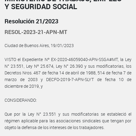
Y SEGURIDAD SOCIAL
Resolución 21/2023
RESOL-2023-21-APN-MT
Ciudad de Buenos Aires, 19/01/2023
VISTO el Expediente Nº EX-2020-46059040-APN-SSGA#MT, la Ley
N° 23.551, Ley Nº 25.674, Ley N° 26.390 y sus modificatorias, los
Decretos Nros. 467 de fecha 14 de abril de 1988, 514 de fecha 7 de
marzo de 2003 y DECFO-2019-7-APN-SLYT de fecha 10 de
diciembre de 2019, y
CONSIDERANDO:
Que por la Ley N° 23.551 y sus modificatorias se estableció el
régimen aplicable para las asociaciones sindicales que tengan por
objeto la defensa de los intereses de los trabajadores.