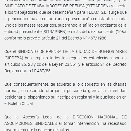
SINDICATO DE TRABAJADORES DE PRENSA (SITRAPREN) respecto
a los trabajadores que se desempeñan para TELAM S.E. surge que
el peticionario ha acreditado una representación constante en cada
uno de los meses requeridos, superando la afiliación cotizante de la
entidad preexistente (SITRAPREN) en más del diez por ciento (10%),
conforme lo prevé el artículo 21 del Decreto Nº 467/1988.
Que el SINDICATO DE PRENSA DE LA CIUDAD DE BUENOS AIRES
(SIPREBA) ha cumplido todos los requisitos establecidos por los
artículos 25, 28 y cc de la Ley N° 23.551 y el artículo 21 del Decreto
Reglamentario N° 467/88.
Que, consecuentemente, de acuerdo a lo dispuesto en las citadas
normas, corresponde otorgar la personería gremial a la entidad
peticionaria, disponiendo su inscripción registral y la publicación en
el Boletín Oficial.
Que la Asesoría Legal de la DIRECCIÓN NACIONAL DE
ASOCIACIONES SINDICALES al tomar intervención, ha receptado
favorablemente la petición de autos.