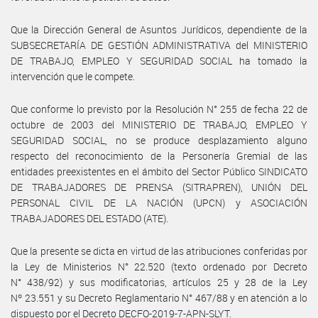
Que la Dirección General de Asuntos Jurídicos, dependiente de la
SUBSECRETARÍA DE GESTIÓN ADMINISTRATIVA del MINISTERIO
DE TRABAJO, EMPLEO Y SEGURIDAD SOCIAL ha tomado la
intervención que le compete.
Que conforme lo previsto por la Resolución N° 255 de fecha 22 de
octubre de 2003 del MINISTERIO DE TRABAJO, EMPLEO Y
SEGURIDAD SOCIAL, no se produce desplazamiento alguno
respecto del reconocimiento de la Personería Gremial de las
entidades preexistentes en el ámbito del Sector Público SINDICATO
DE TRABAJADORES DE PRENSA (SITRAPREN), UNIÓN DEL
PERSONAL CIVIL DE LA NACIÓN (UPCN) y ASOCIACIÓN
TRABAJADORES DEL ESTADO (ATE).
Que la presente se dicta en virtud de las atribuciones conferidas por
la Ley de Ministerios N° 22.520 (texto ordenado por Decreto
N° 438/92) y sus modificatorias, artículos 25 y 28 de la Ley
Nº 23.551 y su Decreto Reglamentario N° 467/88 y en atención a lo
dispuesto por el Decreto DECFO-2019-7-APN-SLYT.