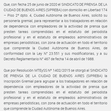
Que, con fecha 25 de junio de 2020 el SINDICATO DE PRENSA DE LA
CIUDAD DE BUENOS AIRES (SIPREBA) con domicilio en Libertad 174
– Piso 2º dpto. 4, Ciudad Autónoma de Buenos Aires, solicitó su
personería gremial, para representar a los trabajadores en relación
de dependencia con empleadores de la actividad de prensa que
presten tareas comprendidas en el estatuto del periodista
profesional y en el estatuto de empleados administrativos de
empresas periodísticas, con zona de actuación en todo el territorio
que comprende la Ciudad Autónoma de Buenos Aires, de
conformidad con la Ley N° 23.551 y sus modificatorias, y a su
Decreto Reglamentario N° 467 de fecha 14 de abril de 1988.
Que por Resolución MTEySS Nº 1402/2015 se otorgó al SINDICATO
DE PRENSA DE LA CIUDAD DE BUENOS AIRES (SIPREBA) la
Inscripción Gremial para agrupar a los trabajadores en relación de
dependencia con empleadores de la actividad de prensa que
presten tareas comprendidas en el estatuto del periodista
profesional y en el estatuto de empleados administrativos de
empresas periodísticas, con zona de actuación en todo el territorio
que comprende la Ciudad Autónoma de Buenos Aires.