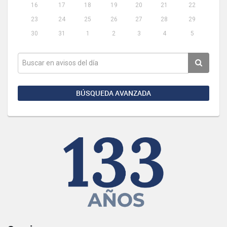
16
17
18
19
20
21
22
23
24
25
26
27
28
29
30
31
1
2
3
4
5
BÚSQUEDA AVANZADA