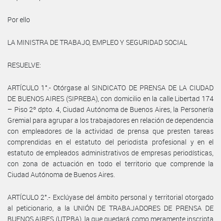
Por ello
LA MINISTRA DE TRABAJO, EMPLEO Y SEGURIDAD SOCIAL
RESUELVE:
ARTÍCULO 1°.- Otórgase al SINDICATO DE PRENSA DE LA CIUDAD
DE BUENOS AIRES (SIPREBA), con domicilio en la calle Libertad 174
– Piso 2º dpto. 4, Ciudad Autónoma de Buenos Aires, la Personería
Gremial para agrupar a los trabajadores en relación de dependencia
con empleadores de la actividad de prensa que presten tareas
comprendidas en el estatuto del periodista profesional y en el
estatuto de empleados administrativos de empresas periodísticas,
con zona de actuación en todo el territorio que comprende la
Ciudad Autónoma de Buenos Aires.
ARTÍCULO 2°.- Exclúyase del ámbito personal y territorial otorgado
al peticionario, a la UNIÓN DE TRABAJADORES DE PRENSA DE
BUENOS AIRES (UTPBA), la que quedará como meramente inscripta