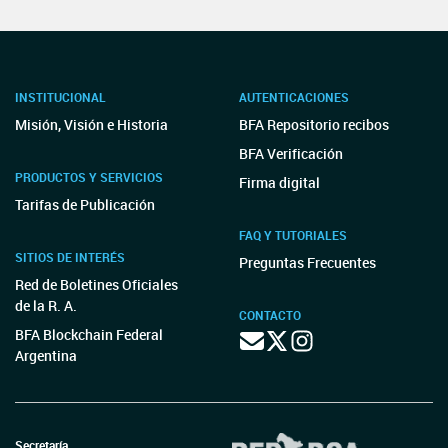
INSTITUCIONAL
AUTENTICACIONES
Misión, Visión e Historia
BFA Repositorio recibos
BFA Verificación
PRODUCTOS Y SERVICIOS
Firma digital
Tarifas de Publicación
FAQ Y TUTORIALES
SITIOS DE INTERÉS
Preguntas Frecuentes
Red de Boletines Oficiales
de la R. A.
CONTACTO
BFA Blockchain Federal
Argentina
Secretaría