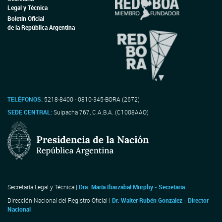
Legal y Técnica
Boletín Oficial
de la República Argentina
TELÉFONOS:
5218-8400 - 0810-345-BORA (2672)
SEDE CENTRAL:
Suipacha 767, C.A.B.A. (C1008AAO)
Secretaría Legal y Técnica |
Dra. María Ibarzabal Murphy - Secretaria
Dirección Nacional del Registro Oficial |
Dr. Walter Rubén Gonzalez - Director
Nacional