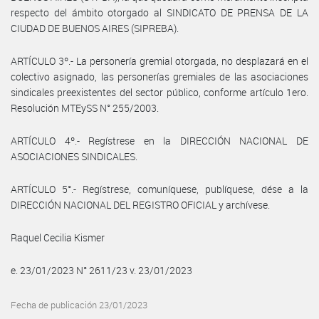
respecto del ámbito otorgado al SINDICATO DE PRENSA DE LA
CIUDAD DE BUENOS AIRES (SIPREBA).
ARTÍCULO 3º.- La personería gremial otorgada, no desplazará en el
colectivo asignado, las personerías gremiales de las asociaciones
sindicales preexistentes del sector público, conforme artículo 1ero.
Resolución MTEySS N° 255/2003.
ARTÍCULO 4º.- Regístrese en la DIRECCIÓN NACIONAL DE
ASOCIACIONES SINDICALES.
ARTÍCULO 5°.- Regístrese, comuníquese, publíquese, dése a la
DIRECCIÓN NACIONAL DEL REGISTRO OFICIAL y archívese.
Raquel Cecilia Kismer
e. 23/01/2023 N° 2611/23 v. 23/01/2023
Fecha de publicación 23/01/2023