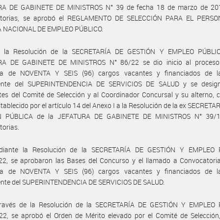
A DE GABINETE DE MINISTROS N° 39 de fecha 18 de marzo de 20
atorias, se aprobó el REGLAMENTO DE SELECCIÓN PARA EL PERS
 NACIONAL DE EMPLEO PÚBLICO.
r la Resolución de la SECRETARÍA DE GESTIÓN Y EMPLEO PÚBLIC
A DE GABINETE DE MINISTROS N° 86/22 se dio inicio al proceso
ra de NOVENTA Y SEIS (96) cargos vacantes y financiados de l
ente del SUPERINTENDENCIA DE SERVICIOS DE SALUD y se design
tes del Comité de Selección y al Coordinador Concursal y su alterno,
stablecido por el artículo 14 del Anexo I a la Resolución de la ex SECRETA
N PÚBLICA de la JEFATURA DE GABINETE DE MINISTROS N° 39/1
torias.
diante la Resolución de la SECRETARÍA DE GESTIÓN Y EMPLEO 
22, se aprobaron las Bases del Concurso y el llamado a Convocatoria
ra de NOVENTA Y SEIS (96) cargos vacantes y financiados de l
nte del SUPERINTENDENCIA DE SERVICIOS DE SALUD.
ravés de la Resolución de la SECRETARÍA DE GESTIÓN Y EMPLEO
2, se aprobó el Orden de Mérito elevado por el Comité de Selección,