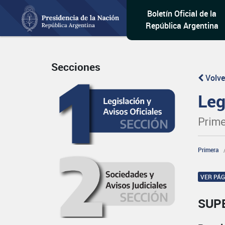
Boletín Oficial de la
República Argentina
Secciones
Volve
Leg
Prime
Primera
VER PÁ
SUP