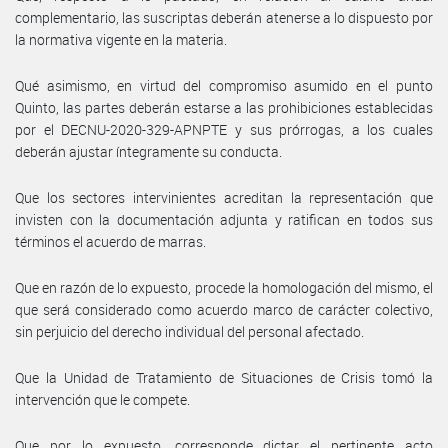
complementario, las suscriptas deberán atenerse a lo dispuesto por
la normativa vigente en la materia.
Qué asimismo, en virtud del compromiso asumido en el punto
Quinto, las partes deberán estarse a las prohibiciones establecidas
por el DECNU-2020-329-APNPTE y sus prórrogas, a los cuales
deberán ajustar íntegramente su conducta.
Que los sectores intervinientes acreditan la representación que
invisten con la documentación adjunta y ratifican en todos sus
términos el acuerdo de marras.
Que en razón de lo expuesto, procede la homologación del mismo, el
que será considerado como acuerdo marco de carácter colectivo,
sin perjuicio del derecho individual del personal afectado.
Que la Unidad de Tratamiento de Situaciones de Crisis tomó la
intervención que le compete.
Que por lo expuesto, corresponde dictar el pertinente acto