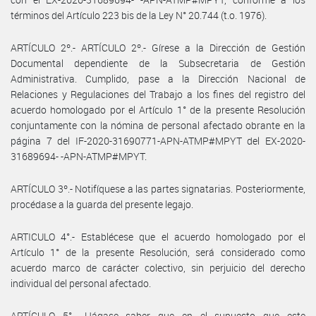
términos del Artículo 223 bis de la Ley N° 20.744 (t.o. 1976).
ARTÍCULO 2º.- ARTÍCULO 2º.- Gírese a la Dirección de Gestión
Documental dependiente de la Subsecretaria de Gestión
Administrativa. Cumplido, pase a la Dirección Nacional de
Relaciones y Regulaciones del Trabajo a los fines del registro del
acuerdo homologado por el Artículo 1° de la presente Resolución
conjuntamente con la nómina de personal afectado obrante en la
página 7 del IF-2020-31690771-APN-ATMP#MPYT del EX-2020-
31689694- -APN-ATMP#MPYT.
ARTÍCULO 3º.- Notifíquese a las partes signatarias. Posteriormente,
procédase a la guarda del presente legajo.
ARTICULO 4°.- Establécese que el acuerdo homologado por el
Artículo 1° de la presente Resolución, será considerado como
acuerdo marco de carácter colectivo, sin perjuicio del derecho
individual del personal afectado.
ARTÍCULO 5°.- Hágase saber que en el supuesto que este