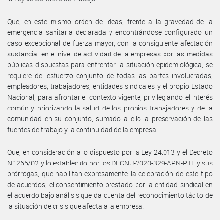
Que, en este mismo orden de ideas, frente a la gravedad de la
emergencia sanitaria declarada y encontrándose configurado un
caso excepcional de fuerza mayor, con la consiguiente afectación
sustancial en el nivel de actividad de la empresas por las medidas
públicas dispuestas para enfrentar la situación epidemiológica, se
requiere del esfuerzo conjunto de todas las partes involucradas,
empleadores, trabajadores, entidades sindicales y el propio Estado
Nacional, para afrontar el contexto vigente, privilegiando el interés
común y priorizando la salud de los propios trabajadores y de la
comunidad en su conjunto, sumado a ello la preservación de las
fuentes de trabajo y la continuidad de la empresa.
Que, en consideración a lo dispuesto por la Ley 24.013 y el Decreto
N° 265/02 y lo establecido por los DECNU-2020-329-APN-PTE y sus
prórrogas, que habilitan expresamente la celebración de este tipo
de acuerdos, el consentimiento prestado por la entidad sindical en
el acuerdo bajo análisis que da cuenta del reconocimiento tácito de
la situación de crisis que afecta a la empresa.