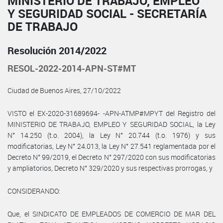
MINISTERIO DE TRABAJO, EMPLEO
Y SEGURIDAD SOCIAL - SECRETARÍA
DE TRABAJO
Resolución 2014/2022
RESOL-2022-2014-APN-ST#MT
Ciudad de Buenos Aires, 27/10/2022
VISTO el EX-2020-31689694- -APN-ATMP#MPYT del Registro del
MINISTERIO DE TRABAJO, EMPLEO Y SEGURIDAD SOCIAL, la Ley
N° 14.250 (t.o. 2004), la Ley N° 20.744 (t.o. 1976) y sus
modificatorias, Ley N° 24.013, la Ley N° 27.541 reglamentada por el
Decreto N° 99/2019, el Decreto N° 297/2020 con sus modificatorias
y ampliatorios, Decreto N° 329/2020 y sus respectivas prorrogas, y
CONSIDERANDO:
Que, el SINDICATO DE EMPLEADOS DE COMERCIO DE MAR DEL