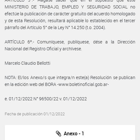
MINISTERIO DE TRABAJO, EMPLEO Y SEGURIDAD SOCIAL no
efectúe la publicación de carácter gratuito del acuerdo homologado
y de esta Resolución, resultará aplicable lo establecido en el tercer
párrafo del Artículo 5° de la Ley N° 14.250 (t.o. 2004).
ARTÍCULO 6º.- Comuníquese, publíquese, dése a la Dirección
Nacional del Registro Oficial y archívese.
Marcelo Claudio Bellotti
NOTA: El/los Anexo/s que integra/n este(a) Resolución se publican
en la edición web del BORA -www.boletinoficial.gob.ar-
e. 01/12/2022 N° 96500/22 v. 01/12/2022
Fecha de publicación 01/12/2022
Anexo - 1