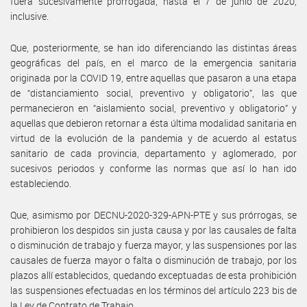
fuera sucesivamente prorrogada, hasta el 7 de junio de 2020,
inclusive.
Que, posteriormente, se han ido diferenciando las distintas áreas
geográficas del país, en el marco de la emergencia sanitaria
originada por la COVID 19, entre aquellas que pasaron a una etapa
de “distanciamiento social, preventivo y obligatorio”, las que
permanecieron en “aislamiento social, preventivo y obligatorio” y
aquellas que debieron retornar a ésta última modalidad sanitaria en
virtud de la evolución de la pandemia y de acuerdo al estatus
sanitario de cada provincia, departamento y aglomerado, por
sucesivos periodos y conforme las normas que así lo han ido
estableciendo.
Que, asimismo por DECNU-2020-329-APN-PTE y sus prórrogas, se
prohibieron los despidos sin justa causa y por las causales de falta
o disminución de trabajo y fuerza mayor, y las suspensiones por las
causales de fuerza mayor o falta o disminución de trabajo, por los
plazos allí establecidos, quedando exceptuadas de esta prohibición
las suspensiones efectuadas en los términos del artículo 223 bis de
la Ley de Contrato de Trabajo.