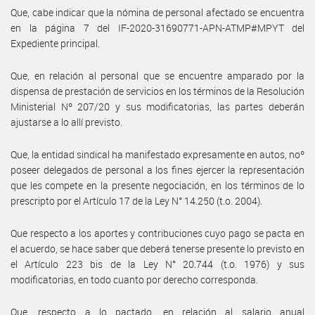
Que, cabe indicar que la nómina de personal afectado se encuentra
en la página 7 del IF-2020-31690771-APN-ATMP#MPYT del
Expediente principal.
Que, en relación al personal que se encuentre amparado por la
dispensa de prestación de servicios en los términos de la Resolución
Ministerial Nº 207/20 y sus modificatorias, las partes deberán
ajustarse a lo allí previsto.
Que, la entidad sindical ha manifestado expresamente en autos, noº
poseer delegados de personal a los fines ejercer la representación
que les compete en la presente negociación, en los términos de lo
prescripto por el Artículo 17 de la Ley N° 14.250 (t.o. 2004).
Que respecto a los aportes y contribuciones cuyo pago se pacta en
el acuerdo, se hace saber que deberá tenerse presente lo previsto en
el Artículo 223 bis de la Ley N° 20.744 (t.o. 1976) y sus
modificatorias, en todo cuanto por derecho corresponda.
Que, respecto a lo pactado, en relación al salario anual