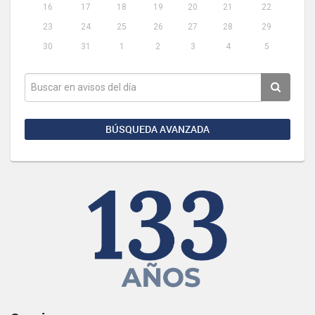
16
17
18
19
20
21
22
23
24
25
26
27
28
29
30
31
1
2
3
4
5
BÚSQUEDA AVANZADA