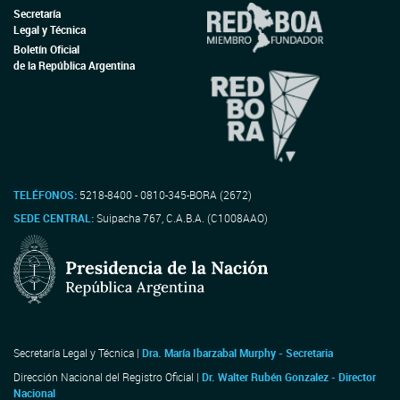
Secretaría
Legal y Técnica
Boletín Oficial
de la República Argentina
TELÉFONOS:
5218-8400 - 0810-345-BORA (2672)
SEDE CENTRAL:
Suipacha 767, C.A.B.A. (C1008AAO)
Secretaría Legal y Técnica |
Dra. María Ibarzabal Murphy - Secretaria
Dirección Nacional del Registro Oficial |
Dr. Walter Rubén Gonzalez - Director
Nacional