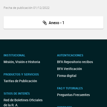
Fecha de publicación 01/12/2022
Anexo - 1
INSTITUCIONAL
AUTENTICACIONES
Misión, Visión e Historia
BFA Repositorio recibos
BFA Verificación
PRODUCTOS Y SERVICIOS
Firma digital
Tarifas de Publicación
FAQ Y TUTORIALES
SITIOS DE INTERÉS
Preguntas Frecuentes
Red de Boletines Oficiales
de la R. A.