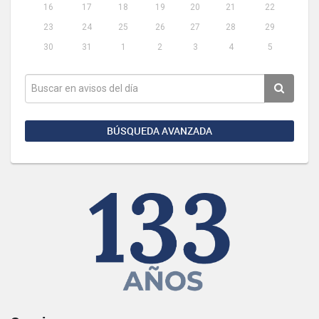
16
17
18
19
20
21
22
23
24
25
26
27
28
29
30
31
1
2
3
4
5
BÚSQUEDA AVANZADA