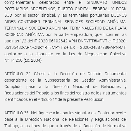
complementaria celebrados entre el SINDICATO UNIDOS
PORTUARIOS ARGENTINOS, PUERTO CAPITAL FEDERAL Y DOCK
SUD, por el sector sindical, y las terminales portuarias BUENOS
AIRES CONTAINER TERMINAL SERVICES SOCIEDAD ANÓNIMA,
TERMINAL 4 SOCIEDAD ANÓNIMA, TERMINALES RÍO DE LA PLATA
SOCIEDAD ANÓNIMA por la parte empleadora, que lucen en las
paginas 1/2 del IF-2020-06192642-APN-DNRYRT#MPYT e IF-2020-
06195482-APN-DNRYRT#MPYT del EX – 2020-04887789-APN-MT;
conforme a lo dispuesto en la Ley de Negociación Colectiva
Nº 14.250 (t.o. 2004).
ARTÍCULO 2°. Gírese a la Dirección de Gestión Documental
dependiente de la Subsecretaria de Gestión Administrativa.
Cumplido, pase a la Dirección Nacional de Relaciones y
Regulaciones del Trabajo a los fines del registro de los instrumentos
identificados en el Artículo 1º de la presente Resolución.
ARTÍCULO 3º.- Notifíquese a las partes signatarias. Posteriormente,
pase a la Dirección Nacional de Relaciones y Regulaciones del
Trabajo, a los fines de que a través de la Dirección de Normativa