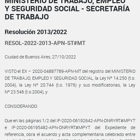
MINISTERIO DE TRABAJO, EMPLEO
Y SEGURIDAD SOCIAL - SECRETARÍA
DE TRABAJO
Resolución 2013/2022
RESOL-2022-2013-APN-ST#MT
Ciudad de Buenos Aires, 27/10/2022
VISTO el EX – 2020-04887789-APN-MT del registro del MINISTERIO
DE TRABAJO, EMPLEO Y SEGURIDAD SOCIAL, la Ley Nº 14.250 (t.o.
2004), la Ley Nº 20.744 (t.o. 1976) y sus modificatorias, la Ley
Nº 23.546 (t.o.2004), y
CONSIDERANDO:
Que en las páginas 1/2 del IF-2020-06192642-APN-DNRYRT#MPYT
e IF-2020-06195482-APN-DNRYRT#MPYT del Expediente de
referencia, obra el acuerdo y acta complementaria celebrado entre