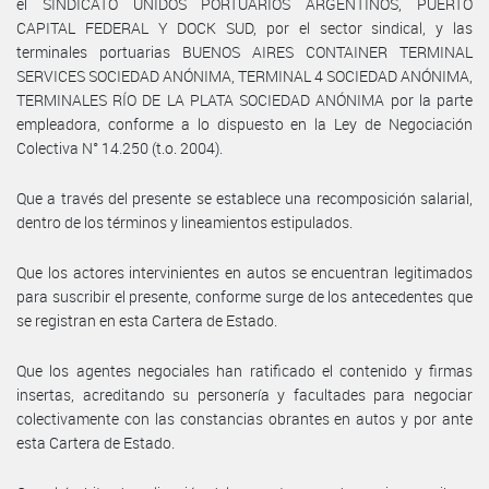
el SINDICATO UNIDOS PORTUARIOS ARGENTINOS, PUERTO
CAPITAL FEDERAL Y DOCK SUD, por el sector sindical, y las
terminales portuarias BUENOS AIRES CONTAINER TERMINAL
SERVICES SOCIEDAD ANÓNIMA, TERMINAL 4 SOCIEDAD ANÓNIMA,
TERMINALES RÍO DE LA PLATA SOCIEDAD ANÓNIMA por la parte
empleadora, conforme a lo dispuesto en la Ley de Negociación
Colectiva N° 14.250 (t.o. 2004).
Que a través del presente se establece una recomposición salarial,
dentro de los términos y lineamientos estipulados.
Que los actores intervinientes en autos se encuentran legitimados
para suscribir el presente, conforme surge de los antecedentes que
se registran en esta Cartera de Estado.
Que los agentes negociales han ratificado el contenido y firmas
insertas, acreditando su personería y facultades para negociar
colectivamente con las constancias obrantes en autos y por ante
esta Cartera de Estado.