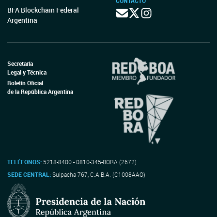
CONTACTO
BFA Blockchain Federal
Argentina
Secretaría
Legal y Técnica
Boletín Oficial
de la República Argentina
TELÉFONOS:
5218-8400 - 0810-345-BORA (2672)
SEDE CENTRAL:
Suipacha 767, C.A.B.A. (C1008AAO)