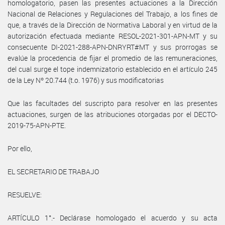
homologatorio, pasen las presentes actuaciones a la Dirección
Nacional de Relaciones y Regulaciones del Trabajo, a los fines de
que, a través de la Dirección de Normativa Laboral y en virtud de la
autorización efectuada mediante RESOL-2021-301-APN-MT y su
consecuente DI-2021-288-APN-DNRYRT#MT y sus prorrogas se
evalúe la procedencia de fijar el promedio de las remuneraciones,
del cual surge el tope indemnizatorio establecido en el artículo 245
de la Ley Nº 20.744 (t.o. 1976) y sus modificatorias
Que las facultades del suscripto para resolver en las presentes
actuaciones, surgen de las atribuciones otorgadas por el DECTO-
2019-75-APN-PTE.
Por ello,
EL SECRETARIO DE TRABAJO
RESUELVE:
ARTÍCULO 1°.- Declárase homologado el acuerdo y su acta