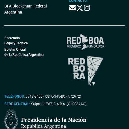
CONTACTO
BFA Blockchain Federal
Argentina
Secretaría
Legal y Técnica
Boletín Oficial
de la República Argentina
TELÉFONOS:
5218-8400 - 0810-345-BORA (2672)
SEDE CENTRAL:
Suipacha 767, C.A.B.A. (C1008AAO)