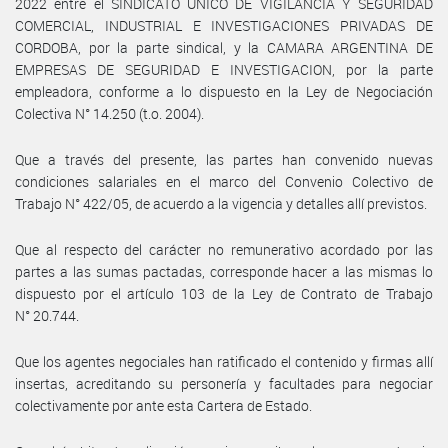
2022 entre el SINDICATO UNICO DE VIGILANCIA Y SEGURIDAD
COMERCIAL, INDUSTRIAL E INVESTIGACIONES PRIVADAS DE
CORDOBA, por la parte sindical, y la CAMARA ARGENTINA DE
EMPRESAS DE SEGURIDAD E INVESTIGACION, por la parte
empleadora, conforme a lo dispuesto en la Ley de Negociación
Colectiva N° 14.250 (t.o. 2004).
Que a través del presente, las partes han convenido nuevas
condiciones salariales en el marco del Convenio Colectivo de
Trabajo N° 422/05, de acuerdo a la vigencia y detalles allí previstos.
Que al respecto del carácter no remunerativo acordado por las
partes a las sumas pactadas, corresponde hacer a las mismas lo
dispuesto por el artículo 103 de la Ley de Contrato de Trabajo
N° 20.744.
Que los agentes negociales han ratificado el contenido y firmas allí
insertas, acreditando su personería y facultades para negociar
colectivamente por ante esta Cartera de Estado.