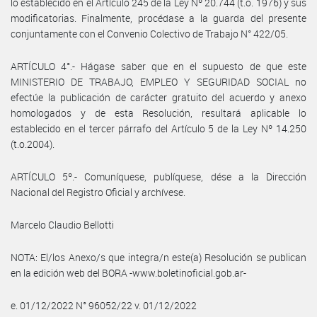
lo establecido en el Artículo 245 de la Ley Nº 20.744 (t.o. 1976) y sus
modificatorias. Finalmente, procédase a la guarda del presente
conjuntamente con el Convenio Colectivo de Trabajo N° 422/05.
ARTÍCULO 4°.- Hágase saber que en el supuesto de que este
MINISTERIO DE TRABAJO, EMPLEO Y SEGURIDAD SOCIAL no
efectúe la publicación de carácter gratuito del acuerdo y anexo
homologados y de esta Resolución, resultará aplicable lo
establecido en el tercer párrafo del Artículo 5 de la Ley Nº 14.250
(t.o.2004).
ARTÍCULO 5º.- Comuníquese, publíquese, dése a la Dirección
Nacional del Registro Oficial y archívese.
Marcelo Claudio Bellotti
NOTA: El/los Anexo/s que integra/n este(a) Resolución se publican
en la edición web del BORA -www.boletinoficial.gob.ar-
e. 01/12/2022 N° 96052/22 v. 01/12/2022