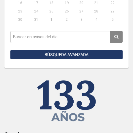
16
17
18
19
20
21
22
23
24
25
26
27
28
29
30
31
1
2
3
4
5
BÚSQUEDA AVANZADA