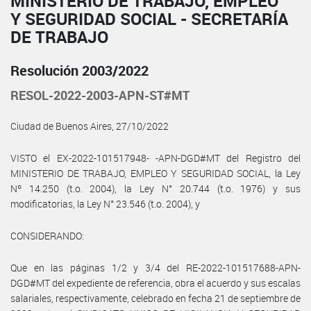
MINISTERIO DE TRABAJO, EMPLEO
Y SEGURIDAD SOCIAL - SECRETARÍA
DE TRABAJO
Resolución 2003/2022
RESOL-2022-2003-APN-ST#MT
Ciudad de Buenos Aires, 27/10/2022
VISTO el EX-2022-101517948- -APN-DGD#MT del Registro del
MINISTERIO DE TRABAJO, EMPLEO Y SEGURIDAD SOCIAL, la Ley
Nº 14.250 (t.o. 2004), la Ley N° 20.744 (t.o. 1976) y sus
modificatorias, la Ley N° 23.546 (t.o. 2004), y
CONSIDERANDO:
Que en las páginas 1/2 y 3/4 del RE-2022-101517688-APN-
DGD#MT del expediente de referencia, obra el acuerdo y sus escalas
salariales, respectivamente, celebrado en fecha 21 de septiembre de