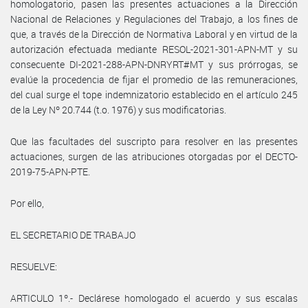
homologatorio, pasen las presentes actuaciones a la Dirección
Nacional de Relaciones y Regulaciones del Trabajo, a los fines de
que, a través de la Dirección de Normativa Laboral y en virtud de la
autorización efectuada mediante RESOL-2021-301-APN-MT y su
consecuente DI-2021-288-APN-DNRYRT#MT y sus prórrogas, se
evalúe la procedencia de fijar el promedio de las remuneraciones,
del cual surge el tope indemnizatorio establecido en el artículo 245
de la Ley Nº 20.744 (t.o. 1976) y sus modificatorias.
Que las facultades del suscripto para resolver en las presentes
actuaciones, surgen de las atribuciones otorgadas por el DECTO-
2019-75-APN-PTE.
Por ello,
EL SECRETARIO DE TRABAJO
RESUELVE:
ARTICULO 1º.- Declárese homologado el acuerdo y sus escalas