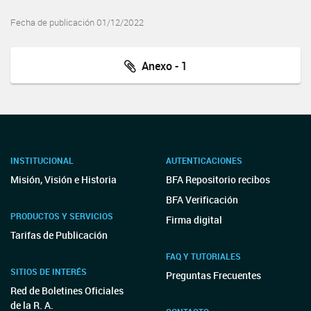
Fecha de publicación 01/12/2022
Anexo - 1
INSTITUCIONAL
AUTENTICACIONES
Misión, Visión e Historia
BFA Repositorio recibos
BFA Verificación
PRODUCTOS Y SERVICIOS
Firma digital
Tarifas de Publicación
FAQ Y TUTORIALES
SITIOS DE INTERÉS
Preguntas Frecuentes
Red de Boletines Oficiales
de la R. A.