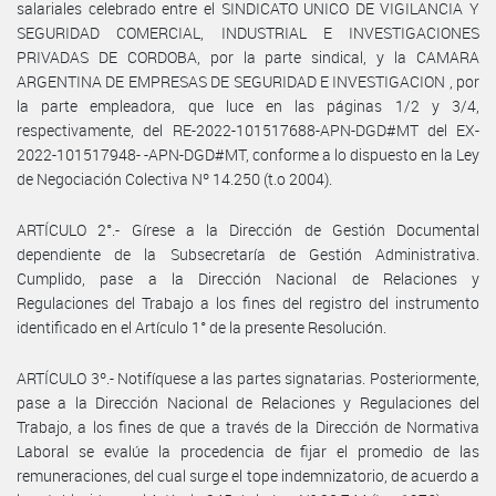
salariales celebrado entre el SINDICATO UNICO DE VIGILANCIA Y
SEGURIDAD COMERCIAL, INDUSTRIAL E INVESTIGACIONES
PRIVADAS DE CORDOBA, por la parte sindical, y la CAMARA
ARGENTINA DE EMPRESAS DE SEGURIDAD E INVESTIGACION , por
la parte empleadora, que luce en las páginas 1/2 y 3/4,
respectivamente, del RE-2022-101517688-APN-DGD#MT del EX-
2022-101517948- -APN-DGD#MT, conforme a lo dispuesto en la Ley
de Negociación Colectiva Nº 14.250 (t.o 2004).
ARTÍCULO 2°.- Gírese a la Dirección de Gestión Documental
dependiente de la Subsecretaría de Gestión Administrativa.
Cumplido, pase a la Dirección Nacional de Relaciones y
Regulaciones del Trabajo a los fines del registro del instrumento
identificado en el Artículo 1° de la presente Resolución.
ARTÍCULO 3º.- Notifíquese a las partes signatarias. Posteriormente,
pase a la Dirección Nacional de Relaciones y Regulaciones del
Trabajo, a los fines de que a través de la Dirección de Normativa
Laboral se evalúe la procedencia de fijar el promedio de las
remuneraciones, del cual surge el tope indemnizatorio, de acuerdo a