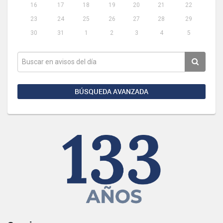
16
17
18
19
20
21
22
23
24
25
26
27
28
29
30
31
1
2
3
4
5
BÚSQUEDA AVANZADA