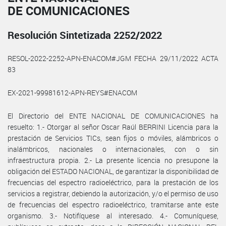
DE COMUNICACIONES
Resolución Sintetizada 2252/2022
RESOL-2022-2252-APN-ENACOM#JGM FECHA 29/11/2022 ACTA
83
EX-2021-99981612-APN-REYS#ENACOM
El Directorio del ENTE NACIONAL DE COMUNICACIONES ha
resuelto: 1.- Otorgar al señor Oscar Raúl BERRINI Licencia para la
prestación de Servicios TICs, sean fijos o móviles, alámbricos o
inalámbricos, nacionales o internacionales, con o sin
infraestructura propia. 2.- La presente licencia no presupone la
obligación del ESTADO NACIONAL, de garantizar la disponibilidad de
frecuencias del espectro radioeléctrico, para la prestación de los
servicios a registrar, debiendo la autorización, y/o el permiso de uso
de frecuencias del espectro radioeléctrico, tramitarse ante este
organismo. 3.- Notifíquese al interesado. 4.- Comuníquese,