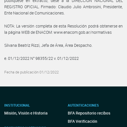
publíquese en extracto, dese a la DIRECCIÓN NACIONAL DEL
REGISTRO OFICIAL. Firmado: Claudio Julio Ambrosini, Presidente,
Ente Nacional de Comunicaciones.
NOTA: La versión completa de esta Resolución podrá obtenerse en
la página WEB de ENACOM: www.enacom.gob.ar/normativas
Silvana Beatriz Rizzi, Jefa de Área, Área Despacho.
e. 01/12/2022 N° 98355/22 v. 01/12/2022
Fecha de publicación 01/12/2022
INSTITUCIONAL
AUTENTICACIONES
Misión, Visión e Historia
BFA Repositorio recibos
BFA Verificación