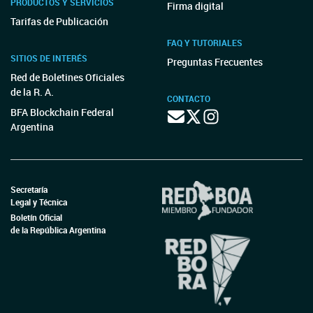
PRODUCTOS Y SERVICIOS
Firma digital
Tarifas de Publicación
FAQ Y TUTORIALES
SITIOS DE INTERÉS
Preguntas Frecuentes
Red de Boletines Oficiales
de la R. A.
CONTACTO
BFA Blockchain Federal
Argentina
Secretaría
Legal y Técnica
Boletín Oficial
de la República Argentina