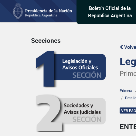
Boletín Oficial de la
República Argentina
Secciones
Volve
Leg
Prime
Primera
Detall
VER PÁ
ENT