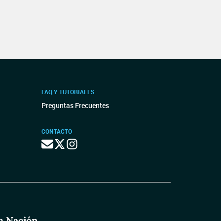
FAQ Y TUTORIALES
Preguntas Frecuentes
CONTACTO