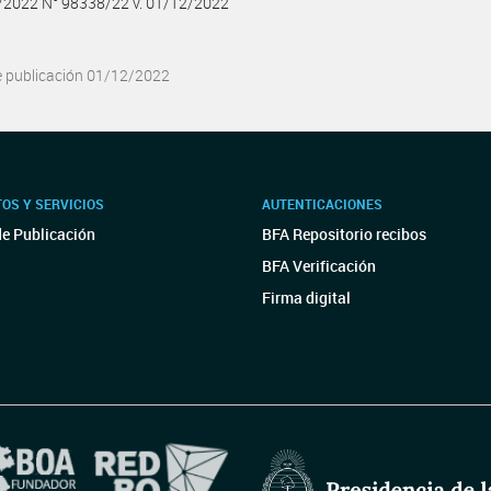
2/2022 N° 98338/22 v. 01/12/2022
e publicación 01/12/2022
OS Y SERVICIOS
AUTENTICACIONES
de Publicación
BFA Repositorio recibos
BFA Verificación
Firma digital