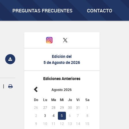
PREGUNTAS FRECUENTES
CONTACTO
Edición del
5 de Agosto de 2026
Ediciones Anteriores
|
Agosto 2026
Do
Lu
Ma
Mi
Ju
Vi
Sa
26
27
28
29
30
31
1
2
3
4
5
6
7
8
9
10
11
12
13
14
15