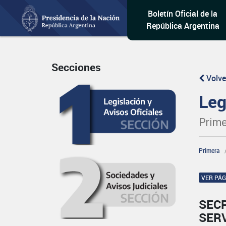
Boletín Oficial de la
República Argentina
Secciones
Volve
Leg
Prime
Primera
VER PÁ
SECR
SERV