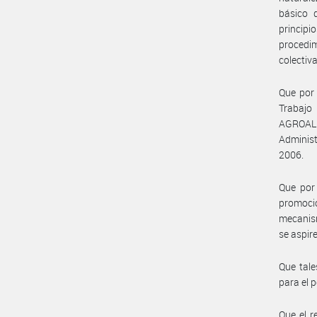
básico d
princip
procedim
colectiv
Que por 
Trabajo
AGROALI
Administ
2006.
Que por 
promoci
mecanism
se aspire
Que tale
para el 
Que el r