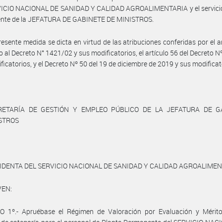
VICIO NACIONAL DE SANIDAD Y CALIDAD AGROALIMENTARIA y el servicio 
nte de la JEFATURA DE GABINETE DE MINISTROS.
resente medida se dicta en virtud de las atribuciones conferidas por el ar
o al Decreto N° 1421/02 y sus modificatorios, el artículo 56 del Decreto N
ficatorios, y el Decreto Nº 50 del 19 de diciembre de 2019 y sus modificat
RETARÍA DE GESTIÓN Y EMPLEO PÚBLICO DE LA JEFATURA DE G
ISTROS
IDENTA DEL SERVICIO NACIONAL DE SANIDAD Y CALIDAD AGROALIME
VEN:
O 1º.- Apruébase el Régimen de Valoración por Evaluación y Mérito