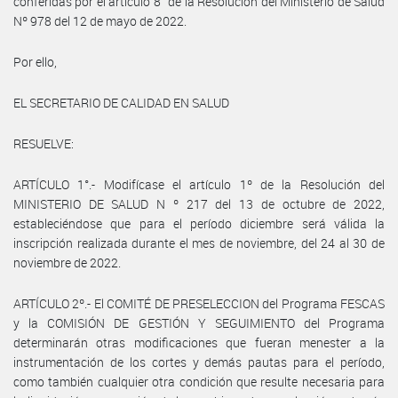
conferidas por el artículo 8° de la Resolución del Ministerio de Salud
Nº 978 del 12 de mayo de 2022.
Por ello,
EL SECRETARIO DE CALIDAD EN SALUD
RESUELVE:
ARTÍCULO 1°.- Modifícase el artículo 1º de la Resolución del
MINISTERIO DE SALUD N º 217 del 13 de octubre de 2022,
estableciéndose que para el período diciembre será válida la
inscripción realizada durante el mes de noviembre, del 24 al 30 de
noviembre de 2022.
ARTÍCULO 2º.- El COMITÉ DE PRESELECCION del Programa FESCAS
y la COMISIÓN DE GESTIÓN Y SEGUIMIENTO del Programa
determinarán otras modificaciones que fueran menester a la
instrumentación de los cortes y demás pautas para el período,
como también cualquier otra condición que resulte necesaria para