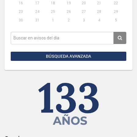
16
17
18
19
20
21
22
23
24
25
26
27
28
29
30
31
1
2
3
4
5
BÚSQUEDA AVANZADA