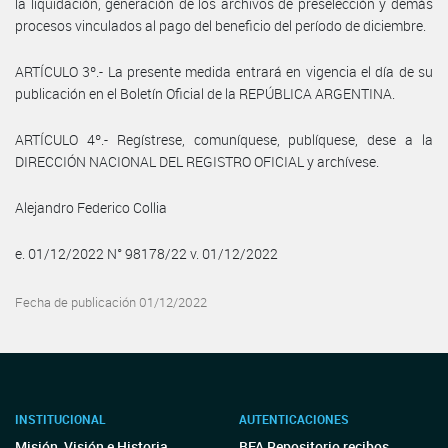
la liquidación, generación de los archivos de preselección y demás
procesos vinculados al pago del beneficio del período de diciembre.
ARTÍCULO 3º.- La presente medida entrará en vigencia el día de su
publicación en el Boletín Oficial de la REPÚBLICA ARGENTINA.
ARTÍCULO 4º.- Regístrese, comuníquese, publíquese, dese a la
DIRECCIÓN NACIONAL DEL REGISTRO OFICIAL y archívese.
Alejandro Federico Collia
e. 01/12/2022 N° 98178/22 v. 01/12/2022
Fecha de publicación 01/12/2022
INSTITUCIONAL
AUTENTICACIONES
Misión, Visión e Historia
BFA Repositorio recibos