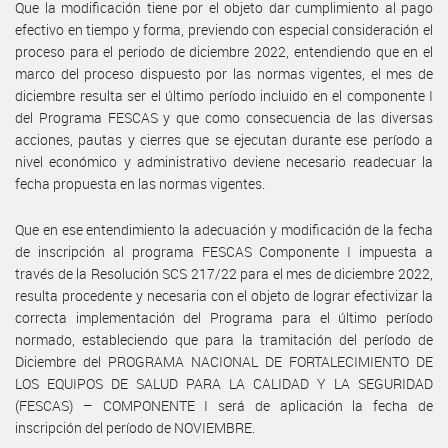
Que la modificación tiene por el objeto dar cumplimiento al pago
efectivo en tiempo y forma, previendo con especial consideración el
proceso para el periodo de diciembre 2022, entendiendo que en el
marco del proceso dispuesto por las normas vigentes, el mes de
diciembre resulta ser el último período incluido en el componente I
del Programa FESCAS y que como consecuencia de las diversas
acciones, pautas y cierres que se ejecutan durante ese período a
nivel económico y administrativo deviene necesario readecuar la
fecha propuesta en las normas vigentes.
Que en ese entendimiento la adecuación y modificación de la fecha
de inscripción al programa FESCAS Componente I impuesta a
través de la Resolución SCS 217/22 para el mes de diciembre 2022,
resulta procedente y necesaria con el objeto de lograr efectivizar la
correcta implementación del Programa para el último período
normado, estableciendo que para la tramitación del período de
Diciembre del PROGRAMA NACIONAL DE FORTALECIMIENTO DE
LOS EQUIPOS DE SALUD PARA LA CALIDAD Y LA SEGURIDAD
(FESCAS) – COMPONENTE I será de aplicación la fecha de
inscripción del período de NOVIEMBRE.