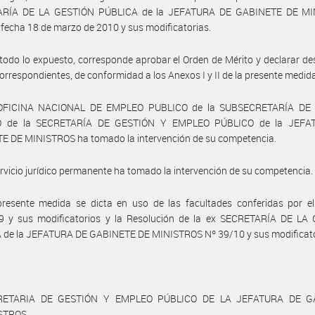
ARÍA DE LA GESTIÓN PÚBLICA de la JEFATURA DE GABINETE DE MI
 fecha 18 de marzo de 2010 y sus modificatorias.
todo lo expuesto, corresponde aprobar el Orden de Mérito y declarar des
orrespondientes, de conformidad a los Anexos I y II de la presente medid
 OFICINA NACIONAL DE EMPLEO PUBLICO de la SUBSECRETARÍA DE
O de la SECRETARÍA DE GESTIÓN Y EMPLEO PÚBLICO de la JEFA
E DE MINISTROS ha tomado la intervención de su competencia.
ervicio jurídico permanente ha tomado la intervención de su competencia.
presente medida se dicta en uso de las facultades conferidas por el
9 y sus modificatorios y la Resolución de la ex SECRETARÍA DE LA
 de la JEFATURA DE GABINETE DE MINISTROS Nº 39/10 y sus modificato
RETARIA DE GESTIÓN Y EMPLEO PÚBLICO DE LA JEFATURA DE G
ISTROS