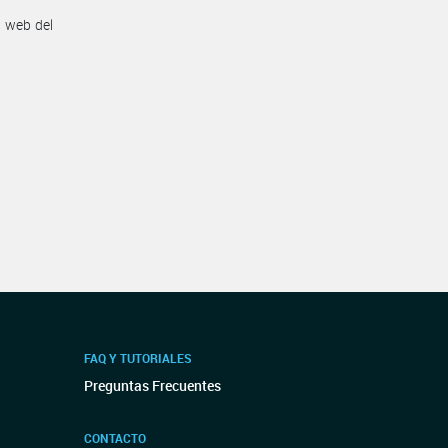
n web del
FAQ Y TUTORIALES
Preguntas Frecuentes
CONTACTO