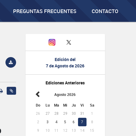
PREGUNTAS FRECUENTES
CONTACTO
Edición del
7 de Agosto de 2026
Ediciones Anteriores
Agosto 2026
Do
Lu
Ma
Mi
Ju
Vi
Sa
26
27
28
29
30
31
1
2
3
4
5
6
7
8
O
9
10
11
12
13
14
15