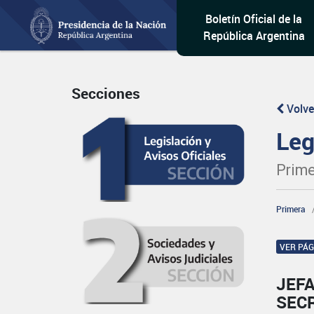
Boletín Oficial de la
República Argentina
Secciones
Volve
Leg
Prime
Primera
VER PÁ
JEFA
SECR