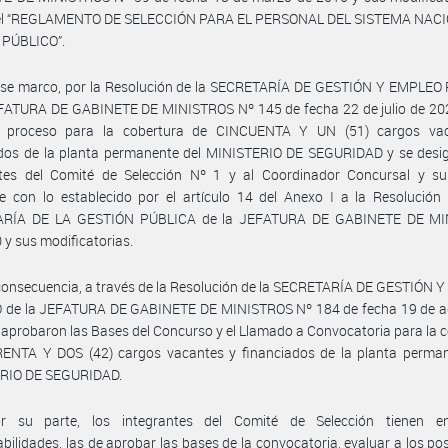
el “REGLAMENTO DE SELECCIÓN PARA EL PERSONAL DEL SISTEMA NAC
PÚBLICO”.
ese marco, por la Resolución de la SECRETARÍA DE GESTIÓN Y EMPLEO
EFATURA DE GABINETE DE MINISTROS Nº 145 de fecha 22 de julio de 202
al proceso para la cobertura de CINCUENTA Y UN (51) cargos va
ados de la planta permanente del MINISTERIO DE SEGURIDAD y se desig
ntes del Comité de Selección Nº 1 y al Coordinador Concursal y su 
 con lo establecido por el artículo 14 del Anexo I a la Resolución 
ARÍA DE LA GESTIÓN PÚBLICA de la JEFATURA DE GABINETE DE MI
 y sus modificatorias.
consecuencia, a través de la Resolución de la SECRETARÍA DE GESTIÓN
 de la JEFATURA DE GABINETE DE MINISTROS Nº 184 de fecha 19 de a
 aprobaron las Bases del Concurso y el Llamado a Convocatoria para la 
ENTA Y DOS (42) cargos vacantes y financiados de la planta perman
RIO DE SEGURIDAD.
r su parte, los integrantes del Comité de Selección tienen e
bilidades, las de aprobar las bases de la convocatoria, evaluar a los po