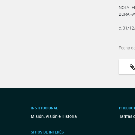
NOTA: El
BORA -ww
e. 01/1
Fecha d
INSTITUCIONAL
PRODUCT
Misión, Visión e Historia
Tarifas 
SITIOS DE INTERÉS