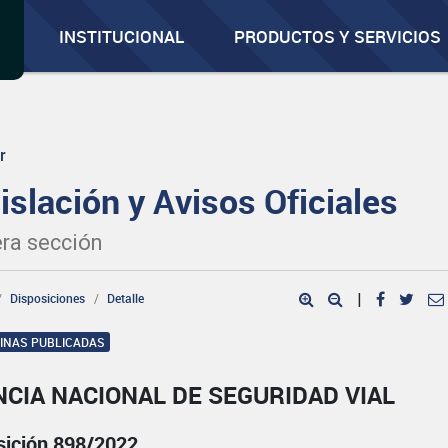
INSTITUCIONAL
PRODUCTOS Y SERVICIOS
r
islación y Avisos Oficiales
ra sección
Disposiciones
Detalle
|
GINAS PUBLICADAS
CIA NACIONAL DE SEGURIDAD VIAL
sición 898/2022