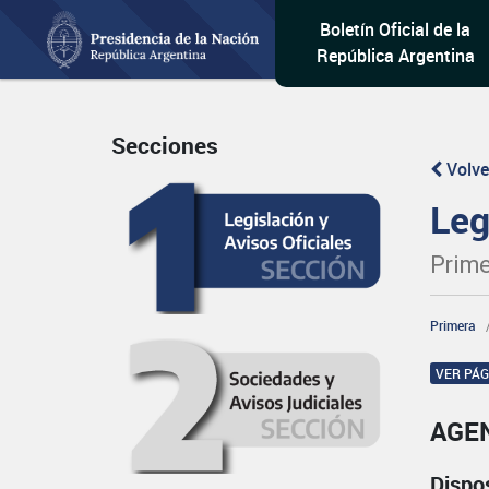
Boletín Oficial de la
República Argentina
Secciones
Volve
Leg
Prime
Primera
VER PÁ
AGEN
Dispo