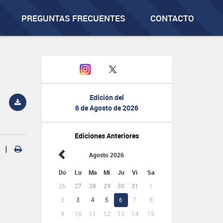
PREGUNTAS FRECUENTES
CONTACTO
Edición del
6 de Agosto de 2026
Ediciones Anteriores
|
Agosto 2026
Do
Lu
Ma
Mi
Ju
Vi
Sa
26
27
28
29
30
31
1
2
3
4
5
6
7
8
9
10
11
12
13
14
15