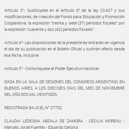
Artículo 3°- Sustitúyese en el artículo 6° de la ley 23.427 y sus
modificaciones, de creación del Fondo para Educación y Promoción
Cooperativa, la expresión “treinta y siete (37) períodos fiscales” por
la expresión “cuarenta y dos (42) períodos fiscales”.
Artículo 4°- Las disposiciones de la presente ley entrarán en vigencia
el día de su publicación en el Boletín Oficial y surtirán efecto desde
esa fecha, inclusive.
Artículo 5° - Comuníquese al Poder Ejecutivo nacional.
DADA EN LA SALA DE SESIONES DEL CONGRESO ARGENTINO, EN
BUENOS AIRES, A LOS DIECISÉIS DÍAS DEL MES DE NOVIEMBRE
DEL AÑO DOS MIL VEINTIDÓS.
REGISTRADA BAJO EL N° 27702
CLAUDIA LEDESMA ABDALA DE ZAMORA - CECILIA MOREAU -
Marcelo Jorge Fuentes - Eduardo Cergnul