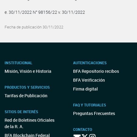
e. 30/11/2022 N° 98156/22 v. 30/11/2022
Fecha de publicación 30/11/2022
INSTITUCIONAL
AUTENTICACIONES
Misión, Visión e Historia
BFA Repositorio recibos
BFA Verificación
PRODUCTOS Y SERVICIOS
Firma digital
Tarifas de Publicación
FAQ Y TUTORIALES
SITIOS DE INTERÉS
Preguntas Frecuentes
Red de Boletines Oficiales
de la R. A.
CONTACTO
BFA Blockchain Federal