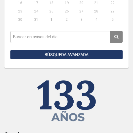
16
17
18
19
20
21
22
23
24
25
26
27
28
29
30
31
1
2
3
4
5
BÚSQUEDA AVANZADA