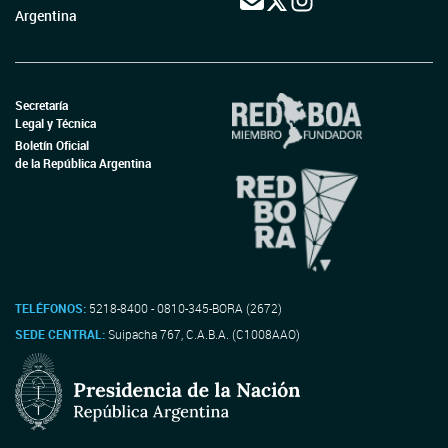
Argentina
Secretaría
Legal y Técnica
Boletín Oficial
de la República Argentina
TELÉFONOS:
5218-8400 - 0810-345-BORA (2672)
SEDE CENTRAL:
Suipacha 767, C.A.B.A. (C1008AAO)