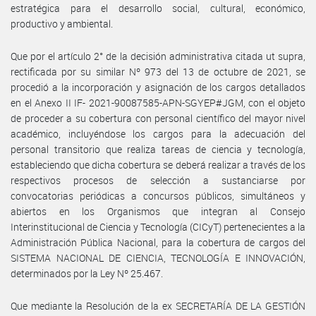
estratégica para el desarrollo social, cultural, económico,
productivo y ambiental.
Que por el artículo 2° de la decisión administrativa citada ut supra,
rectificada por su similar Nº 973 del 13 de octubre de 2021, se
procedió a la incorporación y asignación de los cargos detallados
en el Anexo II IF- 2021-90087585-APN-SGYEP#JGM, con el objeto
de proceder a su cobertura con personal científico del mayor nivel
académico, incluyéndose los cargos para la adecuación del
personal transitorio que realiza tareas de ciencia y tecnología,
estableciendo que dicha cobertura se deberá realizar a través de los
respectivos procesos de selección a sustanciarse por
convocatorias periódicas a concursos públicos, simultáneos y
abiertos en los Organismos que integran al Consejo
Interinstitucional de Ciencia y Tecnología (CICyT) pertenecientes a la
Administración Pública Nacional, para la cobertura de cargos del
SISTEMA NACIONAL DE CIENCIA, TECNOLOGÍA E INNOVACIÓN,
determinados por la Ley Nº 25.467.
Que mediante la Resolución de la ex SECRETARÍA DE LA GESTIÓN