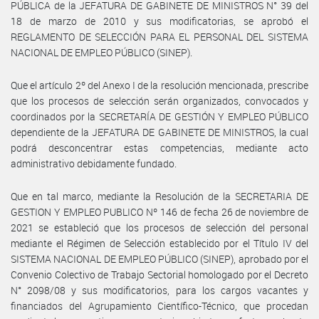
PÚBLICA de la JEFATURA DE GABINETE DE MINISTROS N° 39 del
18 de marzo de 2010 y sus modificatorias, se aprobó el
REGLAMENTO DE SELECCIÓN PARA EL PERSONAL DEL SISTEMA
NACIONAL DE EMPLEO PÚBLICO (SINEP).
Que el artículo 2º del Anexo I de la resolución mencionada, prescribe
que los procesos de selección serán organizados, convocados y
coordinados por la SECRETARÍA DE GESTIÓN Y EMPLEO PÚBLICO
dependiente de la JEFATURA DE GABINETE DE MINISTROS, la cual
podrá desconcentrar estas competencias, mediante acto
administrativo debidamente fundado.
Que en tal marco, mediante la Resolución de la SECRETARIA DE
GESTION Y EMPLEO PUBLICO Nº 146 de fecha 26 de noviembre de
2021 se estableció que los procesos de selección del personal
mediante el Régimen de Selección establecido por el Título IV del
SISTEMA NACIONAL DE EMPLEO PÚBLICO (SINEP), aprobado por el
Convenio Colectivo de Trabajo Sectorial homologado por el Decreto
N° 2098/08 y sus modificatorios, para los cargos vacantes y
financiados del Agrupamiento Científico-Técnico, que procedan