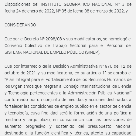
Disposiciones del INSTITUTO GEOGRAFICO NACIONAL Nº 3 de
fecha 24 de enero de 2022, Nº 35 de fecha 08 de marzo de 2022, y
CONSIDERANDO
Que por el Decreto Nº 2098/08 y sus modificatorios, se homologó el
Convenio Colectivo de Trabajo Sectorial para el Personal del
SISTEMA NACIONAL DE EMPLEO PÚBLICO (SINEP).
Que por intermedio de la Decisión Administrativa N° 970 del 12 de
octubre de 2021 y su modificatoria, en su artículo 1° se aprobó el
“Plan Integral para el Fortalecimiento de los Recursos Humanos de
los Organismos que integran al Consejo Interinstitucional de Ciencia
y Tecnología pertenecientes a la Administración Pública Nacional”
conformado por un conjunto de medidas y acciones destinadas a
fortalecer las condiciones de empleo público en el sector de ciencia
y tecnología, cuya finalidad será la formulación de una política a
mediano y largo plazo, en consonancia con las previsiones de
aumento progresivo y sostenido del presupuesto nacional
destinado a la función científica y técnica, atento su capacidad