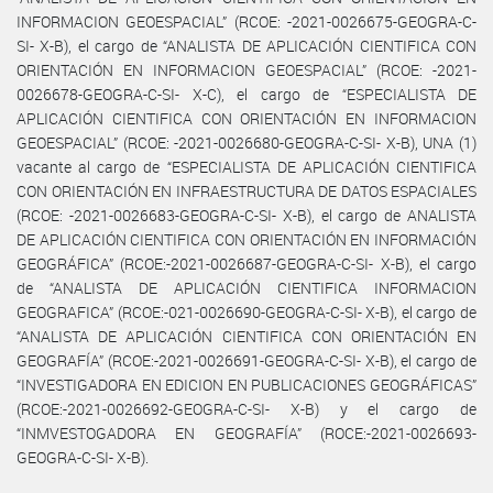
INFORMACION GEOESPACIAL” (RCOE: -2021-0026675-GEOGRA-C-
SI- X-B), el cargo de “ANALISTA DE APLICACIÓN CIENTIFICA CON
ORIENTACIÓN EN INFORMACION GEOESPACIAL” (RCOE: -2021-
0026678-GEOGRA-C-SI- X-C), el cargo de “ESPECIALISTA DE
APLICACIÓN CIENTIFICA CON ORIENTACIÓN EN INFORMACION
GEOESPACIAL” (RCOE: -2021-0026680-GEOGRA-C-SI- X-B), UNA (1)
vacante al cargo de “ESPECIALISTA DE APLICACIÓN CIENTIFICA
CON ORIENTACIÓN EN INFRAESTRUCTURA DE DATOS ESPACIALES
(RCOE: -2021-0026683-GEOGRA-C-SI- X-B), el cargo de ANALISTA
DE APLICACIÓN CIENTIFICA CON ORIENTACIÓN EN INFORMACIÓN
GEOGRÁFICA” (RCOE:-2021-0026687-GEOGRA-C-SI- X-B), el cargo
de “ANALISTA DE APLICACIÓN CIENTIFICA INFORMACION
GEOGRAFICA” (RCOE:-021-0026690-GEOGRA-C-SI- X-B), el cargo de
“ANALISTA DE APLICACIÓN CIENTIFICA CON ORIENTACIÓN EN
GEOGRAFÍA” (RCOE:-2021-0026691-GEOGRA-C-SI- X-B), el cargo de
“INVESTIGADORA EN EDICION EN PUBLICACIONES GEOGRÁFICAS”
(RCOE:-2021-0026692-GEOGRA-C-SI- X-B) y el cargo de
“INMVESTOGADORA EN GEOGRAFÍA” (ROCE:-2021-0026693-
GEOGRA-C-SI- X-B).