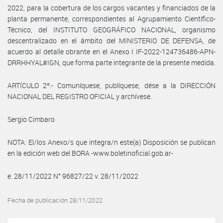
2022, para la cobertura de los cargos vacantes y financiados de la
planta permanente, correspondientes al Agrupamiento Científico-
Técnico, del INSTITUTO GEOGRÁFICO NACIONAL, organismo
descentralizado en el ámbito del MINISTERIO DE DEFENSA, de
acuerdo al detalle obrante en el Anexo I IF-2022-124736486-APN-
DRRHHYAL#IGN, que forma parte integrante de la presente medida.
ARTÍCULO 2º.- Comuníquese, publíquese, dése a la DIRECCIÓN
NACIONAL DEL REGISTRO OFICIAL y archívese.
Sergio Cimbaro
NOTA: El/los Anexo/s que integra/n este(a) Disposición se publican
en la edición web del BORA -www.boletinoficial.gob.ar-
e. 28/11/2022 N° 96827/22 v. 28/11/2022
Fecha de publicación 28/11/2022