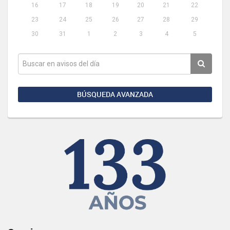
16
17
18
19
20
21
22
23
24
25
26
27
28
29
30
31
1
2
3
4
5
BÚSQUEDA AVANZADA