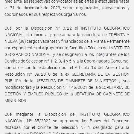
mediante las respectivas convocatorias abiertas a efectuarse hasta
el 31 de diciembre de 2023, serán organizados, convocados y
coordinados en sus respectivos organismos.
Que, por la Disposición Nº 3/22 el INSTITUTO GEOGRÁFICO
NACIONAL dio inicio al proceso para la cobertura de TREINTA Y
NUEVA (39) cargos vacantes y financiados de la Planta Permanente
correspondientes al Agrupamiento Científico-Técnico del INSTITUTO
GEOGRAFICO NACIONAL y se designaron a los integrantes de los
Comités de Selección Nº 1, 2, 3, 4 y 5, y a la Coordinadora Concursal
conforme con lo establecido por el Artículo 14 del Anexo I a la
Resolución Nº 39/2010 de la ex SECRETARÍA DE LA GESTIÓN
PÚBLICA de la JEFATURA DE GABINETE DE MINISTROS y sus
modificatorias y la Resolución Nº 146/2021 de la SECRETARÍA DE
GESTIÓN Y EMPLEO PÚBLICO de la JEFATURA DE GABINETE DE
MINISTROS.
Que mediante la Disposición del INSTITUTO GEOGRAFICO
NACIONAL Nº 35/2022 se aprobaron las Bases del Concurso
dictadas por el Comité de Selección Nº 1 designado para la
cobertura de DIECIOCHO (18) cargos vacantes y financiados de la