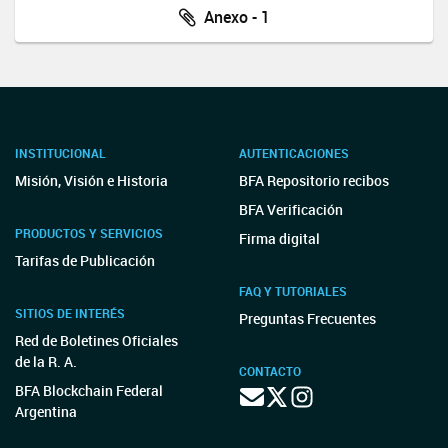
Anexo - 1
INSTITUCIONAL
AUTENTICACIONES
Misión, Visión e Historia
BFA Repositorio recibos
BFA Verificación
PRODUCTOS Y SERVICIOS
Firma digital
Tarifas de Publicación
FAQ Y TUTORIALES
SITIOS DE INTERÉS
Preguntas Frecuentes
Red de Boletines Oficiales
de la R. A.
CONTACTO
BFA Blockchain Federal
Argentina