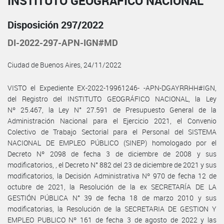
INSTITUTO GEOGRÁFICO NACIONAL
Disposición 297/2022
DI-2022-297-APN-IGN#MD
Ciudad de Buenos Aires, 24/11/2022
VISTO el Expediente EX-2022-19961246- -APN-DGAYRRHH#IGN,
del Registro del INSTITUTO GEOGRÁFICO NACIONAL, la Ley
Nº 25.467, la Ley N° 27.591 de Presupuesto General de la
Administración Nacional para el Ejercicio 2021, el Convenio
Colectivo de Trabajo Sectorial para el Personal del SISTEMA
NACIONAL DE EMPLEO PÚBLICO (SINEP) homologado por el
Decreto Nº 2098 de fecha 3 de diciembre de 2008 y sus
modificatorios, , el Decreto N° 882 del 23 de diciembre de 2021 y sus
modificatorios, la Decisión Administrativa Nº 970 de fecha 12 de
octubre de 2021, la Resolución de la ex SECRETARÍA DE LA
GESTIÓN PÚBLICA N° 39 de fecha 18 de marzo 2010 y sus
modificatorias, la Resolución de la SECRETARIA DE GESTION Y
EMPLEO PUBLICO Nº 161 de fecha 3 de agosto de 2022 y las