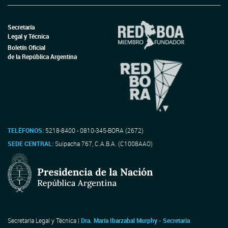
Secretaría
Legal y Técnica
Boletín Oficial
de la República Argentina
TELÉFONOS:
5218-8400 - 0810-345-BORA (2672)
SEDE CENTRAL:
Suipacha 767, C.A.B.A. (C1008AAO)
Secretaría Legal y Técnica |
Dra. María Ibarzabal Murphy - Secretaria