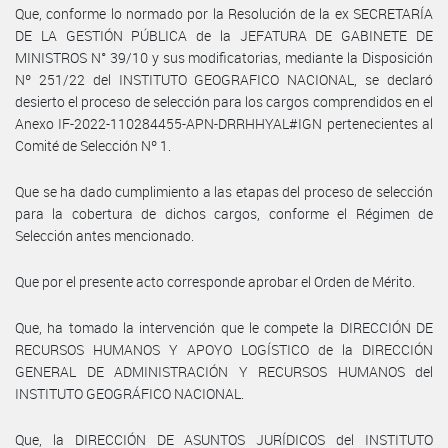
Que, conforme lo normado por la Resolución de la ex SECRETARÍA
DE LA GESTIÓN PÚBLICA de la JEFATURA DE GABINETE DE
MINISTROS N° 39/10 y sus modificatorias, mediante la Disposición
Nº 251/22 del INSTITUTO GEOGRAFICO NACIONAL, se declaró
desierto el proceso de selección para los cargos comprendidos en el
Anexo IF-2022-110284455-APN-DRRHHYAL#IGN pertenecientes al
Comité de Selección Nº 1.
Que se ha dado cumplimiento a las etapas del proceso de selección
para la cobertura de dichos cargos, conforme el Régimen de
Selección antes mencionado.
Que por el presente acto corresponde aprobar el Orden de Mérito.
Que, ha tomado la intervención que le compete la DIRECCIÓN DE
RECURSOS HUMANOS Y APOYO LOGÍSTICO de la DIRECCIÓN
GENERAL DE ADMINISTRACIÓN Y RECURSOS HUMANOS del
INSTITUTO GEOGRÁFICO NACIONAL.
Que, la DIRECCIÓN DE ASUNTOS JURÍDICOS del INSTITUTO