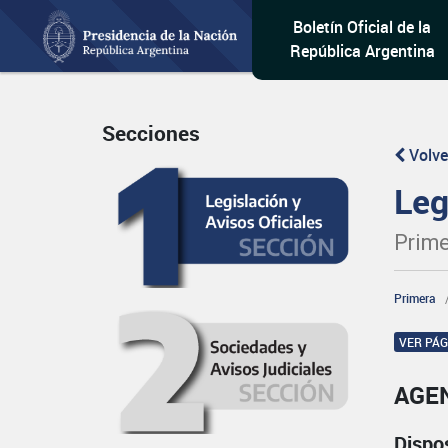
Boletín Oficial de la
República Argentina
Secciones
Volve
Leg
Prime
Primera
VER PÁ
AGEN
Dispo