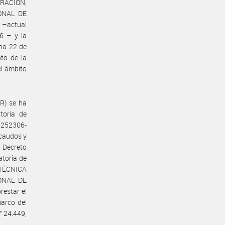
ERACIÓN,
ONAL DE
–actual
6 – y la
ha 22 de
nto de la
el ámbito
R) se ha
toria de
1252306-
recaudos y
 Decreto
atoria de
 TÉCNICA
ONAL DE
estar el
marco del
 24.449,