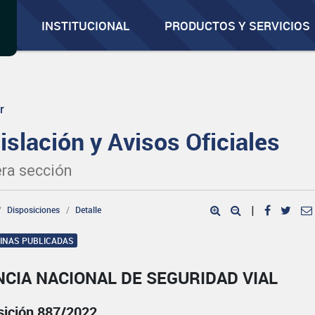
INSTITUCIONAL
PRODUCTOS Y SERVICIOS
r
islación y Avisos Oficiales
ra sección
Disposiciones
Detalle
|
GINAS PUBLICADAS
CIA NACIONAL DE SEGURIDAD VIAL
sición 887/2022