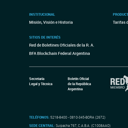
INSTITUCIONAL
PRODUCT
Misión, Visión e Historia
Tarifas 
SITIOS DE INTERÉS
Red de Boletines Oficiales de la R. A.
BFA Blockchain Federal Argentina
Secretaría
Boletín Oficial
Legal y Técnica
de la República
Argentina
TELÉFONOS:
5218-8400 - 0810-345-BORA (2672)
SEDE CENTRAL:
Suipacha 767, C.A.B.A. (C1008AAO)