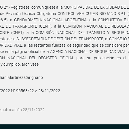
O 2º.- Regístrese, comuníquese a la MUNICIPALIDAD DE LA CIUDAD DE L
r de Revisión técnica Obligatoria CONTROL VEHICULAR RIOJANO S.R.L (
06-5), a GENDARMERÍA NACIONAL ARGENTINA, a la CONSULTORA EJ
AL DE TRANSPORTE (CENT), a la COMISIÓN NACIONAL DE REGULAC
ORTE (CNRT), a la COMISIÓN NACIONAL DEL TRÁNSITO Y SEGURIDA
ente de la SUBSECRETARÍA DE GESTIÓN DEL TRANSPORTE, al CONSEJO
IDAD VIAL, a las restantes fuerzas de seguridad que se considere per
se en la página oficial de la AGENCIA NACIONAL DE SEGURIDAD VIAL, d
ÓN NACIONAL DEL REGISTRO OFICIAL para su publicación en el
 y cumplido, archívese.
lian Martinez Carignano
1/2022 N° 96563/22 v. 28/11/2022
e publicación 28/11/2022