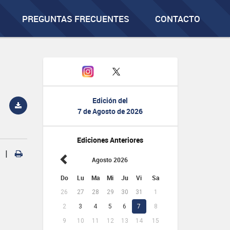
PREGUNTAS FRECUENTES
CONTACTO
Edición del
7 de Agosto de 2026
Ediciones Anteriores
|
Agosto 2026
Do
Lu
Ma
Mi
Ju
Vi
Sa
26
27
28
29
30
31
1
2
3
4
5
6
7
8
9
10
11
12
13
14
15