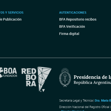
OS Y SERVICIOS
AUTENTICACIONES
de Publicación
BFA Repositorio recibos
BFA Verificación
Firma digital
Secretaría Legal y Técnica |
Dra. María I
Dirección Nacional del Registro Oficial 