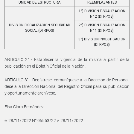
UNIDAD DE ESTRUCTURA
REEMPLAZANTES
1°) DIVISION FISCALIZACION
N° 2 (DI RPOS)
DIVISION FISCALIZACION SEGURIDAD
2°) DIVISION FISCALIZACION
SOCIAL (DI RPOS)
N° 1 (DI RPOS)
3°) DIVISION INVESTIGACION
(DI RPOS)
ARTICULO 2° - Establecer la vigencia de la misma a partir de la
publicación en el Boletín Oficial de la Nación.
ARTÍCULO 3° - Regístrese, comuníquese a la Dirección de Personal,
dése a la Dirección Nacional del Registro Oficial para su publicación
y oportunamente archívese.
Elsa Clara Fernández
e. 28/11/2022 N° 95563/22 v. 28/11/2022