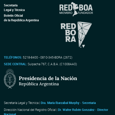
Secretaría
Legal y Técnica
Boletín Oficial
de la República Argentina
TELÉFONOS:
5218-8400 - 0810-345-BORA (2672)
SEDE CENTRAL:
Suipacha 767, C.A.B.A. (C1008AAO)
Secretaría Legal y Técnica |
Dra. María Ibarzabal Murphy - Secretaria
Dirección Nacional del Registro Oficial |
Dr. Walter Rubén Gonzalez - Director
Nacional