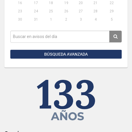
16
17
18
19
20
21
22
23
24
25
26
27
28
29
30
31
1
2
3
4
5
BÚSQUEDA AVANZADA