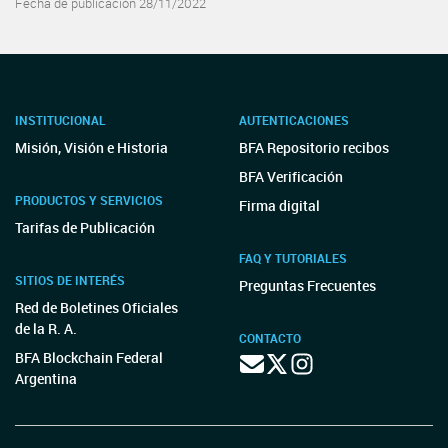
Fecha de publicación 28/11/2022
INSTITUCIONAL
AUTENTICACIONES
Misión, Visión e Historia
BFA Repositorio recibos
BFA Verificación
PRODUCTOS Y SERVICIOS
Firma digital
Tarifas de Publicación
FAQ Y TUTORIALES
SITIOS DE INTERÉS
Preguntas Frecuentes
Red de Boletines Oficiales
de la R. A.
CONTACTO
BFA Blockchain Federal
Argentina