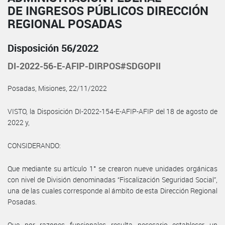
DE INGRESOS PÚBLICOS DIRECCIÓN
REGIONAL POSADAS
Disposición 56/2022
DI-2022-56-E-AFIP-DIRPOS#SDGOPII
Posadas, Misiones, 22/11/2022
VISTO, la Disposición DI-2022-154-E-AFIP-AFIP del 18 de agosto de
2022 y,
CONSIDERANDO:
Que mediante su artículo 1° se crearon nueve unidades orgánicas
con nivel de División denominadas “Fiscalización Seguridad Social”,
una de las cuales corresponde al ámbito de esta Dirección Regional
Posadas.
Que por razones funcionales resulta necesario establecer un