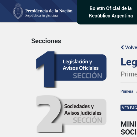
Boletín Oficial de la
República Argentina
Secciones
Volve
Leg
Prime
Primera
VER PÁ
MINI
SOC