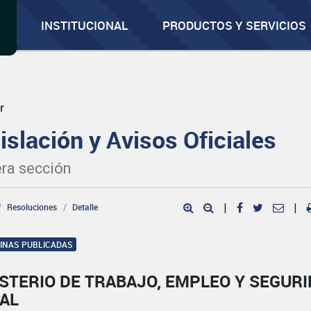
INSTITUCIONAL
PRODUCTOS Y SERVICIOS
r
islación y Avisos Oficiales
ra sección
Resoluciones
Detalle
|
|
GINAS PUBLICADAS
STERIO DE TRABAJO, EMPLEO Y SEGUR
IAL