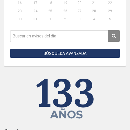
16
17
18
19
20
21
22
23
24
25
26
27
28
29
30
31
1
2
3
4
5
BÚSQUEDA AVANZADA