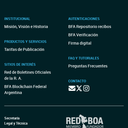
INSTITUCIONAL
AUTENTICACIONES
Misión, Visión e Historia
BFA Repositorio recibos
BFA Verificación
PRODUCTOS Y SERVICIOS
Firma digital
Tarifas de Publicación
FAQ Y TUTORIALES
SITIOS DE INTERÉS
Preguntas Frecuentes
Red de Boletines Oficiales
de la R. A.
CONTACTO
BFA Blockchain Federal
Argentina
Secretaría
Legal y Técnica