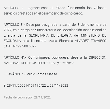
ARTÍCULO 2°.- Agradécense al citado funcionario los valiosos
servicios prestados en el desempeño de dicho cargo.
ARTÍCULO 3°.- Dase por designada, a partir del 3 de noviembre de
2022, en el cargo de Subsecretaria de Coordinación Institucional de
Energía de la SECRETARÍA DE ENERGÍA del MINISTERIO DE
ECONOMÍA a la licenciada María Florencia ALVAREZ TRAVIESO
(D.N.I. N° 22.508.587).
ARTÍCULO 4°.- Comuníquese, publíquese, dese a la DIRECCIÓN
NACIONAL DEL REGISTRO OFICIAL y archívese.
FERNÁNDEZ - Sergio Tomás Massa
e. 28/11/2022 N° 97179/22 v. 28/11/2022
Fecha de publicación 28/11/2022