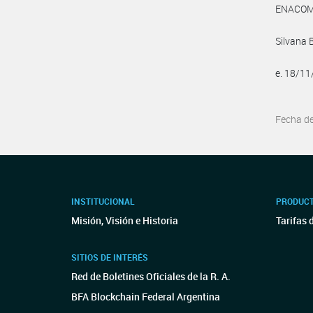
ENACOM:
Silvana 
e. 18/1
Fecha d
INSTITUCIONAL
PRODUCT
Misión, Visión e Historia
Tarifas 
SITIOS DE INTERÉS
Red de Boletines Oficiales de la R. A.
BFA Blockchain Federal Argentina