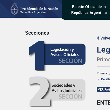
Boletín Oficial de la
República Argentina
Secciones
Volve
Leg
Prime
Primera
Detall
VER PÁ
ENT