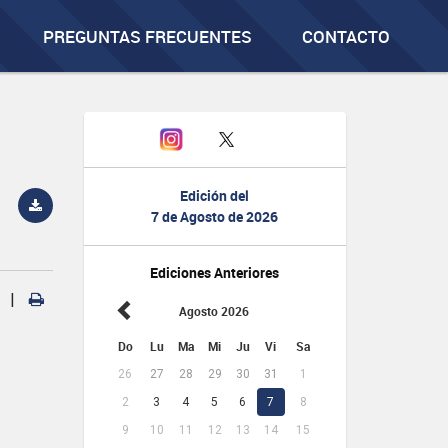
PREGUNTAS FRECUENTES
CONTACTO
Edición del
7 de Agosto de 2026
Ediciones Anteriores
|
Agosto 2026
Do
Lu
Ma
Mi
Ju
Vi
Sa
26
27
28
29
30
31
1
2
3
4
5
6
7
8
9
10
11
12
13
14
15