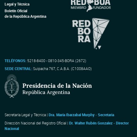
Legal y Técnica
Boletín Oficial
de la República Argentina
TELÉFONOS:
5218-8400 - 0810-345-BORA (2672)
SEDE CENTRAL:
Suipacha 767, C.A.B.A. (C1008AAO)
Secretaría Legal y Técnica |
Dra. María Ibarzabal Murphy - Secretaria
Dirección Nacional del Registro Oficial |
Dr. Walter Rubén Gonzalez - Director
Nacional