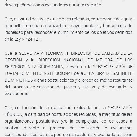
desempeñarse como evaluadores durante este año.
Que, en virtud de las postulaciones referidas, corresponde designar
a aquellos que han alcanzado el mayor puntaje y han acreditado
idoneidad para reconocer el cumplimiento de los objetivos definidos
en la Ley Nº 24.127.
Que la SECRETARÍA TÉCNICA, la DIRECCIÓN DE CALIDAD DE LA
GESTIÓN y la DIRECCIÓN NACIONAL DE MEJORA DE LOS
SERVICIOS A LA CIUDADANÍA, elevaron a la SUBSECRETARÍA DE
FORTALECIMIENTO INSTITUCIONAL de la JEFATURA DE GABINETE
DE MINISTROS dichas postulaciones y el orden de mérito resultante
del proceso de selección de jueces y juezas y de evaluador y
evaluadoras.
Que, en función de la evaluación realizada por la SECRETARÍA
TÉCNICA, la cantidad de postulaciones recibidas, la magnitud de las
organizaciones postulantes y/o la complejidad de los casos a
analizar durante el proceso de postulación y evaluación,
corresponde que los equipos de evaluadores y evaluadoras sean