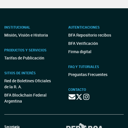
INSTITUCIONAL
AUTENTICACIONES
Misión, Visión e Historia
BFA Repositorio recibos
BFA Verificación
PRODUCTOS Y SERVICIOS
Firma digital
Tarifas de Publicación
FAQ Y TUTORIALES
SITIOS DE INTERÉS
Preguntas Frecuentes
Red de Boletines Oficiales
de la R. A.
CONTACTO
BFA Blockchain Federal
Argentina
Secretaría