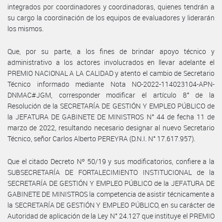
integrados por coordinadores y coordinadoras, quienes tendrán a
su cargo la coordinación de los equipos de evaluadores y liderarán
los mismos.
Que, por su parte, a los fines de brindar apoyo técnico y
administrativo a los actores involucrados en llevar adelante el
PREMIO NACIONAL A LA CALIDAD y atento el cambio de Secretario
Técnico informado mediante Nota NO-2022-114023104-APN-
DNMAC#JGM, corresponder modificar el artículo 8° de la
Resolución de la SECRETARÍA DE GESTIÓN Y EMPLEO PÚBLICO de
la JEFATURA DE GABINETE DE MINISTROS N° 44 de fecha 11 de
marzo de 2022, resultando necesario designar al nuevo Secretario
Técnico, señor Carlos Alberto PEREYRA (D.N.I. N° 17.617.957).
Que el citado Decreto Nº 50/19 y sus modificatorios, confiere a la
SUBSECRETARÍA DE FORTALECIMIENTO INSTITUCIONAL de la
SECRETARÍA DE GESTIÓN Y EMPLEO PÚBLICO de la JEFATURA DE
GABINETE DE MINISTROS la competencia de asistir técnicamente a
la SECRETARÍA DE GESTIÓN Y EMPLEO PÚBLICO, en su carácter de
Autoridad de aplicación de la Ley N° 24.127 que instituye el PREMIO