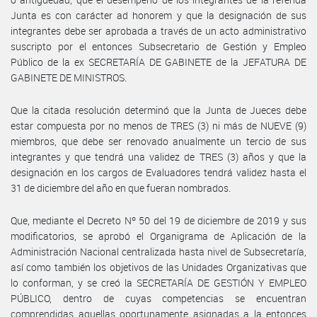
Junta es con carácter ad honorem y que la designación de sus
integrantes debe ser aprobada a través de un acto administrativo
suscripto por el entonces Subsecretario de Gestión y Empleo
Público de la ex SECRETARÍA DE GABINETE de la JEFATURA DE
GABINETE DE MINISTROS.
Que la citada resolución determinó que la Junta de Jueces debe
estar compuesta por no menos de TRES (3) ni más de NUEVE (9)
miembros, que debe ser renovado anualmente un tercio de sus
integrantes y que tendrá una validez de TRES (3) años y que la
designación en los cargos de Evaluadores tendrá validez hasta el
31 de diciembre del año en que fueran nombrados.
Que, mediante el Decreto Nº 50 del 19 de diciembre de 2019 y sus
modificatorios, se aprobó el Organigrama de Aplicación de la
Administración Nacional centralizada hasta nivel de Subsecretaría,
así como también los objetivos de las Unidades Organizativas que
lo conforman, y se creó la SECRETARÍA DE GESTIÓN Y EMPLEO
PÚBLICO, dentro de cuyas competencias se encuentran
comprendidas aquellas oportunamente asignadas a la entonces