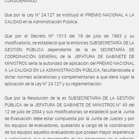
CONSIDERANDO:
Que por la Ley N° 24.127 se instituyó el PREMIO NACIONAL A LA
CALIDAD en la Administración Pública.
Que por el Decreto Nº 1513 del 19 de julio de 1993 y su
modificatorio, se estableció que la entonces SUBSECRETARÍA DE LA
GESTIÓN PÚBLICA dependiente de la ex SECRETARÍA DE
COORDINACIÓN GENERAL de la JEFATURA DE GABINETE DE
MINISTROS sería la autoridad de aplicación del PREMIO NACIONAL
A LA CALIDAD EN LA ADMINISTRACIÓN PÚBLICA, facultándosela a
dictar normas aclaratorias y complementarias a que diera lugar la
aplicación de la Ley N° 24.127 y su reglamentación.
Que por la Resolución de la ex SUBSECRETARÍA DE LA GESTIÓN
PÚBLICA de la JEFATURA DE GABINETE DE MINISTROS N° 45 del
12 de julio de 2004 y sus modificatorias se estableció que la Junta
de Evaluación debe estar compuesta por la Junta de Jueces y por
los equipos de evaluadores, quedando a cargo de la coordinación
de los equipos aquellos evaluadores que posean mayor experiencia
o antigüedad; que el desempeño de los integrantes de la referida