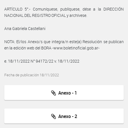
ARTÍCULO 5°.- Comuníquese, publíquese, dése a la DIRECCIÓN
NACIONAL DEL REGISTRO OFICIAL y archívese.
Ana Gabriela Castellani
NOTA: El/los Anexo/s que integra/n este(a) Resolución se publican
en la edición web del BORA -www.boletinoficial.gob.ar-
e. 18/11/2022 N° 94172/22 v. 18/11/2022
Fecha de publicación 18/11/2022
Anexo - 1
Anexo - 2