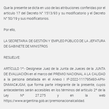
Que la presente se dicta en uso de las atribuciones conferidas por el
artículo 17 del Decreto N° 1513/93 y su modificatorio y el Decreto
N° 50/19 y sus modificatorios.
Por ello,
LA SECRETARIA DE GESTIÓN Y EMPLEO PÚBLICO DE LA JEFATURA
DE GABINETE DE MINISTROS
RESUELVE:
ARTÍCULO 1º.- Desígnese Juez de la Junta de Jueces de la JUNTA
DE EVALUACIÓN en el marco del PREMIO NACIONAL A LA CALIDAD
a la persona detallada en el Anexo I IF-2022-111795493-APN-
DNMAC#JGM, que forma parte integrante de la presente, cuyos
antecedentes serán accesibles en los términos del artículo 2º de la
Ley Nº 27.275 y en la web
https://www.argentina.gob.ar/premionacionalcalidad.