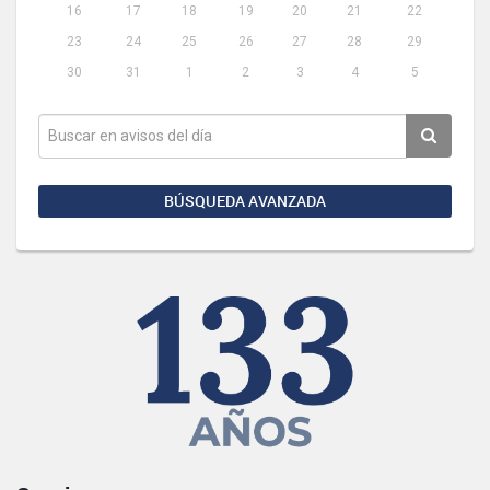
16
17
18
19
20
21
22
23
24
25
26
27
28
29
30
31
1
2
3
4
5
BÚSQUEDA AVANZADA