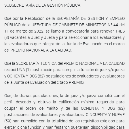
SUBSECRETARÍA DE LA GESTIÓN PÚBLICA.
Que por la Resolución de la SECRETARÍA DE GESTIÓN Y EMPLEO
PÚBLICO de la JEFATURA DE GABINETE DE MINISTROS Nº 44 del
11 de marzo de 2022, se llamó a convocatoria para renovar TRES
(3) vacantes a Juez y Jueza y para seleccionar a los evaluadores y
las evaluadoras que integrarán la Junta de Evaluación en el marco
del PREMIO NACIONAL A LA CALIDAD.
Que la SECRETARÍA TÉCNICA del PREMIO NACIONAL A LA CALIDAD
recibió UNA (1) postulación para cumplir la función de juez y/o jueza
y OCHENTA Y DOS (82) postulaciones de evaluadores y evaluadoras
de la Junta de Evaluación del citado PREMIO.
Que, de dichas postulaciones, la de juez y/o jueza cumplió con el
perfil deseado y obtuvo la calificación mínima requerida para
ocupar el orden de mérito y de las OCHENTA Y DOS (82)
postulaciones de evaluadores y evaluadoras, CINCUENTA Y NUEVE
(59) han cumplido con la totalidad de los requisitos exigidos para
ejercer dicha función y manifestaron que tenían disponibilidad para