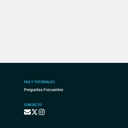
FAQ Y TUTORIALES
Preguntas Frecuentes
CONTACTO