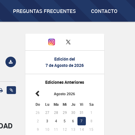
PREGUNTAS FRECUENTES
CONTACTO
Edición del
7 de Agosto de 2026
Ediciones Anteriores
Agosto 2026
Do
Lu
Ma
Mi
Ju
Vi
Sa
26
27
28
29
30
31
1
2
3
4
5
6
7
8
IDAD
9
10
11
12
13
14
15