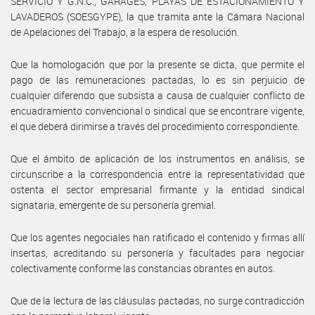
SERVICIO Y G.N.C., GARAGES, PLAYAS DE ESTACIONAMIENTO Y
LAVADEROS (SOESGYPE), la que tramita ante la Cámara Nacional
de Apelaciones del Trabajo, a la espera de resolución.
Que la homologación que por la presente se dicta, que permite el
pago de las remuneraciones pactadas, lo es sin perjuicio de
cualquier diferendo que subsista a causa de cualquier conflicto de
encuadramiento convencional o sindical que se encontrare vigente,
el que deberá dirimirse a través del procedimiento correspondiente.
Que el ámbito de aplicación de los instrumentos en análisis, se
circunscribe a la correspondencia entre la representatividad que
ostenta el sector empresarial firmante y la entidad sindical
signataria, emergente de su personería gremial.
Que los agentes negociales han ratificado el contenido y firmas allí
insertas, acreditando su personería y facultades para negociar
colectivamente conforme las constancias obrantes en autos.
Que de la lectura de las cláusulas pactadas, no surge contradicción