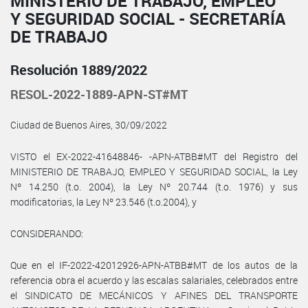
MINISTERIO DE TRABAJO, EMPLEO
Y SEGURIDAD SOCIAL - SECRETARÍA
DE TRABAJO
Resolución 1889/2022
RESOL-2022-1889-APN-ST#MT
Ciudad de Buenos Aires, 30/09/2022
VISTO el EX-2022-41648846- -APN-ATBB#MT del Registro del
MINISTERIO DE TRABAJO, EMPLEO Y SEGURIDAD SOCIAL, la Ley
Nº 14.250 (t.o. 2004), la Ley Nº 20.744 (t.o. 1976) y sus
modificatorias, la Ley Nº 23.546 (t.o.2004), y
CONSIDERANDO:
Que en el IF-2022-42012926-APN-ATBB#MT de los autos de la
referencia obra el acuerdo y las escalas salariales, celebrados entre
el SINDICATO DE MECÁNICOS Y AFINES DEL TRANSPORTE