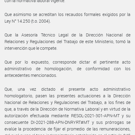
con la normativa laboral vigente.
Que asimismo se acreditan los recaudos formales exigidos por la
Ley N° 14.250 (t.o. 2004).
Que la Asesoría Técnico Legal de la Dirección Nacional de
Relaciones y Regulaciones del Trabajo de este Ministerio, tomó la
intervención que le compete.
Que por lo expuesto, corresponde dictar el pertinente acto
administrativo de homologación, de conformidad con los
antecedentes mencionados.
Que, una vez dictado el presente acto administrativo
homologatorio, pasen las presentes actuaciones a la Dirección
Nacional de Relaciones y Regulaciones del Trabajo, a los fines de
que, a través de la Dirección de Normativa Laboral y en virtud de la
autorización efectuada mediante RESOL-2021-301-APN-MT y su
consecuente DI-2021-288-APN-DNRYRT#MT y sus prórrogas se
evalúe la procedencia de fijar el promedio de las remuneraciones,