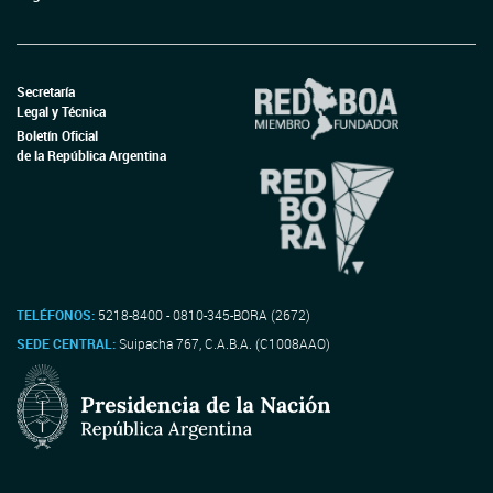
Secretaría
Legal y Técnica
Boletín Oficial
de la República Argentina
TELÉFONOS:
5218-8400 - 0810-345-BORA (2672)
SEDE CENTRAL:
Suipacha 767, C.A.B.A. (C1008AAO)