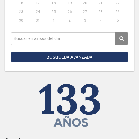
16
17
18
19
20
21
22
23
24
25
26
27
28
29
30
31
1
2
3
4
5
BÚSQUEDA AVANZADA