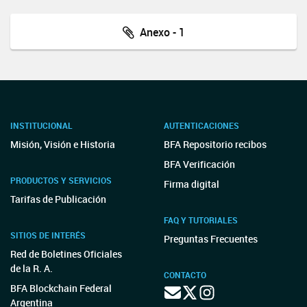
Anexo - 1
INSTITUCIONAL
AUTENTICACIONES
Misión, Visión e Historia
BFA Repositorio recibos
BFA Verificación
PRODUCTOS Y SERVICIOS
Firma digital
Tarifas de Publicación
FAQ Y TUTORIALES
SITIOS DE INTERÉS
Preguntas Frecuentes
Red de Boletines Oficiales
de la R. A.
CONTACTO
BFA Blockchain Federal
Argentina