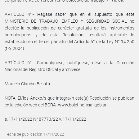
ARTÍCULO 4°.- Hágase saber que en el supuesto que este
MINISTERIO DE TRABAJO, EMPLEO Y SEGURIDAD SOCIAL no
efectúe la publicación de carácter gratuita de los instrumentos
homologados y de esta Resolución, resultará aplicable lo
establecido en el tercer párrafo del Artículo 5° de la Ley N° 14.250
(t.o. 2004).
ARTÍCULO 5°.- Comuníquese, publíquese, dése a la Dirección
Nacional del Registro Oficial y archívese.
Marcelo Claudio Bellotti
NOTA: El/los Anexo/s que integra/n este(a) Resolución se publican
en la edición web del BORA -www.boletinoficial.gob.ar-
e. 17/11/2022 N° 87773/22 v. 17/11/2022
Fecha de publicación 17/11/2022