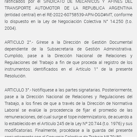
ratificados por el SINDICATO DE MECÁNICOS Y AFINES DEL
TRANSPORTE AUTOMOTOR DE LA REPUBLICA ARGENTINA
(entidad central) en el RE-2022-60758539-APN-DGD#MT, conforme
lo dispuesto en la Ley de Negociación Colectiva N° 14.250 (t.o.
2004).
ARTICULO 2°.- Gírese a la Dirección de Gestión Documental
dependiente de la Subsecretaria de Gestión Administrativa.
Cumplido, pase a la Dirección Nacional de Relaciones y
Regulaciones del Trabajo a fin de que proceda al registro de los
instrumentos identificados en el Artículo 1° de la presente
Resolución.
ARTICULO 3°.- Notifíquese a las partes signatarias. Posteriormente,
pase a la Dirección Nacional de Relaciones y Regulaciones del
Trabajo, a los fines de que a través de la Dirección de Normativa
Laboral se evalúe la procedencia de fijar el promedio de las
remuneraciones, del cual surge el tope indemnizatorio, de acuerdo a
lo establecido en el Artículo 245 de la Ley Nº 20.744 (t.o. 1976) y sus
modificatorias. Finalmente, procédase a la guarda del presente
conjuntamente con el Convenio Colectivo de Trabajo Nº 79/89.