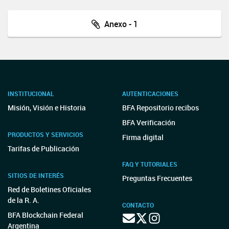
Anexo - 1
INSTITUCIONAL
AUTENTICACIONES
Misión, Visión e Historia
BFA Repositorio recibos
BFA Verificación
PRODUCTOS Y SERVICIOS
Firma digital
Tarifas de Publicación
FAQ Y TUTORIALES
SITIOS DE INTERÉS
Preguntas Frecuentes
Red de Boletines Oficiales
de la R. A.
CONTACTO
BFA Blockchain Federal
Argentina