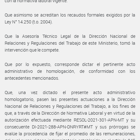
con la normativa laboral vigente.
Que asimismo se acreditan los recaudos formales exigidos por la
Ley N° 14.250 (t.o. 2004).
Que la Asesoría Técnico Legal de la Dirección Nacional de
Relaciones y Regulaciones del Trabajo de este Ministerio, tomó la
intervención que le compete.
Que por lo expuesto, corresponde dictar el pertinente acto
administrativo de homologación, de conformidad con los
antecedentes mencionados.
Que, una vez dictado el presente acto administrativo
homologatorio, pasen las presentes actuaciones a la Dirección
Nacional de Relaciones y Regulaciones del Trabajo, a los fines de
que, a través de la Dirección de Normativa Laboral y en virtud de la
autorización efectuada mediante RESOL-2021-301-APN-MT y su
consecuente DI-2021-288-APN-DNRYRT#MT y sus prórrogas se
evalúe la procedencia de fijar el promedio de las remuneraciones,