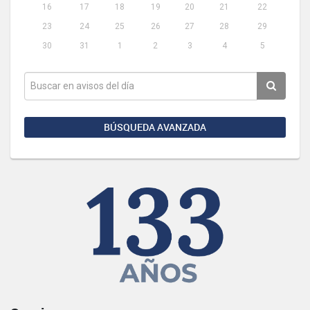
16
17
18
19
20
21
22
23
24
25
26
27
28
29
30
31
1
2
3
4
5
BÚSQUEDA AVANZADA