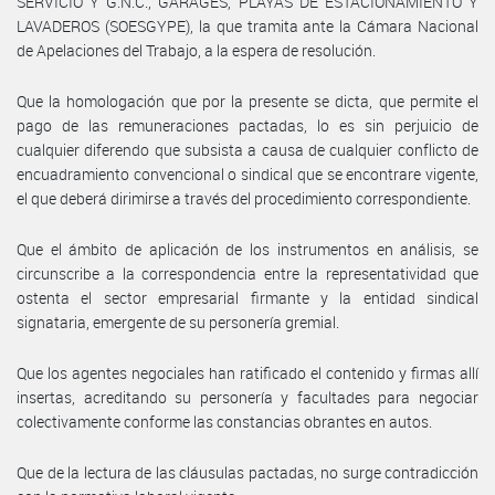
SERVICIO Y G.N.C., GARAGES, PLAYAS DE ESTACIONAMIENTO Y
LAVADEROS (SOESGYPE), la que tramita ante la Cámara Nacional
de Apelaciones del Trabajo, a la espera de resolución.
Que la homologación que por la presente se dicta, que permite el
pago de las remuneraciones pactadas, lo es sin perjuicio de
cualquier diferendo que subsista a causa de cualquier conflicto de
encuadramiento convencional o sindical que se encontrare vigente,
el que deberá dirimirse a través del procedimiento correspondiente.
Que el ámbito de aplicación de los instrumentos en análisis, se
circunscribe a la correspondencia entre la representatividad que
ostenta el sector empresarial firmante y la entidad sindical
signataria, emergente de su personería gremial.
Que los agentes negociales han ratificado el contenido y firmas allí
insertas, acreditando su personería y facultades para negociar
colectivamente conforme las constancias obrantes en autos.
Que de la lectura de las cláusulas pactadas, no surge contradicción