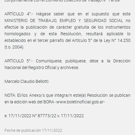
ARTÍCULO 4°.- Hágase saber que en el supuesto que este
MINISTERIO DE TRABAJO, EMPLEO Y SEGURIDAD SOCIAL no
efectúe la publicación de carácter gratuita de los instrumentos
homologados y de esta Resolución, resultará aplicable lo
establecido en el tercer párrafo del Artículo 5° de la Ley N° 14.250
(t.o. 2004).
ARTÍCULO 5°.- Comuníquese, publíquese, dése a la Dirección
Nacional del Registro Oficial y archívese.
Marcelo Claudio Bellotti
NOTA: El/los Anexo/s que integra/n este(a) Resolución se publican
en la edición web del BORA -www.boletinoficial.gob.ar-
e. 17/11/2022 N° 87773/22 v. 17/11/2022
Fecha de publicación 17/11/2022