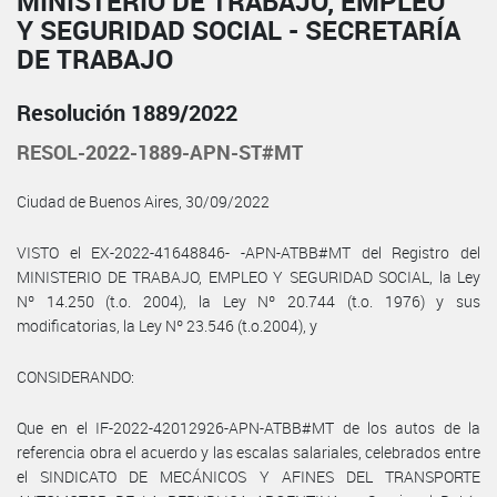
MINISTERIO DE TRABAJO, EMPLEO
Y SEGURIDAD SOCIAL - SECRETARÍA
DE TRABAJO
Resolución 1889/2022
RESOL-2022-1889-APN-ST#MT
Ciudad de Buenos Aires, 30/09/2022
VISTO el EX-2022-41648846- -APN-ATBB#MT del Registro del
MINISTERIO DE TRABAJO, EMPLEO Y SEGURIDAD SOCIAL, la Ley
Nº 14.250 (t.o. 2004), la Ley Nº 20.744 (t.o. 1976) y sus
modificatorias, la Ley Nº 23.546 (t.o.2004), y
CONSIDERANDO:
Que en el IF-2022-42012926-APN-ATBB#MT de los autos de la
referencia obra el acuerdo y las escalas salariales, celebrados entre
el SINDICATO DE MECÁNICOS Y AFINES DEL TRANSPORTE