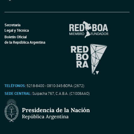
Secretaría
Legal y Técnica
Boletín Oficial
de la República Argentina
TELÉFONOS:
5218-8400 - 0810-345-BORA (2672)
SEDE CENTRAL:
Suipacha 767, C.A.B.A. (C1008AAO)