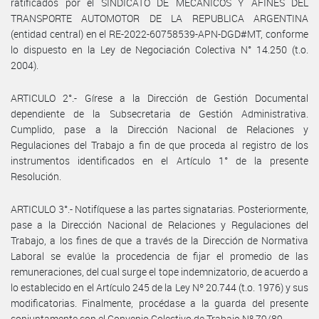
ratificados por el SINDICATO DE MECÁNICOS Y AFINES DEL
TRANSPORTE AUTOMOTOR DE LA REPUBLICA ARGENTINA
(entidad central) en el RE-2022-60758539-APN-DGD#MT, conforme
lo dispuesto en la Ley de Negociación Colectiva N° 14.250 (t.o.
2004).
ARTICULO 2°.- Gírese a la Dirección de Gestión Documental
dependiente de la Subsecretaria de Gestión Administrativa.
Cumplido, pase a la Dirección Nacional de Relaciones y
Regulaciones del Trabajo a fin de que proceda al registro de los
instrumentos identificados en el Artículo 1° de la presente
Resolución.
ARTICULO 3°.- Notifíquese a las partes signatarias. Posteriormente,
pase a la Dirección Nacional de Relaciones y Regulaciones del
Trabajo, a los fines de que a través de la Dirección de Normativa
Laboral se evalúe la procedencia de fijar el promedio de las
remuneraciones, del cual surge el tope indemnizatorio, de acuerdo a
lo establecido en el Artículo 245 de la Ley Nº 20.744 (t.o. 1976) y sus
modificatorias. Finalmente, procédase a la guarda del presente
conjuntamente con el Convenio Colectivo de Trabajo Nº 79/89.