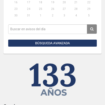
16
17
18
19
20
21
22
23
24
25
26
27
28
29
30
31
1
2
3
4
5
BÚSQUEDA AVANZADA