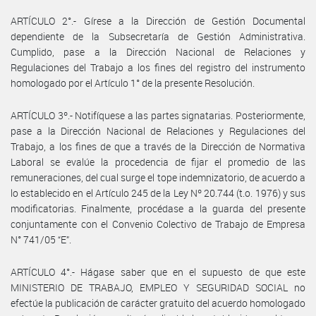
ARTÍCULO 2°.- Gírese a la Dirección de Gestión Documental
dependiente de la Subsecretaría de Gestión Administrativa.
Cumplido, pase a la Dirección Nacional de Relaciones y
Regulaciones del Trabajo a los fines del registro del instrumento
homologado por el Artículo 1° de la presente Resolución.
ARTÍCULO 3º.- Notifíquese a las partes signatarias. Posteriormente,
pase a la Dirección Nacional de Relaciones y Regulaciones del
Trabajo, a los fines de que a través de la Dirección de Normativa
Laboral se evalúe la procedencia de fijar el promedio de las
remuneraciones, del cual surge el tope indemnizatorio, de acuerdo a
lo establecido en el Artículo 245 de la Ley Nº 20.744 (t.o. 1976) y sus
modificatorias. Finalmente, procédase a la guarda del presente
conjuntamente con el Convenio Colectivo de Trabajo de Empresa
N° 741/05 “E”.
ARTÍCULO 4°.- Hágase saber que en el supuesto de que este
MINISTERIO DE TRABAJO, EMPLEO Y SEGURIDAD SOCIAL no
efectúe la publicación de carácter gratuito del acuerdo homologado