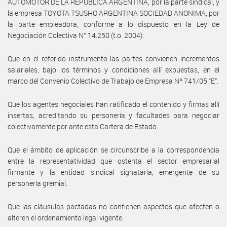
AUTOMOTOR DE LA REPUBLICA ARGENTINA, por la parte sindical, y
la empresa TOYOTA TSUSHO ARGENTINA SOCIEDAD ANONIMA, por
la parte empleadora, conforme a lo dispuesto en la Ley de
Negociación Colectiva N° 14.250 (t.o. 2004).
Que en el referido instrumento las partes convienen incrementos
salariales, bajo los términos y condiciones allí expuestas, en el
marco del Convenio Colectivo de Trabajo de Empresa Nº 741/05 “E”.
Que los agentes negociales han ratificado el contenido y firmas allí
insertas, acreditando su personería y facultades para negociar
colectivamente por ante esta Cartera de Estado.
Que el ámbito de aplicación se circunscribe a la correspondencia
entre la representatividad que ostenta el sector empresarial
firmante y la entidad sindical signataria, emergente de su
personería gremial.
Que las cláusulas pactadas no contienen aspectos que afecten o
alteren el ordenamiento legal vigente.