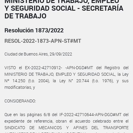
MINISTERIO DE TRABAJO, EMPLEO
Y SEGURIDAD SOCIAL - SECRETARÍA
DE TRABAJO
Resolución 1873/2022
RESOL-2022-1873-APN-ST#MT
Ciudad de Buenos Aires, 29/09/2022
VISTO el EX-2022-42710912- -APN-DGD#MT del Registro del
MINISTERIO DE TRABAJO, EMPLEO Y SEGURIDAD SOCIAL, la Ley
Nº 14.250 (t.o. 2004), la Ley N° 20.744 (t.o. 1976), y sus
modificatorias, y
CONSIDERANDO:
Que en las páginas 6/8 del IF-2022-42710644-APN-DGD#MT del
expediente de referencia, obran el acuerdo celebrado entre el
SINDICATO DE MECANICOS Y AFINES DEL TRANSPORTE