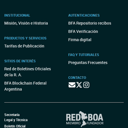
INSTITUCIONAL
AUTENTICACIONES
Misión, Visión e Historia
BFA Repositorio recibos
BFA Verificación
PRODUCTOS Y SERVICIOS
Firma digital
Tarifas de Publicación
FAQ Y TUTORIALES
SITIOS DE INTERÉS
Preguntas Frecuentes
Red de Boletines Oficiales
de la R. A.
CONTACTO
BFA Blockchain Federal
Argentina
Secretaría
Legal y Técnica
Boletín Oficial