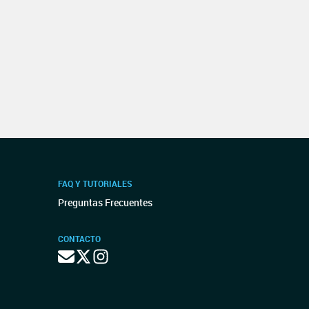
FAQ Y TUTORIALES
Preguntas Frecuentes
CONTACTO