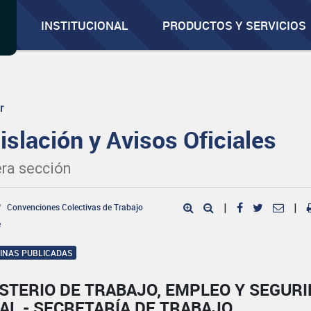
INSTITUCIONAL
PRODUCTOS Y SERVICIOS
r
islación y Avisos Oficiales
ra sección
Convenciones Colectivas de Trabajo
|
|
e
GINAS PUBLICADAS
STERIO DE TRABAJO, EMPLEO Y SEGUR
AL - SECRETARÍA DE TRABAJO