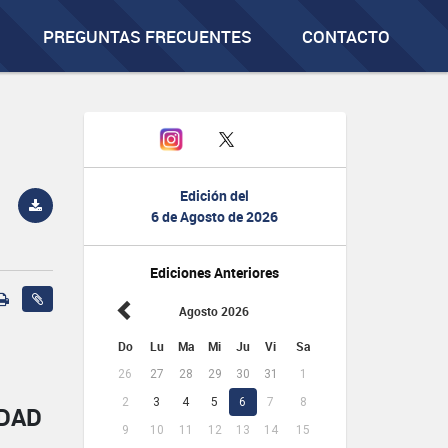
PREGUNTAS FRECUENTES
CONTACTO
Edición del
6 de Agosto de 2026
Ediciones Anteriores
Agosto 2026
Do
Lu
Ma
Mi
Ju
Vi
Sa
26
27
28
29
30
31
1
2
3
4
5
6
7
8
IDAD
9
10
11
12
13
14
15