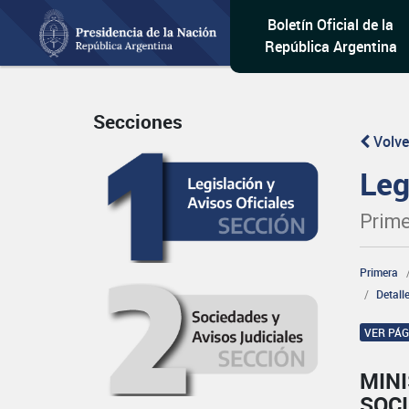
Boletín Oficial de la
República Argentina
Secciones
Volve
Leg
Prime
Primera
Detall
VER PÁ
MINI
SOCI