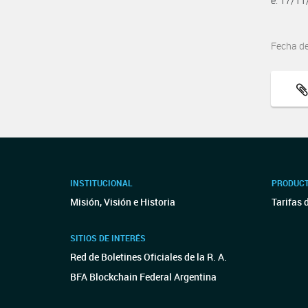
e. 17/1
Fecha d
INSTITUCIONAL
PRODUCT
Misión, Visión e Historia
Tarifas 
SITIOS DE INTERÉS
Red de Boletines Oficiales de la R. A.
BFA Blockchain Federal Argentina