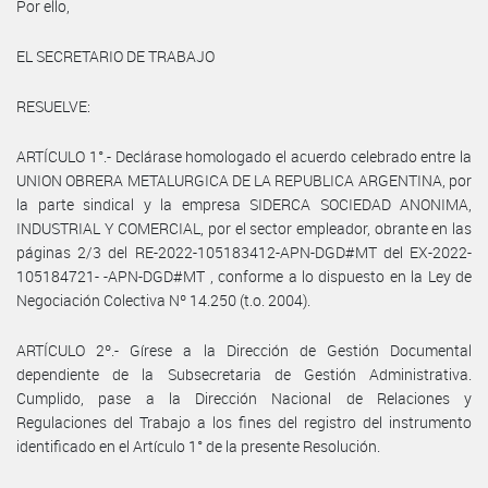
Por ello,
EL SECRETARIO DE TRABAJO
RESUELVE:
ARTÍCULO 1°.- Declárase homologado el acuerdo celebrado entre la
UNION OBRERA METALURGICA DE LA REPUBLICA ARGENTINA, por
la parte sindical y la empresa SIDERCA SOCIEDAD ANONIMA,
INDUSTRIAL Y COMERCIAL, por el sector empleador, obrante en las
páginas 2/3 del RE-2022-105183412-APN-DGD#MT del EX-2022-
105184721- -APN-DGD#MT , conforme a lo dispuesto en la Ley de
Negociación Colectiva Nº 14.250 (t.o. 2004).
ARTÍCULO 2º.- Gírese a la Dirección de Gestión Documental
dependiente de la Subsecretaria de Gestión Administrativa.
Cumplido, pase a la Dirección Nacional de Relaciones y
Regulaciones del Trabajo a los fines del registro del instrumento
identificado en el Artículo 1° de la presente Resolución.