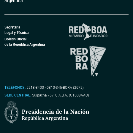
Argentina
Secretaría
Legal y Técnica
Boletín Oficial
de la República Argentina
TELÉFONOS:
5218-8400 - 0810-345-BORA (2672)
SEDE CENTRAL:
Suipacha 767, C.A.B.A. (C1008AAO)