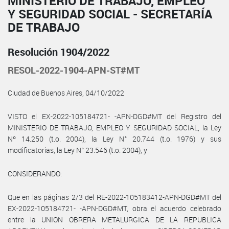
MINISTERIO DE TRABAJO, EMPLEO
Y SEGURIDAD SOCIAL - SECRETARÍA
DE TRABAJO
Resolución 1904/2022
RESOL-2022-1904-APN-ST#MT
Ciudad de Buenos Aires, 04/10/2022
VISTO el EX-2022-105184721- -APN-DGD#MT del Registro del
MINISTERIO DE TRABAJO, EMPLEO Y SEGURIDAD SOCIAL, la Ley
Nº 14.250 (t.o. 2004), la Ley N° 20.744 (t.o. 1976) y sus
modificatorias, la Ley N° 23.546 (t.o. 2004), y
CONSIDERANDO:
Que en las páginas 2/3 del RE-2022-105183412-APN-DGD#MT del
EX-2022-105184721- -APN-DGD#MT, obra el acuerdo celebrado
entre la UNION OBRERA METALURGICA DE LA REPUBLICA