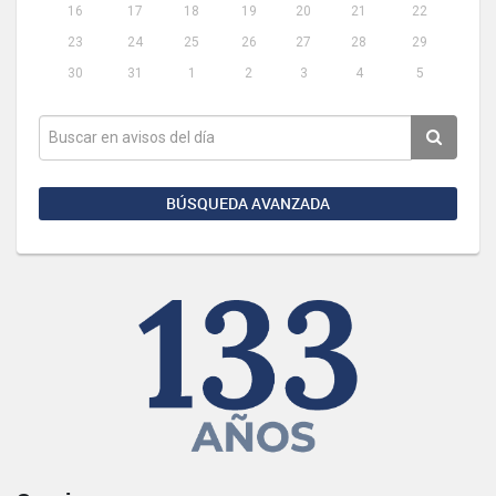
16
17
18
19
20
21
22
23
24
25
26
27
28
29
30
31
1
2
3
4
5
BÚSQUEDA AVANZADA