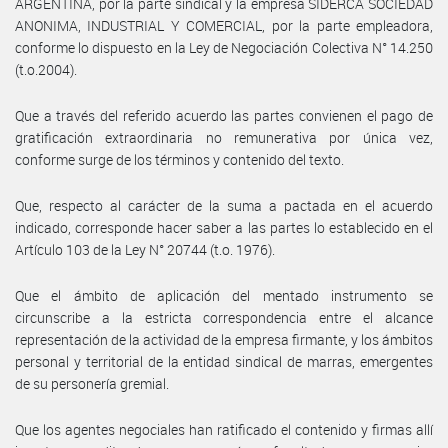
ARGENTINA, por la parte sindical y la empresa SIDERCA SOCIEDAD
ANONIMA, INDUSTRIAL Y COMERCIAL, por la parte empleadora,
conforme lo dispuesto en la Ley de Negociación Colectiva N° 14.250
(t.o.2004).
Que a través del referido acuerdo las partes convienen el pago de
gratificación extraordinaria no remunerativa por única vez,
conforme surge de los términos y contenido del texto.
Que, respecto al carácter de la suma a pactada en el acuerdo
indicado, corresponde hacer saber a las partes lo establecido en el
Artículo 103 de la Ley N° 20744 (t.o. 1976).
Que el ámbito de aplicación del mentado instrumento se
circunscribe a la estricta correspondencia entre el alcance
representación de la actividad de la empresa firmante, y los ámbitos
personal y territorial de la entidad sindical de marras, emergentes
de su personería gremial.
Que los agentes negociales han ratificado el contenido y firmas allí