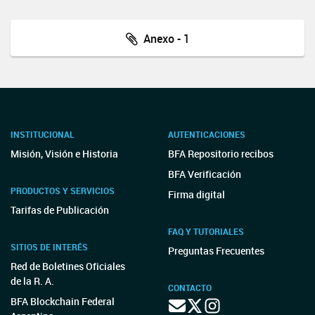
Anexo - 1
INSTITUCIONAL
AUTENTICACIONES
Misión, Visión e Historia
BFA Repositorio recibos
BFA Verificación
PRODUCTOS Y SERVICIOS
Firma digital
Tarifas de Publicación
FAQ Y TUTORIALES
SITIOS DE INTERÉS
Preguntas Frecuentes
Red de Boletines Oficiales
de la R. A.
CONTACTO
BFA Blockchain Federal