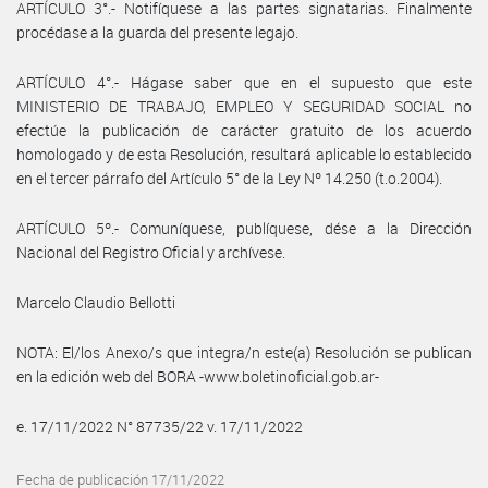
ARTÍCULO 3°.- Notifíquese a las partes signatarias. Finalmente
procédase a la guarda del presente legajo.
ARTÍCULO 4°.- Hágase saber que en el supuesto que este
MINISTERIO DE TRABAJO, EMPLEO Y SEGURIDAD SOCIAL no
efectúe la publicación de carácter gratuito de los acuerdo
homologado y de esta Resolución, resultará aplicable lo establecido
en el tercer párrafo del Artículo 5° de la Ley Nº 14.250 (t.o.2004).
ARTÍCULO 5º.- Comuníquese, publíquese, dése a la Dirección
Nacional del Registro Oficial y archívese.
Marcelo Claudio Bellotti
NOTA: El/los Anexo/s que integra/n este(a) Resolución se publican
en la edición web del BORA -www.boletinoficial.gob.ar-
e. 17/11/2022 N° 87735/22 v. 17/11/2022
Fecha de publicación 17/11/2022