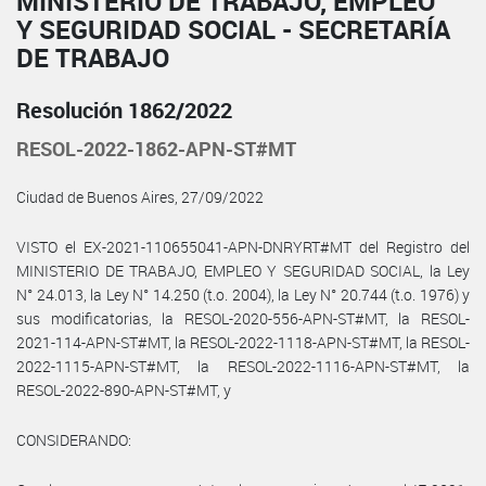
MINISTERIO DE TRABAJO, EMPLEO
Y SEGURIDAD SOCIAL - SECRETARÍA
DE TRABAJO
Resolución 1862/2022
RESOL-2022-1862-APN-ST#MT
Ciudad de Buenos Aires, 27/09/2022
VISTO el EX-2021-110655041-APN-DNRYRT#MT del Registro del
MINISTERIO DE TRABAJO, EMPLEO Y SEGURIDAD SOCIAL, la Ley
N° 24.013, la Ley N° 14.250 (t.o. 2004), la Ley N° 20.744 (t.o. 1976) y
sus modificatorias, la RESOL-2020-556-APN-ST#MT, la RESOL-
2021-114-APN-ST#MT, la RESOL-2022-1118-APN-ST#MT, la RESOL-
2022-1115-APN-ST#MT, la RESOL-2022-1116-APN-ST#MT, la
RESOL-2022-890-APN-ST#MT, y
CONSIDERANDO: