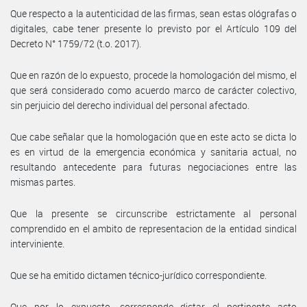
Que respecto a la autenticidad de las firmas, sean estas ológrafas o
digitales, cabe tener presente lo previsto por el Artículo 109 del
Decreto N° 1759/72 (t.o. 2017).
Que en razón de lo expuesto, procede la homologación del mismo, el
que será considerado como acuerdo marco de carácter colectivo,
sin perjuicio del derecho individual del personal afectado.
Que cabe señalar que la homologación que en este acto se dicta lo
es en virtud de la emergencia económica y sanitaria actual, no
resultando antecedente para futuras negociaciones entre las
mismas partes.
Que la presente se circunscribe estrictamente al personal
comprendido en el ambito de representacion de la entidad sindical
interviniente.
Que se ha emitido dictamen técnico-jurídico correspondiente.
Que por lo expuesto, corresponde dictar el pertinente acto