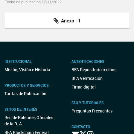
Fecha de publicación 17/11/2022
Anexo - 1
INSTITUCIONAL
AUTENTICACIONES
Misión, Visión e Historia
BFA Repositorio recibos
BFA Verificación
PRODUCTOS Y SERVICIOS
Firma digital
Tarifas de Publicación
FAQ Y TUTORIALES
SITIOS DE INTERÉS
Preguntas Frecuentes
Red de Boletines Oficiales
de la R. A.
CONTACTO
BFA Blockchain Federal