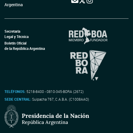
Argentina
Secretaría
Legal y Técnica
Boletín Oficial
de la República Argentina
TELÉFONOS:
5218-8400 - 0810-345-BORA (2672)
SEDE CENTRAL:
Suipacha 767, C.A.B.A. (C1008AAO)