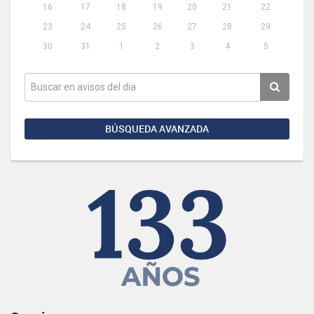
16
17
18
19
20
21
22
23
24
25
26
27
28
29
30
31
1
2
3
4
5
BÚSQUEDA AVANZADA