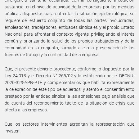
sustancial en el nivel de actividad de la empresas por las medidas
públicas dispuestas para enfrentar la situación epidemiológica, se
requiere del esfuerzo conjunto de todas las partes involucradas,
empleadores, trabajadores, entidades sindicales y el propio Estado
Nacional, para afrontar el contexto vigente, privilegiando el interés
común y priorizando la salud de los propios trabajadores y de la
comunidad en su conjunto, sumado a ello la preservación de las
fuentes de trabajo y la continuidad de la empresa.
Que, el presente deviene procedente, conforme lo dispuesto por la
Ley 24.013 y el Decreto N° 265/02 y lo establecido por el DECNU-
2020-329-APN-PTE y complementarios que habilita expresamente
la celebración de este tipo de acuerdos, y atento el consentimiento
prestado por la entidad sindical a las adhesiones bajo análisis que
da cuenta del reconocimiento tácito de la situación de crisis que
afecta a las empresas.
Que los sectores intervinientes acreditan la representación que
invisten.