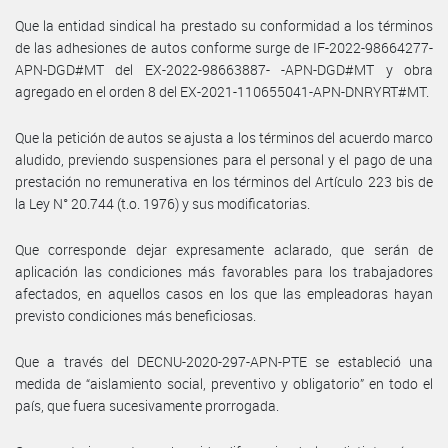
Que la entidad sindical ha prestado su conformidad a los términos
de las adhesiones de autos conforme surge de IF-2022-98664277-
APN-DGD#MT del EX-2022-98663887- -APN-DGD#MT y obra
agregado en el orden 8 del EX-2021-110655041-APN-DNRYRT#MT.
Que la petición de autos se ajusta a los términos del acuerdo marco
aludido, previendo suspensiones para el personal y el pago de una
prestación no remunerativa en los términos del Artículo 223 bis de
la Ley N° 20.744 (t.o. 1976) y sus modificatorias.
Que corresponde dejar expresamente aclarado, que serán de
aplicación las condiciones más favorables para los trabajadores
afectados, en aquellos casos en los que las empleadoras hayan
previsto condiciones más beneficiosas.
Que a través del DECNU-2020-297-APN-PTE se estableció una
medida de “aislamiento social, preventivo y obligatorio” en todo el
país, que fuera sucesivamente prorrogada.