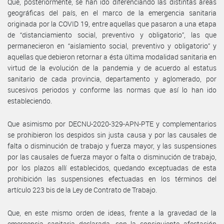
Que, posteriormente, se han ido diferenciando las distintas áreas
geográficas del país, en el marco de la emergencia sanitaria
originada por la COVID 19, entre aquellas que pasaron a una etapa
de “distanciamiento social, preventivo y obligatorio”, las que
permanecieron en “aislamiento social, preventivo y obligatorio” y
aquellas que debieron retornar a ésta última modalidad sanitaria en
virtud de la evolución de la pandemia y de acuerdo al estatus
sanitario de cada provincia, departamento y aglomerado, por
sucesivos periodos y conforme las normas que así lo han ido
estableciendo.
Que asimismo por DECNU-2020-329-APN-PTE y complementarios
se prohibieron los despidos sin justa causa y por las causales de
falta o disminución de trabajo y fuerza mayor, y las suspensiones
por las causales de fuerza mayor o falta o disminución de trabajo,
por los plazos allí establecidos, quedando exceptuadas de esta
prohibición las suspensiones efectuadas en los términos del
artículo 223 bis de la Ley de Contrato de Trabajo.
Que, en este mismo orden de ideas, frente a la gravedad de la
emergencia sanitaria declarada, con la consiguiente afectación