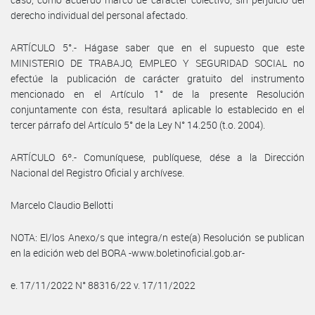
derecho individual del personal afectado.
ARTÍCULO 5°.- Hágase saber que en el supuesto que este
MINISTERIO DE TRABAJO, EMPLEO Y SEGURIDAD SOCIAL no
efectúe la publicación de carácter gratuito del instrumento
mencionado en el Artículo 1° de la presente Resolución
conjuntamente con ésta, resultará aplicable lo establecido en el
tercer párrafo del Artículo 5° de la Ley N° 14.250 (t.o. 2004).
ARTÍCULO 6º.- Comuníquese, publíquese, dése a la Dirección
Nacional del Registro Oficial y archívese.
Marcelo Claudio Bellotti
NOTA: El/los Anexo/s que integra/n este(a) Resolución se publican
en la edición web del BORA -www.boletinoficial.gob.ar-
e. 17/11/2022 N° 88316/22 v. 17/11/2022