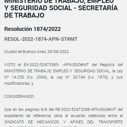
MINISTERIO DE TRABAJO, EMPLEO
Y SEGURIDAD SOCIAL - SECRETARÍA
DE TRABAJO
Resolución 1874/2022
RESOL-2022-1874-APN-ST#MT
Ciudad de Buenos Aires, 29/09/2022
VISTO el EX-2022-52473365- -APN-DGD#MT del Registro del
MINISTERIO DE TRABAJO, EMPLEO Y SEGURIDAD SOCIAL, la Ley
Nº 14.250 (t.o. 2004), la Ley N° 20.744 (t.o. 1976), y sus
modificatorias, y
CONSIDERANDO:
Que en las páginas 6/8 del RE-2022-52473298-APN-DGD#MT del
expediente de referencia, obra el acuerdo celebrado entre el
SINDICATO DE MECANICOS Y AFINES DEL TRANSPORTE