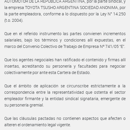
AUTOMOTOR DE LA REPUBLICA ARGENTINA, por la parte sindical, y
la empresa TOYOTA TSUSHO ARGENTINA SOCIEDAD ANONIMA, por
la parte empleadora, conforme a lo dispuesto por la Ley N° 14.250
(t.o. 2004).
Que en el referido instrumento las partes convienen incrementos
salariales, bajo los términos y condiciones allí expuestas, en el
marco del Convenio Colectivo de Trabajo de Empresa Nº 741/05 “E”.
Que los agentes negociales han ratificado el contenido y firmas allí
insertas, acreditando su personería y facultades para negociar
colectivamente por ante esta Cartera de Estado.
Que el ámbito de aplicación se circunscribe estrictamente a la
correspondencia entre la representatividad que ostenta el sector
empleador firmante y la entidad sindical signataria, emergente de
su personería gremial.
Que las cláusulas pactadas no contienen aspectos que afecten o
alteren el ordenamiento legal vigente.