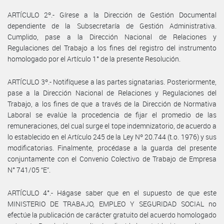
ARTÍCULO 2º.- Gírese a la Dirección de Gestión Documental
dependiente de la Subsecretaría de Gestión Administrativa.
Cumplido, pase a la Dirección Nacional de Relaciones y
Regulaciones del Trabajo a los fines del registro del instrumento
homologado por el Artículo 1° de la presente Resolución.
ARTÍCULO 3º.- Notifíquese a las partes signatarias. Posteriormente,
pase a la Dirección Nacional de Relaciones y Regulaciones del
Trabajo, a los fines de que a través de la Dirección de Normativa
Laboral se evalúe la procedencia de fijar el promedio de las
remuneraciones, del cual surge el tope indemnizatorio, de acuerdo a
lo establecido en el Artículo 245 de la Ley Nº 20.744 (t.o. 1976) y sus
modificatorias. Finalmente, procédase a la guarda del presente
conjuntamente con el Convenio Colectivo de Trabajo de Empresa
N° 741/05 “E”.
ARTÍCULO 4°.- Hágase saber que en el supuesto de que este
MINISTERIO DE TRABAJO, EMPLEO Y SEGURIDAD SOCIAL no
efectúe la publicación de carácter gratuito del acuerdo homologado