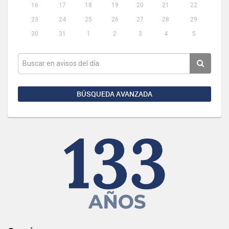
16
17
18
19
20
21
22
23
24
25
26
27
28
29
30
31
1
2
3
4
5
BÚSQUEDA AVANZADA