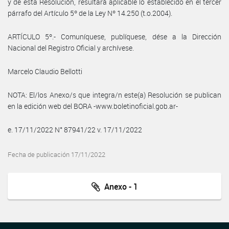
y de esta Resolución, resultará aplicable lo establecido en el tercer
párrafo del Artículo 5º de la Ley Nº 14.250 (t.o.2004).
ARTÍCULO 5º.- Comuníquese, publíquese, dése a la Dirección
Nacional del Registro Oficial y archívese.
Marcelo Claudio Bellotti
NOTA: El/los Anexo/s que integra/n este(a) Resolución se publican
en la edición web del BORA -www.boletinoficial.gob.ar-
e. 17/11/2022 N° 87941/22 v. 17/11/2022
Fecha de publicación 17/11/2022
Anexo - 1