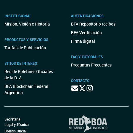
INSTITUCIONAL
AUTENTICACIONES
Misión, Visión e Historia
BFA Repositorio recibos
BFA Verificación
PRODUCTOS Y SERVICIOS
Firma digital
Tarifas de Publicación
FAQ Y TUTORIALES
SITIOS DE INTERÉS
Preguntas Frecuentes
Red de Boletines Oficiales
de la R. A.
CONTACTO
BFA Blockchain Federal
Argentina
Secretaría
Legal y Técnica
Boletín Oficial