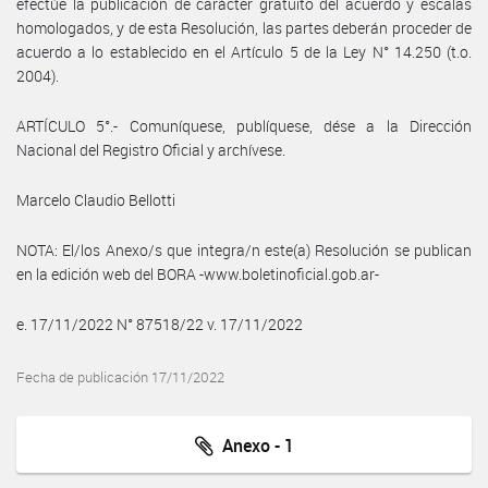
efectúe la publicación de carácter gratuito del acuerdo y escalas
homologados, y de esta Resolución, las partes deberán proceder de
acuerdo a lo establecido en el Artículo 5 de la Ley N° 14.250 (t.o.
2004).
ARTÍCULO 5°.- Comuníquese, publíquese, dése a la Dirección
Nacional del Registro Oficial y archívese.
Marcelo Claudio Bellotti
NOTA: El/los Anexo/s que integra/n este(a) Resolución se publican
en la edición web del BORA -www.boletinoficial.gob.ar-
e. 17/11/2022 N° 87518/22 v. 17/11/2022
Fecha de publicación 17/11/2022
Anexo - 1