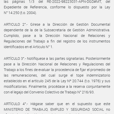
las páginas 1/3 del RE-2022-98223031-APN-DGD#MT, del
Expediente de Referencia, conforme lo dispuesto por la Ley
N° 14.250 (t.o. 2004).
ARTICULO 2°.- Gírese a la Dirección de Gestión Documental
dependiente de la de la Subsecretaria de Gestión Administrativa.
Cumplido, pase a la Dirección Nacional de Relaciones y
Regulaciones del Trabajo a fin del registro de los instrumentos
identificados en el Articulo N° 1.
ARTÍCULO 3°.- Notifíquese a las partes signatarias. Posteriormente
pase a la Dirección Nacional de Relaciones y Regulaciones del
Trabajo a los fines de evaluar la procedencia de fijar el promedio de
las remuneraciones, del cual surge el tope indemnizatorio
establecido en el artículo 245 de la Ley Nº 20.744 (t.o. 1976) y sus
modificatorias. Finalmente, procédase a la reserva conjuntamente
con el legajo del Convenio Colectivo de Trabajo N° 216/93.
ARTÍCULO 4°.- Hágase saber que en el supuesto que este
MINISTERIO DE TRABAJO, EMPLEO Y SEGURIDAD SOCIAL no