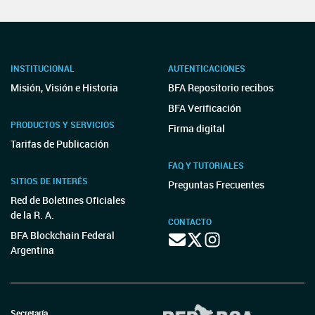
INSTITUCIONAL
AUTENTICACIONES
Misión, Visión e Historia
BFA Repositorio recibos
BFA Verificación
PRODUCTOS Y SERVICIOS
Firma digital
Tarifas de Publicación
FAQ Y TUTORIALES
SITIOS DE INTERÉS
Preguntas Frecuentes
Red de Boletines Oficiales
de la R. A.
CONTACTO
BFA Blockchain Federal
Argentina
Secretaría