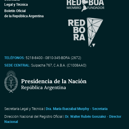
Legal y Técnica
Boletín Oficial
de la República Argentina
TELÉFONOS:
5218-8400 - 0810-345-BORA (2672)
SEDE CENTRAL:
Suipacha 767, C.A.B.A. (C1008AAO)
Secretaría Legal y Técnica |
Dra. María Ibarzabal Murphy - Secretaria
Dirección Nacional del Registro Oficial |
Dr. Walter Rubén Gonzalez - Director
Nacional