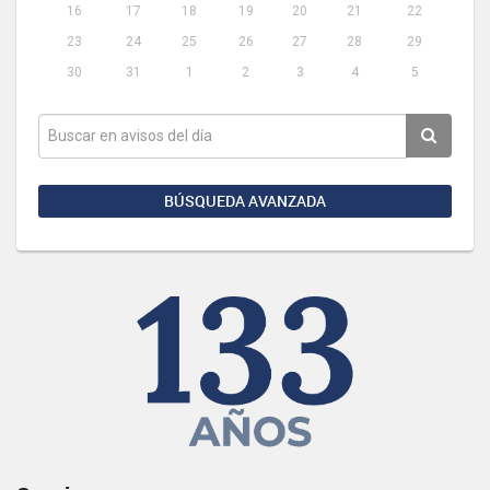
16
17
18
19
20
21
22
23
24
25
26
27
28
29
30
31
1
2
3
4
5
BÚSQUEDA AVANZADA