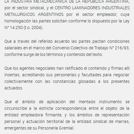
LA INDUSTRIA METALMECÁNICA DE LA REPÚBLICA ARGENTINA,
por el sector sindical, y el CENTRO LAMINADORES INDUSTRIALES
METALURGICOS ARGENTINOS por el sector empleador, cuya
homologación las partes solicitan conforme lo dispuesto por la Ley
N° 14.250 (t.o. 2004).
Que a través del referido acuerdo las partes pactan condiciones
salariales en el marco del Convenio Colectivo de Trabajo N° 216/93,
conforme surge de los términos y contenido del texto.
Que los agentes negociales han ratificado el contenido y firmas allí
insertas, acreditando sus personerías y facultades para negociar
colectivamente con las constancias glosadas a los presentes
actuados.
Que el ámbito de aplicación del mentado instrumento se
circunscribe a la estricta correspondencia entre el objeto de la
entidad empleadora firmante, y los ámbitos de representación
personal y actuación territorial de la entidad sindical de marras,
emergentes de su Personería Gremial.