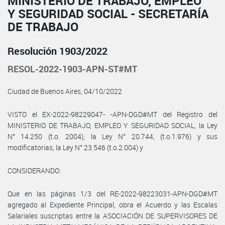
MINISTERIO DE TRABAJO, EMPLEO
Y SEGURIDAD SOCIAL - SECRETARÍA
DE TRABAJO
Resolución 1903/2022
RESOL-2022-1903-APN-ST#MT
Ciudad de Buenos Aires, 04/10/2022
VISTO el EX-2022-98229047- -APN-DGD#MT del Registro del
MINISTERIO DE TRABAJO, EMPLEO Y SEGURIDAD SOCIAL, la Ley
N° 14.250 (t.o. 2004), la Ley N° 20.744, (t.o.1.976) y sus
modificatorias, la Ley N° 23.546 (t.o.2.004) y
CONSIDERANDO:
Que en las páginas 1/3 del RE-2022-98223031-APN-DGD#MT
agregado al Expediente Principal, obra el Acuerdo y las Escalas
Salariales suscriptas entre la ASOCIACIÓN DE SUPERVISORES DE