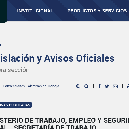
INSTITUCIONAL
PRODUCTOS Y SERVICIOS
r
islación y Avisos Oficiales
ra sección
Convenciones Colectivas de Trabajo
|
|
e
GINAS PUBLICADAS
STERIO DE TRABAJO, EMPLEO Y SEGUR
AL - SECRETARÍA DE TRABAJO