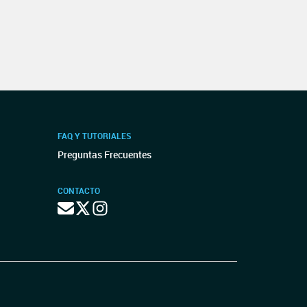
FAQ Y TUTORIALES
Preguntas Frecuentes
CONTACTO