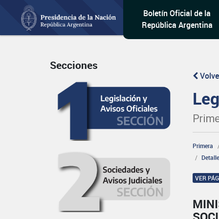
Boletín Oficial de la
República Argentina
Secciones
Volve
Leg
Prime
Primera
Detall
VER PÁ
MINI
SOCI