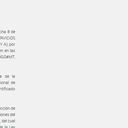
cha 8 de
RVICIOS
 A), por
en en las
-DGD#MT,
te de la
ional de
ntificado
ección de
iones del
 del cual
de la Ley