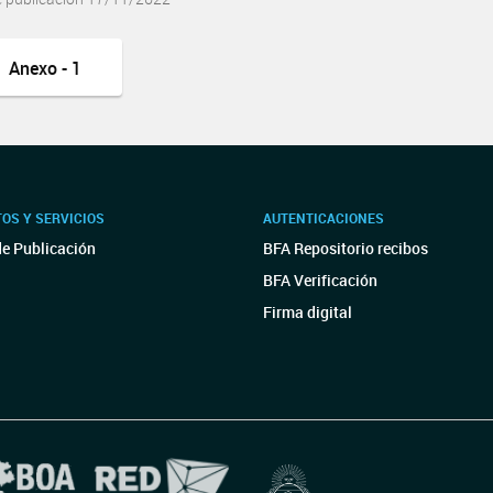
Anexo - 1
OS Y SERVICIOS
AUTENTICACIONES
de Publicación
BFA Repositorio recibos
BFA Verificación
Firma digital