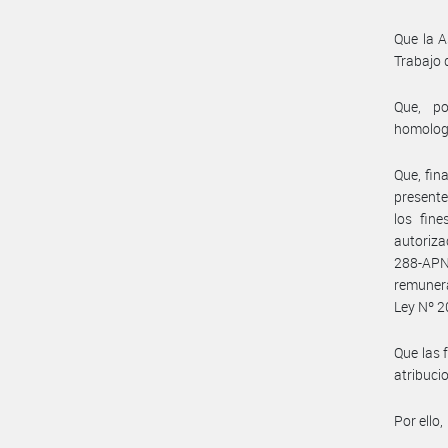
Que la A
Trabajo 
Que, po
homolog
Que, fin
presente
los fin
autoriz
288-APN
remunera
Ley Nº 2
Que las 
atribuc
Por ello,