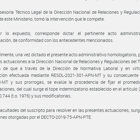
sesoría Técnico Legal de la Dirección Nacional de Relaciones y Regulac
de este Ministerio, tomó la intervención que le compete.
r lo expuesto, corresponde dictar el pertinente acto administr
ación, de conformidad con los antecedentes mencionados.
almente, una vez dictado el presente acto administrativo homologatorio, 
s actuaciones a la Dirección Nacional de Relaciones y Regulaciones del T
es de que a través de la Dirección de Normativa Laboral y en virt
ación efectuada mediante RESOL-2021-301-APN-MT y su consecuente 
-MT y sus prorrogas, se evalúe la procedencia de fijar el promedi
ciones, del cual surge el tope indemnizatorio establecido en el artículo 
0.744 (t.o. 1976) y sus modificatorias.
facultades del suscripto para resolver en las presentes actuaciones, surg
iones otorgadas por el DECTO-2019-75-APN-PTE.