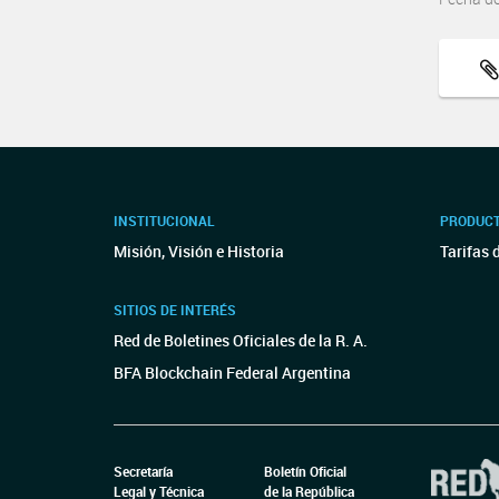
INSTITUCIONAL
PRODUCT
Misión, Visión e Historia
Tarifas 
SITIOS DE INTERÉS
Red de Boletines Oficiales de la R. A.
BFA Blockchain Federal Argentina
Secretaría
Boletín Oficial
Legal y Técnica
de la República