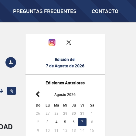
PREGUNTAS FRECUENTES
CONTACTO
Edición del
7 de Agosto de 2026
Ediciones Anteriores
Agosto 2026
Do
Lu
Ma
Mi
Ju
Vi
Sa
26
27
28
29
30
31
1
2
3
4
5
6
7
8
IDAD
9
10
11
12
13
14
15