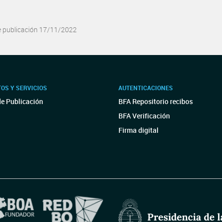
e publicación 17/11/2022
OS Y SERVICIOS
AUTENTICACIONES
de Publicación
BFA Repositorio recibos
BFA Verificación
Firma digital