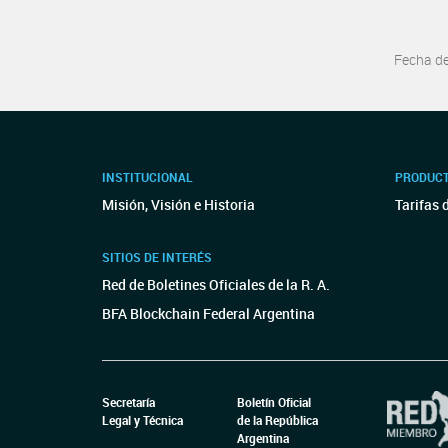
Fecha d
INSTITUCIONAL
PRODUCT
Misión, Visión e Historia
Tarifas 
SITIOS DE INTERÉS
Red de Boletines Oficiales de la R. A.
BFA Blockchain Federal Argentina
Secretaría
Boletín Oficial
Legal y Técnica
de la República
Argentina