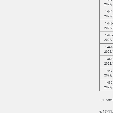
2022/
1444
2022/
1445
2022/
1446
2022/
1447
2022/
1448
2022/
1449
2022/
1450
2022/
E/E Adel
e. 17/1