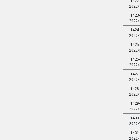
1422
2022/
1423
2022/
1424
2022/
1425
2022/
1426
2022/
1427
2022/
1428
2022/
1429
2022/
1430
2022/
1431
2022/