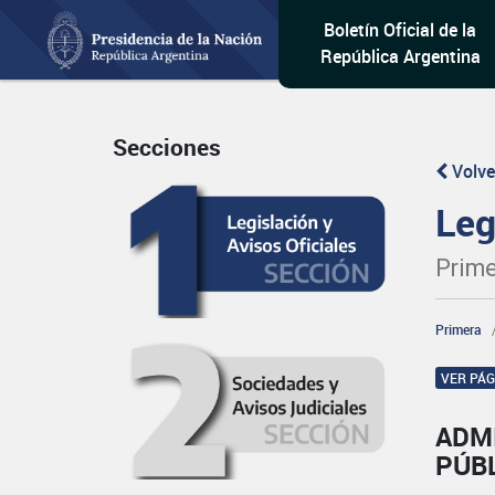
Boletín Oficial de la
República Argentina
Secciones
Volve
Leg
Prime
Primera
VER PÁ
ADM
PÚB