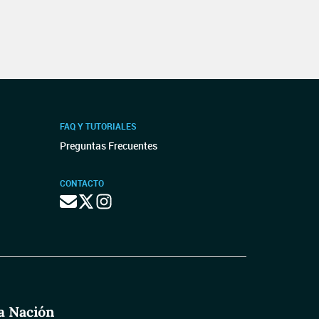
FAQ Y TUTORIALES
Preguntas Frecuentes
CONTACTO