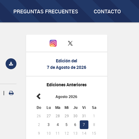
PREGUNTAS FRECUENTES
CONTACTO
Edición del
7 de Agosto de 2026
Ediciones Anteriores
|
Agosto 2026
Do
Lu
Ma
Mi
Ju
Vi
Sa
26
27
28
29
30
31
1
2
3
4
5
6
7
8
9
10
11
12
13
14
15