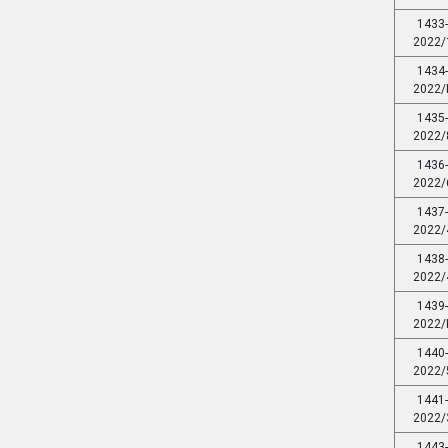
1433
2022/
1434
2022/
1435
2022/
1436
2022/
1437
2022/
1438
2022/
1439
2022/
1440
2022/
1441
2022/
1443