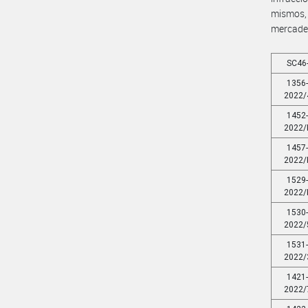
mismos, 
mercader
SC46
1356
2022/
1452
2022/
1457
2022/
1529
2022/
1530
2022/
1531
2022/
1421
2022/