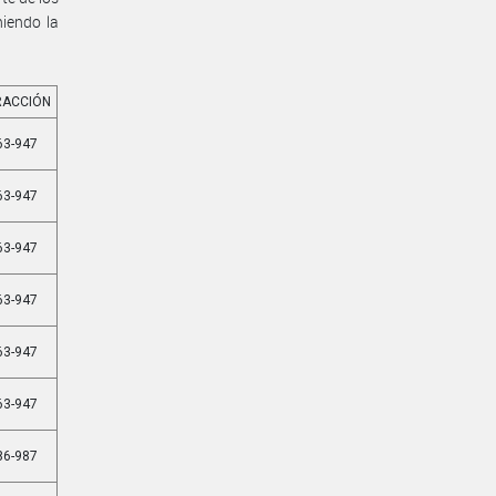
niendo la
RACCIÓN
63-947
63-947
63-947
63-947
63-947
63-947
86-987