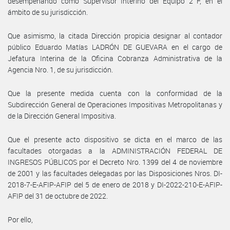
desempeñando como Supervisor Interino del Equipo 2 F, en el
ámbito de su jurisdicción.
Que asimismo, la citada Dirección propicia designar al contador
público Eduardo Matías LADRÓN DE GUEVARA en el cargo de
Jefatura Interina de la Oficina Cobranza Administrativa de la
Agencia Nro. 1, de su jurisdicción.
Que la presente medida cuenta con la conformidad de la
Subdirección General de Operaciones Impositivas Metropolitanas y
de la Dirección General Impositiva.
Que el presente acto dispositivo se dicta en el marco de las
facultades otorgadas a la ADMINISTRACIÓN FEDERAL DE
INGRESOS PÚBLICOS por el Decreto Nro. 1399 del 4 de noviembre
de 2001 y las facultades delegadas por las Disposiciones Nros. DI-
2018-7-E-AFIP-AFIP del 5 de enero de 2018 y DI-2022-210-E-AFIP-
AFIP del 31 de octubre de 2022.
Por ello,