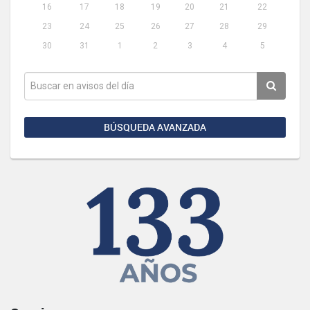
16
17
18
19
20
21
22
23
24
25
26
27
28
29
30
31
1
2
3
4
5
BÚSQUEDA AVANZADA