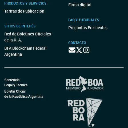
PRODUCTOS Y SERVICIOS
Firma digital
Tarifas de Publicación
FAQ Y TUTORIALES
SITIOS DE INTERÉS
Preguntas Frecuentes
Red de Boletines Oficiales
de la R. A.
CONTACTO
BFA Blockchain Federal
Argentina
Secretaría
Legal y Técnica
Boletín Oficial
de la República Argentina