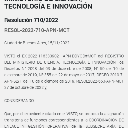
TECNOLOGÍA E INNOVACIÓN
Resolución 710/2022
RESOL-2022-710-APN-MCT
Ciudad de Buenos Aires, 15/11/2022
VISTO el EX-2022-116330902- -APN-DDYGD#MCT del REGISTRO
DEL MINISTERIO DE CIENCIA, TECNOLOGÍA E INNOVACIÓN, los
Decretos N° 2098 del 03 de diciembre de 2008, N° 50 del 19 de
diciembre de 2019, Nº 355 del 22 de mayo de 2017, DECFO-2019-7-
APN-SLYT del 10 de diciembre de 2019, RESOL2022-653-APN-MCT
27 de octubre de 2022 y,
CONSIDERANDO:
Que, por el expediente citado en el VISTO, se propicia la asignación
transitoria de funciones correspondientes a la COORDINACIÓN DE
ENLACE Y GESTIÓN OPERATIVA de la SUBSECRETARÍA DE