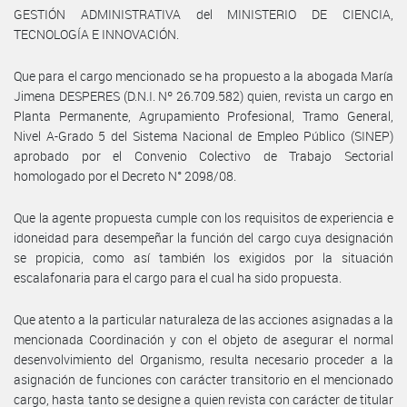
GESTIÓN ADMINISTRATIVA del MINISTERIO DE CIENCIA,
TECNOLOGÍA E INNOVACIÓN.
Que para el cargo mencionado se ha propuesto a la abogada María
Jimena DESPERES (D.N.I. Nº 26.709.582) quien, revista un cargo en
Planta Permanente, Agrupamiento Profesional, Tramo General,
Nivel A-Grado 5 del Sistema Nacional de Empleo Público (SINEP)
aprobado por el Convenio Colectivo de Trabajo Sectorial
homologado por el Decreto N° 2098/08.
Que la agente propuesta cumple con los requisitos de experiencia e
idoneidad para desempeñar la función del cargo cuya designación
se propicia, como así también los exigidos por la situación
escalafonaria para el cargo para el cual ha sido propuesta.
Que atento a la particular naturaleza de las acciones asignadas a la
mencionada Coordinación y con el objeto de asegurar el normal
desenvolvimiento del Organismo, resulta necesario proceder a la
asignación de funciones con carácter transitorio en el mencionado
cargo, hasta tanto se designe a quien revista con carácter de titular