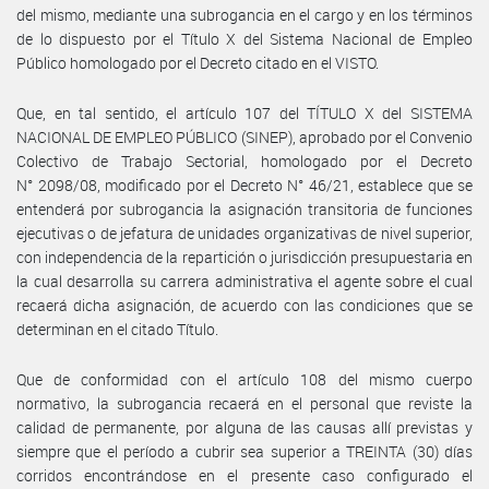
del mismo, mediante una subrogancia en el cargo y en los términos
de lo dispuesto por el Título X del Sistema Nacional de Empleo
Público homologado por el Decreto citado en el VISTO.
Que, en tal sentido, el artículo 107 del TÍTULO X del SISTEMA
NACIONAL DE EMPLEO PÚBLICO (SINEP), aprobado por el Convenio
Colectivo de Trabajo Sectorial, homologado por el Decreto
N° 2098/08, modificado por el Decreto N° 46/21, establece que se
entenderá por subrogancia la asignación transitoria de funciones
ejecutivas o de jefatura de unidades organizativas de nivel superior,
con independencia de la repartición o jurisdicción presupuestaria en
la cual desarrolla su carrera administrativa el agente sobre el cual
recaerá dicha asignación, de acuerdo con las condiciones que se
determinan en el citado Título.
Que de conformidad con el artículo 108 del mismo cuerpo
normativo, la subrogancia recaerá en el personal que reviste la
calidad de permanente, por alguna de las causas allí previstas y
siempre que el período a cubrir sea superior a TREINTA (30) días
corridos encontrándose en el presente caso configurado el