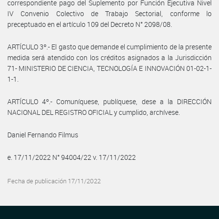
correspondiente pago del Suplemento por Función Ejecutiva Nivel
IV Convenio Colectivo de Trabajo Sectorial, conforme lo
preceptuado en el artículo 109 del Decreto N° 2098/08.
ARTÍCULO 3º.- El gasto que demande el cumplimiento de la presente
medida será atendido con los créditos asignados a la Jurisdicción
71- MINISTERIO DE CIENCIA, TECNOLOGÍA E INNOVACIÓN 01-02-1-
1-1.
ARTÍCULO 4º.- Comuníquese, publíquese, dese a la DIRECCIÓN
NACIONAL DEL REGISTRO OFICIAL y cumplido, archívese.
Daniel Fernando Filmus
e. 17/11/2022 N° 94004/22 v. 17/11/2022
Fecha de publicación 17/11/2022