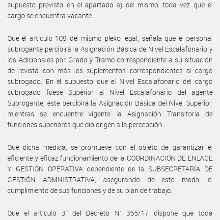
supuesto previsto en el apartado a) del mismo, toda vez que el
cargo se encuentra vacante.
Que el artículo 109 del mismo plexo legal, señala que el personal
subrogante percibirá la Asignación Básica de Nivel Escalafonario y
los Adicionales por Grado y Tramo correspondiente a su situación
de revista con más los suplementos correspondientes al cargo
subrogado. En el supuesto que el Nivel Escalafonario del cargo
subrogado fuese Superior al Nivel Escalafonario del agente
Subrogante, éste percibirá la Asignación Básica del Nivel Superior,
mientras se encuentre vigente la Asignación Transitoria de
funciones superiores que dio origen a la percepción.
Que dicha medida, se promueve con el objeto de garantizar el
eficiente y eficaz funcionamiento de la COORDINACIÓN DE ENLACE
Y GESTIÓN OPERATIVA dependiente de la SUBSECRETARÍA DE
GESTIÓN ADMNISTRATIVA, asegurando de este modo, el
cumplimiento de sus funciones y de su plan de trabajo.
Que el artículo 3° del Decreto N° 355/17 dispone que toda