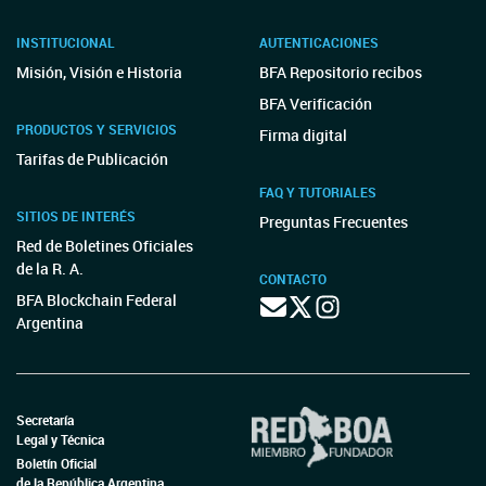
INSTITUCIONAL
AUTENTICACIONES
Misión, Visión e Historia
BFA Repositorio recibos
BFA Verificación
PRODUCTOS Y SERVICIOS
Firma digital
Tarifas de Publicación
FAQ Y TUTORIALES
SITIOS DE INTERÉS
Preguntas Frecuentes
Red de Boletines Oficiales
de la R. A.
CONTACTO
BFA Blockchain Federal
Argentina
Secretaría
Legal y Técnica
Boletín Oficial
de la República Argentina