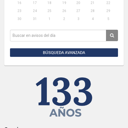
16
17
18
19
20
21
22
23
24
25
26
27
28
29
30
31
1
2
3
4
5
BÚSQUEDA AVANZADA