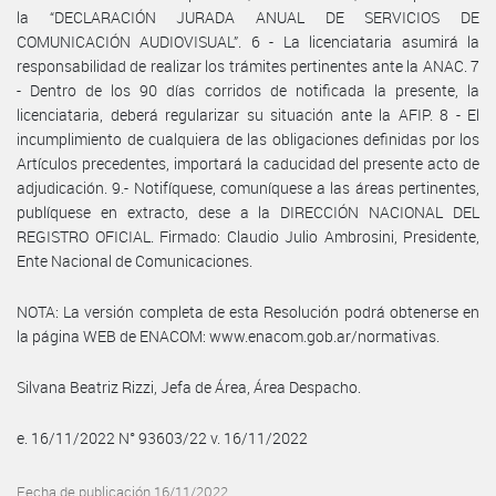
la “DECLARACIÓN JURADA ANUAL DE SERVICIOS DE
COMUNICACIÓN AUDIOVISUAL”. 6 - La licenciataria asumirá la
responsabilidad de realizar los trámites pertinentes ante la ANAC. 7
- Dentro de los 90 días corridos de notificada la presente, la
licenciataria, deberá regularizar su situación ante la AFIP. 8 - El
incumplimiento de cualquiera de las obligaciones definidas por los
Artículos precedentes, importará la caducidad del presente acto de
adjudicación. 9.- Notifíquese, comuníquese a las áreas pertinentes,
publíquese en extracto, dese a la DIRECCIÓN NACIONAL DEL
REGISTRO OFICIAL. Firmado: Claudio Julio Ambrosini, Presidente,
Ente Nacional de Comunicaciones.
NOTA: La versión completa de esta Resolución podrá obtenerse en
la página WEB de ENACOM: www.enacom.gob.ar/normativas.
Silvana Beatriz Rizzi, Jefa de Área, Área Despacho.
e. 16/11/2022 N° 93603/22 v. 16/11/2022
Fecha de publicación 16/11/2022