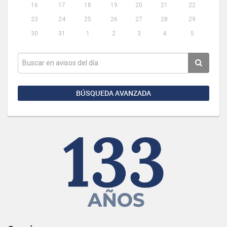
16
17
18
19
20
21
22
23
24
25
26
27
28
29
30
31
1
2
3
4
5
BÚSQUEDA AVANZADA