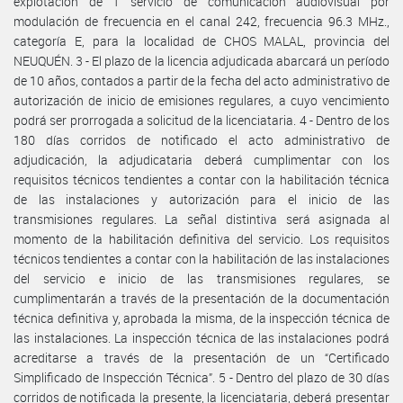
explotación de 1 servicio de comunicación audiovisual por
modulación de frecuencia en el canal 242, frecuencia 96.3 MHz.,
categoría E, para la localidad de CHOS MALAL, provincia del
NEUQUÉN. 3 - El plazo de la licencia adjudicada abarcará un período
de 10 años, contados a partir de la fecha del acto administrativo de
autorización de inicio de emisiones regulares, a cuyo vencimiento
podrá ser prorrogada a solicitud de la licenciataria. 4 - Dentro de los
180 días corridos de notificado el acto administrativo de
adjudicación, la adjudicataria deberá cumplimentar con los
requisitos técnicos tendientes a contar con la habilitación técnica
de las instalaciones y autorización para el inicio de las
transmisiones regulares. La señal distintiva será asignada al
momento de la habilitación definitiva del servicio. Los requisitos
técnicos tendientes a contar con la habilitación de las instalaciones
del servicio e inicio de las transmisiones regulares, se
cumplimentarán a través de la presentación de la documentación
técnica definitiva y, aprobada la misma, de la inspección técnica de
las instalaciones. La inspección técnica de las instalaciones podrá
acreditarse a través de la presentación de un “Certificado
Simplificado de Inspección Técnica”. 5 - Dentro del plazo de 30 días
corridos de notificada la presente, la licenciataria, deberá presentar