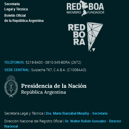
Secretaría
Legal y Técnica
Boletín Oficial
de la República Argentina
TELÉFONOS:
5218-8400 - 0810-345-BORA (2672)
SEDE CENTRAL:
Suipacha 767, C.A.B.A. (C1008AAO)
Secretaría Legal y Técnica |
Dra. María Ibarzabal Murphy - Secretaria
Dirección Nacional del Registro Oficial |
Dr. Walter Rubén Gonzalez - Director
Nacional