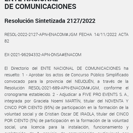
DE COMUNICACIONES
Resolución Sintetizada 2127/2022
RESOL-2022-2127-APN-ENACOM#JGM FECHA 14/11/2022 ACTA
82
EX-2021-96294332-APN-DNSA#ENACOM
El Directorio del ENTE NACIONAL DE COMUNICACIONES ha
resuelto: 1 - Aprobar los actos de Concurso Público Simplificado
convocado para la provincia del NEUQUÉN, a través de la
Resolución RESOL-2021-689-APN-ENACOM#JGM, conforme el
cronograma establecido. 2 - Adjudicar a FIVE PRO EVENTS S. A.,
integrada por Graciela Noemí MARTÍN, titular del NOVENTA Y
CINCO POR CIENTO (95%) de participación en la formación de la
voluntad social y de Cristian Oscar DE IRAOLA, titular del CINCO
POR CIENTO (5%) de participación en la formación de la voluntad
social, una licencia para la instalación, funcionamiento y