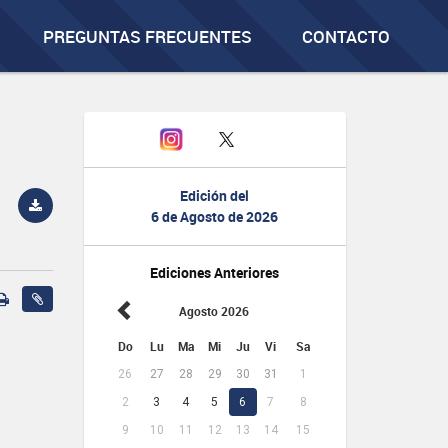
PREGUNTAS FRECUENTES
CONTACTO
Edición del
6 de Agosto de 2026
Ediciones Anteriores
Agosto 2026
Do
Lu
Ma
Mi
Ju
Vi
Sa
26
27
28
29
30
31
1
2
3
4
5
6
7
8
9
10
11
12
13
14
15