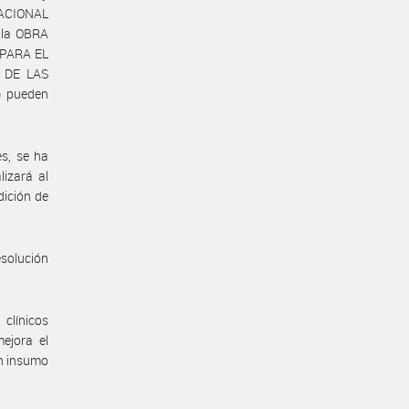
NACIONAL
 la OBRA
 PARA EL
 DE LAS
) pueden
es, se ha
izará al
dición de
esolución
clínicos
ejora el
un insumo