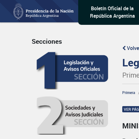
Boletín Oficial de la
República Argentina
Secciones
Volve
Leg
Prime
Primera
VER PÁ
MINI