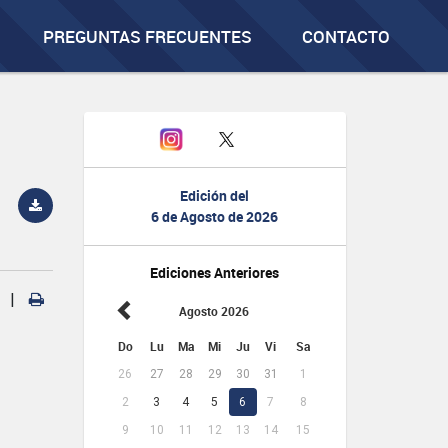
PREGUNTAS FRECUENTES
CONTACTO
Edición del
6 de Agosto de 2026
Ediciones Anteriores
|
Agosto 2026
Do
Lu
Ma
Mi
Ju
Vi
Sa
26
27
28
29
30
31
1
2
3
4
5
6
7
8
9
10
11
12
13
14
15