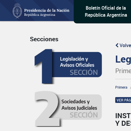
Boletín Oficial de la
República Argentina
Secciones
Volve
Leg
Prime
Primera
VER PÁ
INST
Y D