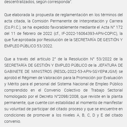
descentralizados, según corresponda”.
Que elaborada la propuesta de reglamentación en los términos del
acta citada, la Comisión Permanente de Interpretación y Carrera
(Co.P.I.C.), se ha expedido favorablemente mediante el Acta N° 172
del 11 de febrero de 2022 (cf., IF-2022-16064393-APN-COPIC), la
que fue aprobada por Resolución de la SECRETARÍA DE GESTIÓN Y
EMPLEO PÚBLICO 53/2022.
Que a través del artículo 2° de la Resolución N° 53/2022 de la
SECRETARÍA DE GESTIÓN Y EMPLEO PÚBLICO de la JEFATURA DE
GABINETE DE MINISTROS (RESOL-2022-53-APN-SGYEP#JGM) se
aprobó el Régimen de Valoración para la Promoción por Evaluación
y Mérito para el personal del Sistema Nacional de Empleo Público
comprendido en el Convenio Colectivo de Trabajo Sectorial
homologado por el Decreto N°2098/2008, que reviste en la planta
permanente, que cuente con estabilidad al momento de manifestar
su voluntad de participar del citado proceso y que se encuentre en
condiciones de promover a los niveles A, B, C, D y E del citado
convenio.