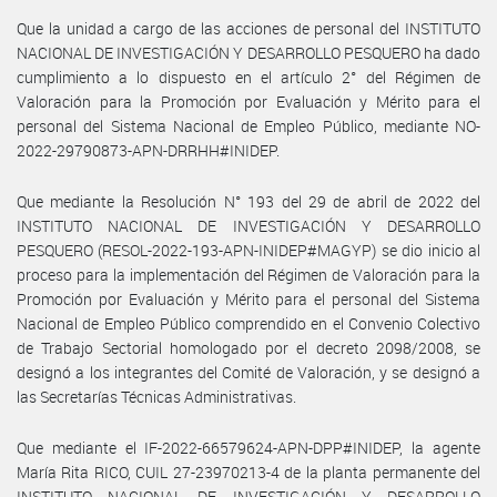
Que la unidad a cargo de las acciones de personal del INSTITUTO
NACIONAL DE INVESTIGACIÓN Y DESARROLLO PESQUERO ha dado
cumplimiento a lo dispuesto en el artículo 2° del Régimen de
Valoración para la Promoción por Evaluación y Mérito para el
personal del Sistema Nacional de Empleo Público, mediante NO-
2022-29790873-APN-DRRHH#INIDEP.
Que mediante la Resolución N° 193 del 29 de abril de 2022 del
INSTITUTO NACIONAL DE INVESTIGACIÓN Y DESARROLLO
PESQUERO (RESOL-2022-193-APN-INIDEP#MAGYP) se dio inicio al
proceso para la implementación del Régimen de Valoración para la
Promoción por Evaluación y Mérito para el personal del Sistema
Nacional de Empleo Público comprendido en el Convenio Colectivo
de Trabajo Sectorial homologado por el decreto 2098/2008, se
designó a los integrantes del Comité de Valoración, y se designó a
las Secretarías Técnicas Administrativas.
Que mediante el IF-2022-66579624-APN-DPP#INIDEP, la agente
María Rita RICO, CUIL 27-23970213-4 de la planta permanente del
INSTITUTO NACIONAL DE INVESTIGACIÓN Y DESARROLLO