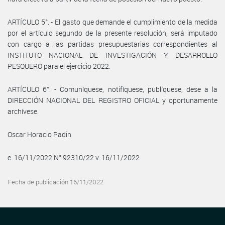
ARTÍCULO 5°. - El gasto que demande el cumplimiento de la medida
por el artículo segundo de la presente resolución, será imputado
con cargo a las partidas presupuestarias correspondientes al
INSTITUTO NACIONAL DE INVESTIGACIÓN Y DESARROLLO
PESQUERO para el ejercicio 2022.
ARTÍCULO 6°. - Comuníquese, notifíquese, publíquese, dese a la
DIRECCIÓN NACIONAL DEL REGISTRO OFICIAL y oportunamente
archívese.
Oscar Horacio Padin
e. 16/11/2022 N° 92310/22 v. 16/11/2022
Fecha de publicación 16/11/2022