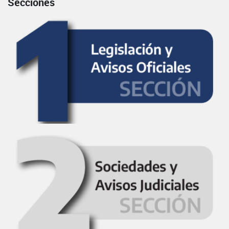
Secciones