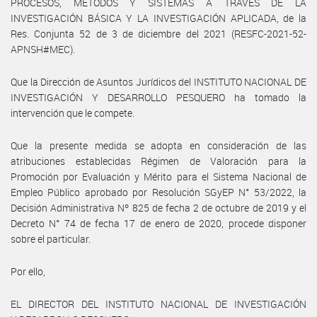
PROCESOS, MÉTODOS Y SISTEMAS A TRAVÉS DE LA
INVESTIGACIÓN BÁSICA Y LA INVESTIGACIÓN APLICADA, de la
Res. Conjunta 52 de 3 de diciembre del 2021 (RESFC-2021-52-
APNSH#MEC).
Que la Dirección de Asuntos Jurídicos del INSTITUTO NACIONAL DE
INVESTIGACIÓN Y DESARROLLO PESQUERO ha tomado la
intervención que le compete.
Que la presente medida se adopta en consideración de las
atribuciones establecidas Régimen de Valoración para la
Promoción por Evaluación y Mérito para el Sistema Nacional de
Empleo Público aprobado por Resolución SGyEP N° 53/2022, la
Decisión Administrativa Nº 825 de fecha 2 de octubre de 2019 y el
Decreto N° 74 de fecha 17 de enero de 2020, procede disponer
sobre el particular.
Por ello,
EL DIRECTOR DEL INSTITUTO NACIONAL DE INVESTIGACIÓN