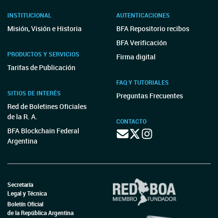
INSTITUCIONAL
AUTENTICACIONES
Misión, Visión e Historia
BFA Repositorio recibos
BFA Verificación
PRODUCTOS Y SERVICIOS
Firma digital
Tarifas de Publicación
FAQ Y TUTORIALES
SITIOS DE INTERÉS
Preguntas Frecuentes
Red de Boletines Oficiales
de la R. A.
CONTACTO
BFA Blockchain Federal
Argentina
Secretaría
Legal y Técnica
Boletín Oficial
de la República Argentina