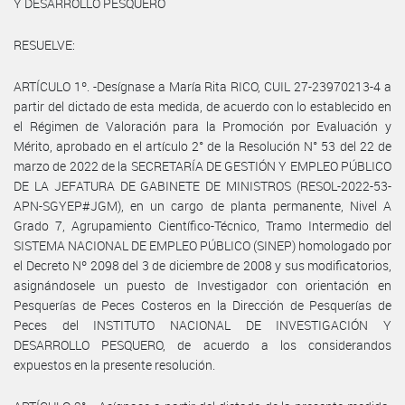
Y DESARROLLO PESQUERO
RESUELVE:
ARTÍCULO 1º. -Desígnase a María Rita RICO, CUIL 27-23970213-4 a
partir del dictado de esta medida, de acuerdo con lo establecido en
el Régimen de Valoración para la Promoción por Evaluación y
Mérito, aprobado en el artículo 2° de la Resolución N° 53 del 22 de
marzo de 2022 de la SECRETARÍA DE GESTIÓN Y EMPLEO PÚBLICO
DE LA JEFATURA DE GABINETE DE MINISTROS (RESOL-2022-53-
APN-SGYEP#JGM), en un cargo de planta permanente, Nivel A
Grado 7, Agrupamiento Científico-Técnico, Tramo Intermedio del
SISTEMA NACIONAL DE EMPLEO PÚBLICO (SINEP) homologado por
el Decreto Nº 2098 del 3 de diciembre de 2008 y sus modificatorios,
asignándosele un puesto de Investigador con orientación en
Pesquerías de Peces Costeros en la Dirección de Pesquerías de
Peces del INSTITUTO NACIONAL DE INVESTIGACIÓN Y
DESARROLLO PESQUERO, de acuerdo a los considerandos
expuestos en la presente resolución.