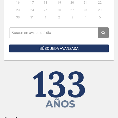
16
17
18
19
20
21
22
23
24
25
26
27
28
29
30
31
1
2
3
4
5
BÚSQUEDA AVANZADA