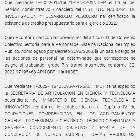
Que mediante IF-2022-91416621-APN-DA#INIDEP el titular del
Servicio Administrativo Financiero del INSTITUTO NACIONAL DE
INVESTIGACIÓN Y DESARROLLO PESQUERO ha certificado la
existencia de crédito presupuestario para el ejercicio 2022.
Que de conformidad con las previsiones del artículo 31 del Convenio
Colectivo Sectorial para el Personal del Sistema Nacional de Empleo
Público, homologado por Decreto 2098/2008, la unidad a cargo de
las acciones de personal ha determinado que corresponde se
asigne al trabajador grado 7 y tramo Intermedio conforme CE-
2022-97195468-APN-DRRHH#INIDEP.
Que mediante IF-2022-118425293-APN-SACT#MCT se ha expedido
la SECRETARÍA DE ARTICULACIÓN EN CIENCIA Y TECNOLOGÍA
dependiente del MINISTERIO DE CIENCIA, TECNOLOGÍA E
INNOVACIÓN, conforme lo establecido en el Capítulo IV de
OCUPACIONES COMPRENDIDAS EN LOS AGRUPAMIENTOS
GENERAL, PROFESIONAL Y CIENTÍFICO - TÉCNICO ORIENTADAS A
GENERAR CONOCIMIENTO OBJETIVO A PARTIR DE LA
CONCEPCIÓN DE NUEVOS SABERES, TEORÍAS, PRODUCTOS,