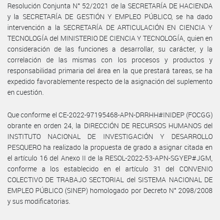
Resolución Conjunta N° 52/2021 de la SECRETARÍA DE HACIENDA
y la SECRETARÍA DE GESTIÓN Y EMPLEO PÚBLICO, se ha dado
intervención a la SECRETARÍA DE ARTICULACIÓN EN CIENCIA Y
TECNOLOGÍA del MINISTERIO DE CIENCIA Y TECNOLOGÍA, quien en
consideración de las funciones a desarrollar, su carácter, y la
correlación de las mismas con los procesos y productos y
responsabilidad primaria del área en la que prestará tareas, se ha
expedido favorablemente respecto de la asignación del suplemento
en cuestión.
Que conforme el CE-2022-97195468-APN-DRRHH#INIDEP (FOCGG)
obrante en orden 24, la DIRECCIÓN DE RECURSOS HUMANOS del
INSTITUTO NACIONAL DE INVESTIGACIÓN Y DESARROLLO
PESQUERO ha realizado la propuesta de grado a asignar citada en
el artículo 16 del Anexo II de la RESOL-2022-53-APN-SGYEP#JGM,
conforme a los establecido en el artículo 31 del CONVENIO
COLECTIVO DE TRABAJO SECTORIAL del SISTEMA NACIONAL DE
EMPLEO PÚBLICO (SINEP) homologado por Decreto N° 2098/2008
y sus modificatorias.