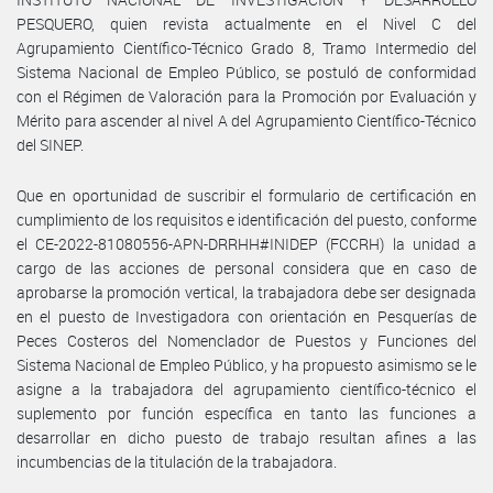
PESQUERO, quien revista actualmente en el Nivel C del
Agrupamiento Científico-Técnico Grado 8, Tramo Intermedio del
Sistema Nacional de Empleo Público, se postuló de conformidad
con el Régimen de Valoración para la Promoción por Evaluación y
Mérito para ascender al nivel A del Agrupamiento Científico-Técnico
del SINEP.
Que en oportunidad de suscribir el formulario de certificación en
cumplimiento de los requisitos e identificación del puesto, conforme
el CE-2022-81080556-APN-DRRHH#INIDEP (FCCRH) la unidad a
cargo de las acciones de personal considera que en caso de
aprobarse la promoción vertical, la trabajadora debe ser designada
en el puesto de Investigadora con orientación en Pesquerías de
Peces Costeros del Nomenclador de Puestos y Funciones del
Sistema Nacional de Empleo Público, y ha propuesto asimismo se le
asigne a la trabajadora del agrupamiento científico-técnico el
suplemento por función específica en tanto las funciones a
desarrollar en dicho puesto de trabajo resultan afines a las
incumbencias de la titulación de la trabajadora.