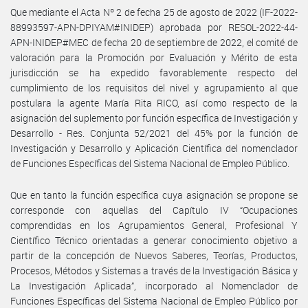
Que mediante el Acta Nº 2 de fecha 25 de agosto de 2022 (IF-2022-
88993597-APN-DPIYAM#INIDEP) aprobada por RESOL-2022-44-
APN-INIDEP#MEC de fecha 20 de septiembre de 2022, el comité de
valoración para la Promoción por Evaluación y Mérito de esta
jurisdicción se ha expedido favorablemente respecto del
cumplimiento de los requisitos del nivel y agrupamiento al que
postulara la agente María Rita RICO, así como respecto de la
asignación del suplemento por función específica de Investigación y
Desarrollo - Res. Conjunta 52/2021 del 45% por la función de
Investigación y Desarrollo y Aplicación Científica del nomenclador
de Funciones Específicas del Sistema Nacional de Empleo Público.
Que en tanto la función específica cuya asignación se propone se
corresponde con aquellas del Capítulo IV “Ocupaciones
comprendidas en los Agrupamientos General, Profesional Y
Científico Técnico orientadas a generar conocimiento objetivo a
partir de la concepción de Nuevos Saberes, Teorías, Productos,
Procesos, Métodos y Sistemas a través de la Investigación Básica y
La Investigación Aplicada”, incorporado al Nomenclador de
Funciones Específicas del Sistema Nacional de Empleo Público por