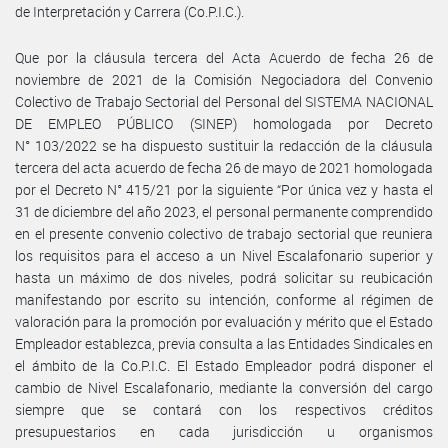
de Interpretación y Carrera (Co.P.I.C.).
Que por la cláusula tercera del Acta Acuerdo de fecha 26 de
noviembre de 2021 de la Comisión Negociadora del Convenio
Colectivo de Trabajo Sectorial del Personal del SISTEMA NACIONAL
DE EMPLEO PÚBLICO (SINEP) homologada por Decreto
N° 103/2022 se ha dispuesto sustituir la redacción de la cláusula
tercera del acta acuerdo de fecha 26 de mayo de 2021 homologada
por el Decreto N° 415/21 por la siguiente “Por única vez y hasta el
31 de diciembre del año 2023, el personal permanente comprendido
en el presente convenio colectivo de trabajo sectorial que reuniera
los requisitos para el acceso a un Nivel Escalafonario superior y
hasta un máximo de dos niveles, podrá solicitar su reubicación
manifestando por escrito su intención, conforme al régimen de
valoración para la promoción por evaluación y mérito que el Estado
Empleador establezca, previa consulta a las Entidades Sindicales en
el ámbito de la Co.P.I.C. El Estado Empleador podrá disponer el
cambio de Nivel Escalafonario, mediante la conversión del cargo
siempre que se contará con los respectivos créditos
presupuestarios en cada jurisdicción u organismos