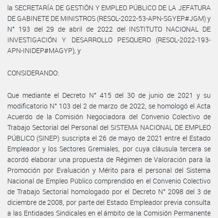
la SECRETARÍA DE GESTIÓN Y EMPLEO PÚBLICO DE LA JEFATURA
DE GABINETE DE MINISTROS (RESOL-2022-53-APN-SGYEP#JGM) y
N° 193 del 29 de abril de 2022 del INSTITUTO NACIONAL DE
INVESTIGACIÓN Y DESARROLLO PESQUERO (RESOL-2022-193-
APN-INIDEP#MAGYP), y
CONSIDERANDO:
Que mediante el Decreto N° 415 del 30 de junio de 2021 y su
modificatorio N° 103 del 2 de marzo de 2022, se homologó el Acta
Acuerdo de la Comisión Negociadora del Convenio Colectivo de
Trabajo Sectorial del Personal del SISTEMA NACIONAL DE EMPLEO
PÚBLICO (SINEP) suscripta el 26 de mayo de 2021 entre el Estado
Empleador y los Sectores Gremiales, por cuya cláusula tercera se
acordó elaborar una propuesta de Régimen de Valoración para la
Promoción por Evaluación y Mérito para el personal del Sistema
Nacional de Empleo Público comprendido en el Convenio Colectivo
de Trabajo Sectorial homologado por el Decreto N° 2098 del 3 de
diciembre de 2008, por parte del Estado Empleador previa consulta
a las Entidades Sindicales en el ámbito de la Comisión Permanente