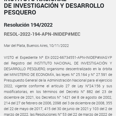
DE INVESTIGACIÓN Y DESARROLLO
PESQUERO
Resolución 194/2022
RESOL-2022-194-APN-INIDEP#MEC
Mar del Plata, Buenos Aires, 10/11/2022
VISTO el Expediente Nº EX-2022-66734551-APN-INIDEP#MAGYP
del Registro del INSTITUTO NACIONAL DE INVESTIGACIÓN Y
DESARROLLO PESQUERO, organismo descentralizado en la órbita
del MINISTERIO DE ECONOMÍA, las leyes N° 25.164 y N° 27.591 de
Presupuesto General de la Administración Nacional para el ejercicio
2022, vigente conforme el artículo 27 de Ley N°24.156 y sus
modificatorias, en los términos del Decreto N° 882 del 23 de
diciembre de 2021, los Decretos N° 1421 del 8 de agosto de 2002,
214 del 27 de febrero de 2006, 2098 del 3 de diciembre de 2008, 355
del 22 de mayo de 2017, 415 del 30 de junio de 2021 y 103 del 2 de
marzo de 2022, las Resoluciones N° 53 del 22 de marzo de 2022 de