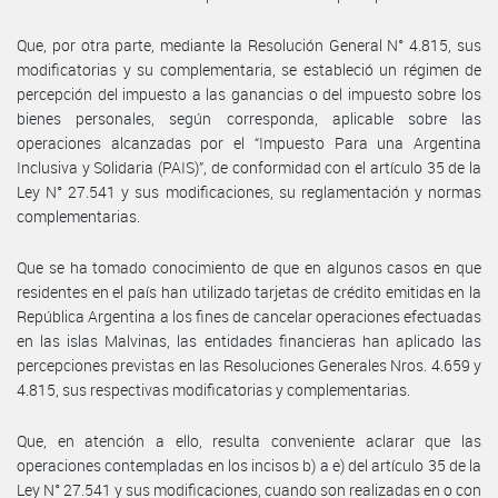
Que, por otra parte, mediante la Resolución General N° 4.815, sus
modificatorias y su complementaria, se estableció un régimen de
percepción del impuesto a las ganancias o del impuesto sobre los
bienes personales, según corresponda, aplicable sobre las
operaciones alcanzadas por el “Impuesto Para una Argentina
Inclusiva y Solidaria (PAIS)”, de conformidad con el artículo 35 de la
Ley N° 27.541 y sus modificaciones, su reglamentación y normas
complementarias.
Que se ha tomado conocimiento de que en algunos casos en que
residentes en el país han utilizado tarjetas de crédito emitidas en la
República Argentina a los fines de cancelar operaciones efectuadas
en las islas Malvinas, las entidades financieras han aplicado las
percepciones previstas en las Resoluciones Generales Nros. 4.659 y
4.815, sus respectivas modificatorias y complementarias.
Que, en atención a ello, resulta conveniente aclarar que las
operaciones contempladas en los incisos b) a e) del artículo 35 de la
Ley N° 27.541 y sus modificaciones, cuando son realizadas en o con