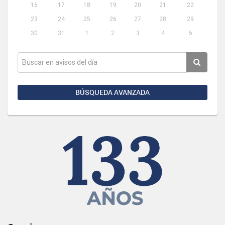
16
17
18
19
20
21
22
23
24
25
26
27
28
29
30
31
1
2
3
4
5
BÚSQUEDA AVANZADA