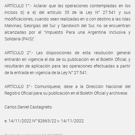
ARTÍCULO 1°.- Aclarar que las operaciones contempladas en los
incisos b) a e) del artículo 35 de la Ley N° 27.541 y sus
modificaciones, cuando sean realizadas en o con destino a las Islas
Malvinas, Georgias del Sur y Sandwich del Sur, no se encuentran
alcanzadas por el “Impuesto Para una Argentina Inclusiva y
Solidaria (PAIS)”.
ARTÍCULO 2°.- Las disposiciones de esta resolución general
entrarán en vigencia el día de su publicación en el Boletín Oficial, y
resultarán de aplicación para las operaciones efectuadas a partir
de la entrada en vigencia de la Ley N° 27.541.
ARTÍCULO 3°.- Comuníquese, dese a la Dirección Nacional del
Registro Oficial para su publicación en el Boletín Oficial y archívese.
Carlos Daniel Castagneto
e. 14/11/2022 N° 92663/22 v. 14/11/2022