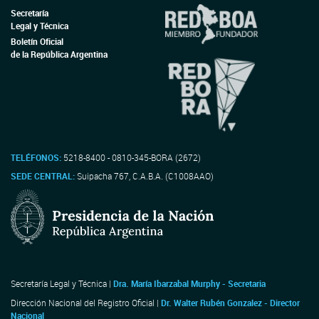
Secretaría
Legal y Técnica
Boletín Oficial
de la República Argentina
TELÉFONOS:
5218-8400 - 0810-345-BORA (2672)
SEDE CENTRAL:
Suipacha 767, C.A.B.A. (C1008AAO)
Secretaría Legal y Técnica |
Dra. María Ibarzabal Murphy - Secretaria
Dirección Nacional del Registro Oficial |
Dr. Walter Rubén Gonzalez - Director
Nacional