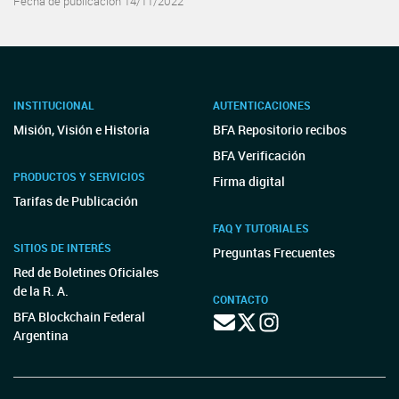
Fecha de publicación 14/11/2022
INSTITUCIONAL
AUTENTICACIONES
Misión, Visión e Historia
BFA Repositorio recibos
BFA Verificación
PRODUCTOS Y SERVICIOS
Firma digital
Tarifas de Publicación
FAQ Y TUTORIALES
SITIOS DE INTERÉS
Preguntas Frecuentes
Red de Boletines Oficiales
de la R. A.
CONTACTO
BFA Blockchain Federal
Argentina