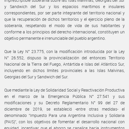
imprescriptible soberanía sobre las Islas Malvinas, Georgias del Sur
y Sandwich del Sur y los espacios marítimos e insulares
correspondientes, por ser parte integrante del territorio nacional y
que la recuperación de dichos territorios y el ejercicio pleno de la
soberanía, respetando el modo de vida de sus habitantes y
conforme a los principios del derecho internacional, constituyen un
objetivo permanente e irrenunciable del pueblo argentino.
Que la Ley N° 23.775, con la modificación introducida por la Ley
N° 26.552, dispuso la provincialización del entonces Territorio
Nacional de la Tierra del Fuego, Antártida e Islas del Atlántico Sur,
incluyendo en dichos límites provinciales a las Islas Malvinas,
Georgias del Sur y Sandwich del Sur.
Que mediante la Ley de Solidaridad Social y Reactivación Productiva
en el marco de la Emergencia Pública N° 27.541 y sus
modificaciones y su Decreto Reglamentario N° 99 del 27 de
diciembre de 2019, se estableció -entre otras medidas- el
denominado “Impuesto Para una Argentina Inclusiva y Solidaria
(PAIS)”, con los objetivos de fomentar el desarrollo nacional con
equidad, incentivar que el ahorro se canalice hacia instrumentos