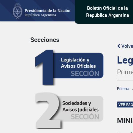
Boletín Oficial de la
República Argentina
Secciones
Volve
Leg
Prime
Primera
VER PÁ
MINI