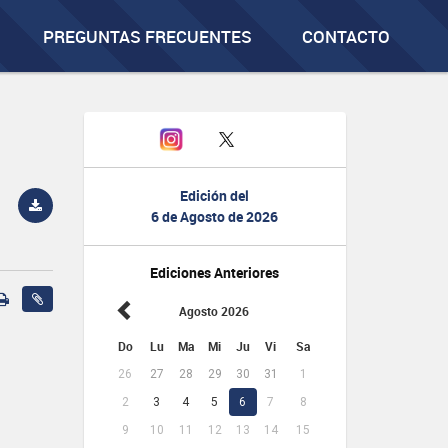
PREGUNTAS FRECUENTES
CONTACTO
Edición del
6 de Agosto de 2026
Ediciones Anteriores
Agosto 2026
Do
Lu
Ma
Mi
Ju
Vi
Sa
26
27
28
29
30
31
1
2
3
4
5
6
7
8
9
10
11
12
13
14
15