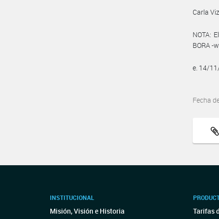
Carla Viz
NOTA: El
BORA -ww
e. 14/1
Fecha d
INSTITUCIONAL
PRODUCT
Misión, Visión e Historia
Tarifas 