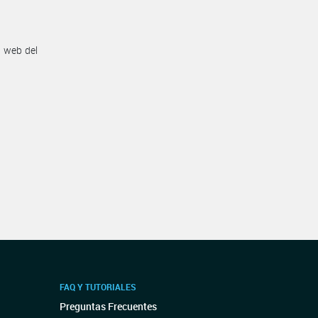
n web del
FAQ Y TUTORIALES
Preguntas Frecuentes