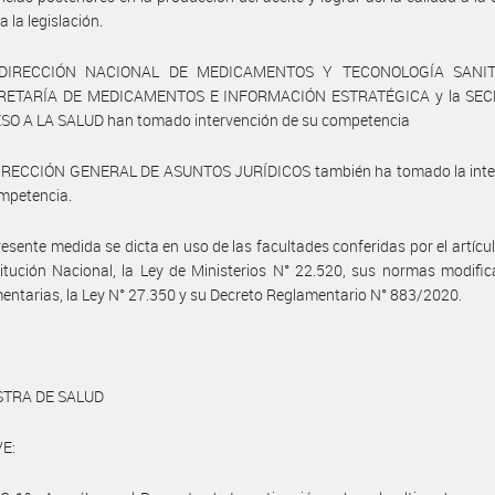
a la legislación.
 DIRECCIÓN NACIONAL DE MEDICAMENTOS Y TECONOLOGÍA SANITA
RETARÍA DE MEDICAMENTOS E INFORMACIÓN ESTRATÉGICA y la SEC
SO A LA SALUD han tomado intervención de su competencia
DIRECCIÓN GENERAL DE ASUNTOS JURÍDICOS también ha tomado la inte
mpetencia.
resente medida se dicta en uso de las facultades conferidas por el artícu
itución Nacional, la Ley de Ministerios N° 22.520, sus normas modific
ntarias, la Ley N° 27.350 y su Decreto Reglamentario N° 883/2020.
STRA DE SALUD
E: