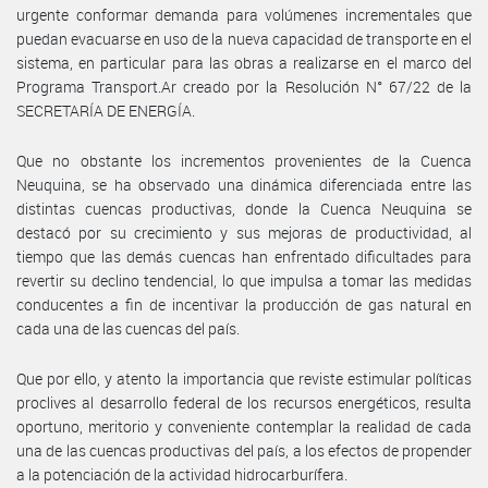
urgente conformar demanda para volúmenes incrementales que
puedan evacuarse en uso de la nueva capacidad de transporte en el
sistema, en particular para las obras a realizarse en el marco del
Programa Transport.Ar creado por la Resolución N° 67/22 de la
SECRETARÍA DE ENERGÍA.
Que no obstante los incrementos provenientes de la Cuenca
Neuquina, se ha observado una dinámica diferenciada entre las
distintas cuencas productivas, donde la Cuenca Neuquina se
destacó por su crecimiento y sus mejoras de productividad, al
tiempo que las demás cuencas han enfrentado dificultades para
revertir su declino tendencial, lo que impulsa a tomar las medidas
conducentes a fin de incentivar la producción de gas natural en
cada una de las cuencas del país.
Que por ello, y atento la importancia que reviste estimular políticas
proclives al desarrollo federal de los recursos energéticos, resulta
oportuno, meritorio y conveniente contemplar la realidad de cada
una de las cuencas productivas del país, a los efectos de propender
a la potenciación de la actividad hidrocarburífera.