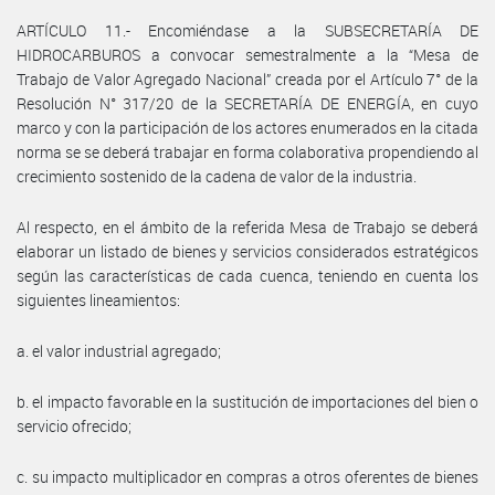
ARTÍCULO 11.- Encomiéndase a la SUBSECRETARÍA DE
HIDROCARBUROS a convocar semestralmente a la “Mesa de
Trabajo de Valor Agregado Nacional” creada por el Artículo 7° de la
Resolución N° 317/20 de la SECRETARÍA DE ENERGÍA, en cuyo
marco y con la participación de los actores enumerados en la citada
norma se se deberá trabajar en forma colaborativa propendiendo al
crecimiento sostenido de la cadena de valor de la industria.
Al respecto, en el ámbito de la referida Mesa de Trabajo se deberá
elaborar un listado de bienes y servicios considerados estratégicos
según las características de cada cuenca, teniendo en cuenta los
siguientes lineamientos:
a. el valor industrial agregado;
b. el impacto favorable en la sustitución de importaciones del bien o
servicio ofrecido;
c. su impacto multiplicador en compras a otros oferentes de bienes