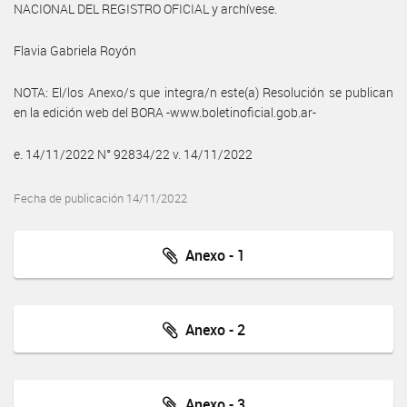
NACIONAL DEL REGISTRO OFICIAL y archívese.
Flavia Gabriela Royón
NOTA: El/los Anexo/s que integra/n este(a) Resolución se publican
en la edición web del BORA -www.boletinoficial.gob.ar-
e. 14/11/2022 N° 92834/22 v. 14/11/2022
Fecha de publicación 14/11/2022
Anexo - 1
Anexo - 2
Anexo - 3