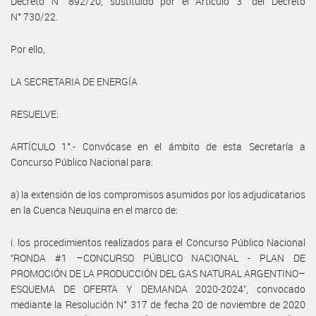
Decreto N° 892/20, sustituido por el Artículo 3° del Decreto
N° 730/22.
Por ello,
LA SECRETARIA DE ENERGÍA
RESUELVE:
ARTÍCULO 1°.- Convócase en el ámbito de esta Secretaría a
Concurso Público Nacional para:
a) la extensión de los compromisos asumidos por los adjudicatarios
en la Cuenca Neuquina en el marco de:
i. los procedimientos realizados para el Concurso Público Nacional
“RONDA #1 –CONCURSO PÚBLICO NACIONAL - PLAN DE
PROMOCIÓN DE LA PRODUCCIÓN DEL GAS NATURAL ARGENTINO–
ESQUEMA DE OFERTA Y DEMANDA 2020-2024”, convocado
mediante la Resolución N° 317 de fecha 20 de noviembre de 2020