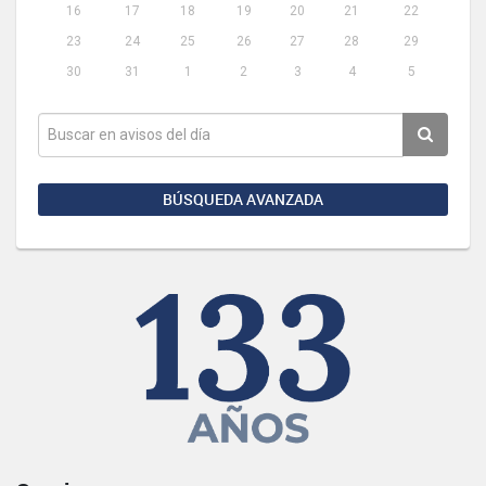
16
17
18
19
20
21
22
23
24
25
26
27
28
29
30
31
1
2
3
4
5
BÚSQUEDA AVANZADA