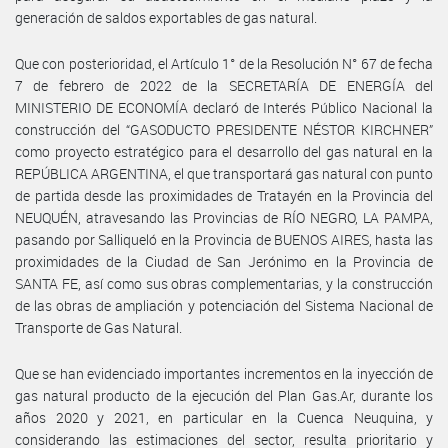
generación de saldos exportables de gas natural.
Que con posterioridad, el Artículo 1° de la Resolución N° 67 de fecha
7 de febrero de 2022 de la SECRETARÍA DE ENERGÍA del
MINISTERIO DE ECONOMÍA declaró de Interés Público Nacional la
construcción del “GASODUCTO PRESIDENTE NÉSTOR KIRCHNER”
como proyecto estratégico para el desarrollo del gas natural en la
REPÚBLICA ARGENTINA, el que transportará gas natural con punto
de partida desde las proximidades de Tratayén en la Provincia del
NEUQUÉN, atravesando las Provincias de RÍO NEGRO, LA PAMPA,
pasando por Salliqueló en la Provincia de BUENOS AIRES, hasta las
proximidades de la Ciudad de San Jerónimo en la Provincia de
SANTA FE, así como sus obras complementarias, y la construcción
de las obras de ampliación y potenciación del Sistema Nacional de
Transporte de Gas Natural.
Que se han evidenciado importantes incrementos en la inyección de
gas natural producto de la ejecución del Plan Gas.Ar, durante los
años 2020 y 2021, en particular en la Cuenca Neuquina, y
considerando las estimaciones del sector, resulta prioritario y