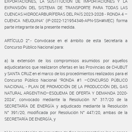
EXPORTACIONES, LA SUSTITUCIÓN DE IMPORTACIONES Y LA
EXPANSIÓN DEL SISTEMA DE TRANSPORTE PARA TODAS LAS
CUENCAS HIDROCARBURÍFERAS DEL PAÍS 2023-2028 - RONDA 4 –
CUENCA NEUQUINA” (IF-2022-121954346-APN-SSH#MEC) forma
parte integrante de la presente medida.
ARTÍCULO 2°.- Convócase en el ámbito de esta Secretaría a
Concurso Público Nacional para:
a) la extensión de los compromisos asumidos por aquellos
adjudicatarios que realizaron ofertas en las Provincias de CHUBUT
y SANTA CRUZ en el marco de los procedimientos realizados para el
Concurso Público Nacional “RONDA #1 –CONCURSO PÚBLICO
NACIONAL - PLAN DE PROMOCIÓN DE LA PRODUCCIÓN DEL GAS
NATURAL ARGENTINO–ESQUEMA DE OFERTA Y DEMANDA 2020-
2024”, convocado mediante la Resolución N° 317/20 de la
SECRETARÍA DE ENERGÍA y adjudicado mediante la Resolución
N° 391/20, modificada por Resolución N° 447/20, ambas de la
SECRETARÍA DE ENERGÍA, y