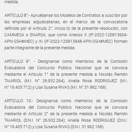
medida.
ARTÍCULO 8°.- Apruébanse los Modelos de Contratos a suscribir por
las empresas adjudicatarias, en el marco de la convocatoria
definida por el Artículo 2°, Inciso b) de la presente resolución, con
CAMMESA o ENARSA, que como Anexos X (IF-2022-120913604-
APN-SSH#MEC) y XI (IF-2022-120913948-APN-SSH#MEC) forman
parte integrante de la presente medida.
ARTÍCULO 9°. - Desígnanse como miembros de la Comisión
Evaluadora del Concurso Público Nacional que se convoca
mediante el Artículo 1° de la presente medida a Nicolás Ramón
TAIARIOL (M.I. N° 26.932.264); Analía Rosa RODRIGUEZ (M.I.
N° 16.405.712) y Lisa Susana RIVAS (M.I. N° 31.962.166).
ARTÍCULO 10.- Desígnanse como miembros de la Comisión
Evaluadora del Concurso Público Nacional que se convoca
mediante el Artículo 2° de la presente medida a Nicolás Ramón
TAIARIOL (D.N.I. N° 26.932.264); Analía Rosa RODRIGUEZ (D.N.I.
N° 16.405.712) y Lisa Susana RIVAS (D.N.I. 31.962.166).