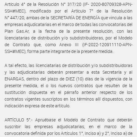
Artículo 4° de la Resolución N° 317/20 (IF- 2020-80709328-APN-
SSH#MEC), modificado por el Artículo 7° de la Resolución
N° 447/20, ambas de la SECRETARÍA DE ENERGÍA que vincula a las
empresas adjudicatarias en el marco de todas las convocatorias del
Plan Gas.Ar, a la fecha de la presente resolución, con las
licenciatarias de distribución y/o subdistribuidoras, por el Modelo
de Contrato que, como Anexo III (IF-2022-120911110-APN-
SSH#MEC), forma parte integrante de la presente medida.
A tal efecto, las licenciatarias de distribución y/o subdistribuidoras
y las adjudicatarias deberán presentar a esta Secretaría y al
ENARGAS, dentro del plazo de DIEZ (10) días de la vigencia de la
presente medida, el o los nuevos contratos que resulten de la
sustitución dispuesta en el párrafo anterior respecto de los
contratos vigentes suscriptos en los términos allí dispuestos, con
indicación expresa de este artículo.
ARTÍCULO 5°.- Apruébase el Modelo de Contrato que deberán
suscribir las empresas adjudicatarias, en el marco de la
convocatoria definida por los Artículos 1°, Inciso a) y 2°, Inciso a) de