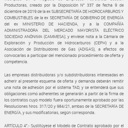
Productoras, creado por la Disposición N° 337 de fecha 9 de
diciembre de 2019 de la ex SUBSECRETARÍA DE HIDROCARBUROS Y
COMBUSTIBLES de la ex SECRETARÍA DE GOBIERNO DE ENERGÍA
del ex MINISTERIO DE HACIENDA, y a la COMPAÑÍA
ADMINISTRADORA DEL MERCADO MAYORISTA ELÉCTRICO
SOCIEDAD ANÓNIMA (CAMMESA); y envíese nota a la Cámara de
Exploración y Producción de Hidrocarburos (CEPH) y a la
Asociación de Distribuidores de Gas (ADIGAS), a efectos de
convocarlas a participar del mencionado procedimiento de oferta y
competencia.
Las empresas distribuidoras y/o subdistribuidoras interesadas en
adherir al presente esquema de oferta y demanda deberán remitir
una nota de adhesión por el sistema TAD, y se entenderá que sus
obligaciones como adherentes se generarán a partir de la firma de
los contratos cuyo modelo fuera oportunamente aprobado por las
Resoluciones Nros. 317/20 y 984/21, ambas de la SECRETARÍA DE
ENERGÍA, y sus modificatorias, según corresponda.
ARTÍCULO 4°.- Sustitúyese el Modelo de Contrato aprobado por el