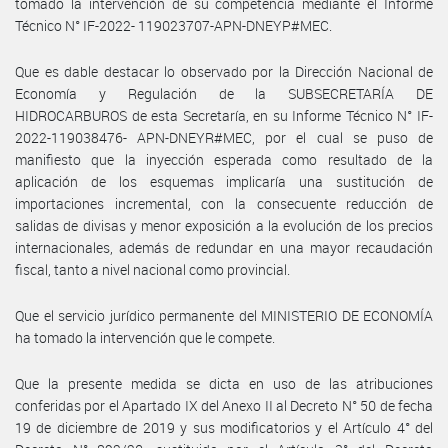
tomado la intervención de su competencia mediante el Informe
Técnico N° IF-2022- 119023707-APN-DNEYP#MEC.
Que es dable destacar lo observado por la Dirección Nacional de
Economía y Regulación de la SUBSECRETARÍA DE
HIDROCARBUROS de esta Secretaría, en su Informe Técnico N° IF-
2022-119038476- APN-DNEYR#MEC, por el cual se puso de
manifiesto que la inyección esperada como resultado de la
aplicación de los esquemas implicaría una sustitución de
importaciones incremental, con la consecuente reducción de
salidas de divisas y menor exposición a la evolución de los precios
internacionales, además de redundar en una mayor recaudación
fiscal, tanto a nivel nacional como provincial.
Que el servicio jurídico permanente del MINISTERIO DE ECONOMÍA
ha tomado la intervención que le compete.
Que la presente medida se dicta en uso de las atribuciones
conferidas por el Apartado IX del Anexo II al Decreto N° 50 de fecha
19 de diciembre de 2019 y sus modificatorios y el Artículo 4° del