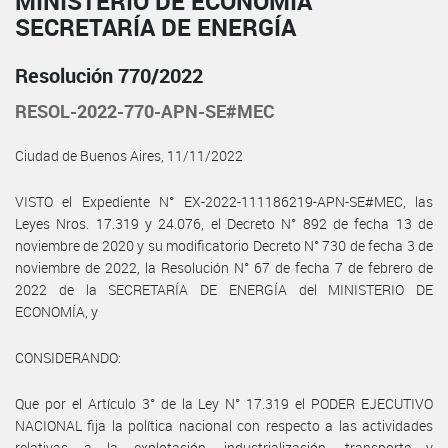
MINISTERIO DE ECONOMÍA
SECRETARÍA DE ENERGÍA
Resolución 770/2022
RESOL-2022-770-APN-SE#MEC
Ciudad de Buenos Aires, 11/11/2022
VISTO el Expediente N° EX-2022-111186219-APN-SE#MEC, las
Leyes Nros. 17.319 y 24.076, el Decreto N° 892 de fecha 13 de
noviembre de 2020 y su modificatorio Decreto N° 730 de fecha 3 de
noviembre de 2022, la Resolución N° 67 de fecha 7 de febrero de
2022 de la SECRETARÍA DE ENERGÍA del MINISTERIO DE
ECONOMÍA, y
CONSIDERANDO:
Que por el Artículo 3° de la Ley N° 17.319 el PODER EJECUTIVO
NACIONAL fija la política nacional con respecto a las actividades
relativas a la explotación, industrialización, transporte y