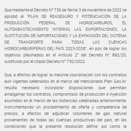
Que mediante el Decreto N° 730 de fecha 3 de noviembre de 2022 se
aprobó el “PLAN DE REASEGURO Y POTENCIACIÓN DE LA
PRODUCCIÓN FEDERAL DE HIDROCARBUROS, EL
AUTOABASTECIMIENTO INTERNO, LAS EXPORTACIONES, LA
SUSTITUCIÓN DE IMPORTACIONES Y LA EXPANSIÓN DEL SISTEMA
DE TRANSPORTE PARA TODAS LAS CUENCAS
HIDROCARBURÍFERAS DEL PAÍS 2023-2028”, en pos de lograr los
objetivos plasmados en el Artículo 2° del Decreto N° 892/20,
sustituido por el citado Decreto N° 730/2022.
Que, a efectos de lograr la máxima coordinación con los contratos
aún vigentes celebrados en el marco del mencionado Plan Gas.Ar,
resulta necesario incorporar disposiciones que permitan
amalgamar los contratos, compromisos de producción e inyección
asumidos en el marco de las instancias celebradas anteriormente,
instrumentando un procedimiento de oferta y competencia de
precios, a efectos de adjudicar volúmenes de gas natural
provenientes de todas las cuencas productivas del país, en las
condiciones que la presente resolución define, así como la