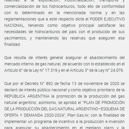
comercialización de los hidrocarburos, todo ello de conformidad
con lo determinado en la mencionada norma y en las
reglamentaciones que a este respecto dicte el PODER EJECUTIVO
NACIONAL, teniendo como objetivo principal satisfacer las
necesidades de hidrocarburos del país con el producido de sus
yacimientos, y manteniendo las reservas que aseguren esa
finalidad.
Que resulta de interés general asegurar el abastecimiento del
mercado interno de gas natural, de acuerdo con lo establecido en el
Artículo 6° de la Ley N° 17.319 y en el Artículo 3° de la Ley N° 24.076.
Que por el Decreto N° 892 de fecha 13 de noviembre de 2020 se
declaró de interés público nacional y como objetivo prioritario de la
REPÚBLICA ARGENTINA la promoción de la producción del gas
natural argentino; asimismo, se aprobó el “PLAN DE PROMOCIÓN
DE LA PRODUCCIÓN DEL GAS NATURAL ARGENTINO–ESQUEMA DE
OFERTA Y DEMANDA 2020-2024”, Plan Gas.Ar, con la finalidad de
implementar un programa de incentivo a la producción e inversión
para asegurar su abastecimiento en el mediano plazo y la