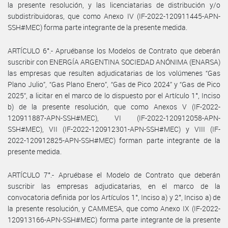
la presente resolución, y las licenciatarias de distribución y/o
subdistribuidoras, que como Anexo IV (IF-2022-120911445-APN-
SSH#MEC) forma parte integrante de la presente medida.
ARTÍCULO 6°.- Apruébanse los Modelos de Contrato que deberán
suscribir con ENERGÍA ARGENTINA SOCIEDAD ANÓNIMA (ENARSA)
las empresas que resulten adjudicatarias de los volúmenes “Gas
Plano Julio”, “Gas Plano Enero”, “Gas de Pico 2024” y “Gas de Pico
2025”, a licitar en el marco de lo dispuesto por el Artículo 1°, Inciso
b) de la presente resolución, que como Anexos V (IF-2022-
120911887-APN-SSH#MEC), VI (IF-2022-120912058-APN-
SSH#MEC), VII (IF-2022-120912301-APN-SSH#MEC) y VIII (IF-
2022-120912825-APN-SSH#MEC) forman parte integrante de la
presente medida.
ARTÍCULO 7°.- Apruébase el Modelo de Contrato que deberán
suscribir las empresas adjudicatarias, en el marco de la
convocatoria definida por los Artículos 1°, Inciso a) y 2°, Inciso a) de
la presente resolución, y CAMMESA, que como Anexo IX (IF-2022-
120913166-APN-SSH#MEC) forma parte integrante de la presente