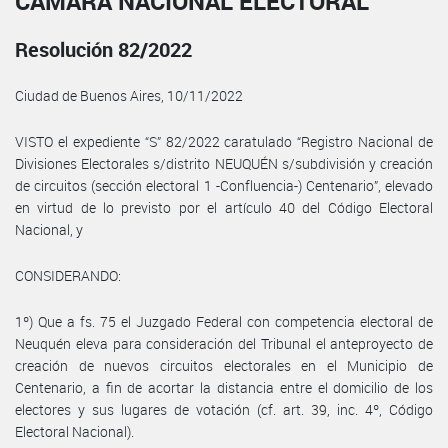
CÁMARA NACIONAL ELECTORAL
Resolución 82/2022
Ciudad de Buenos Aires, 10/11/2022
VISTO el expediente “S” 82/2022 caratulado “Registro Nacional de
Divisiones Electorales s/distrito NEUQUÉN s/subdivisión y creación
de circuitos (sección electoral 1 -Confluencia-) Centenario”, elevado
en virtud de lo previsto por el artículo 40 del Código Electoral
Nacional, y
CONSIDERANDO:
1º) Que a fs. 75 el Juzgado Federal con competencia electoral de
Neuquén eleva para consideración del Tribunal el anteproyecto de
creación de nuevos circuitos electorales en el Municipio de
Centenario, a fin de acortar la distancia entre el domicilio de los
electores y sus lugares de votación (cf. art. 39, inc. 4º, Código
Electoral Nacional).