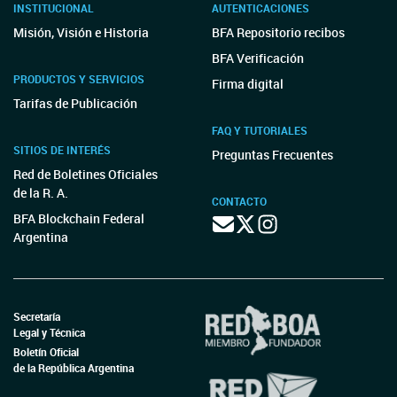
INSTITUCIONAL
AUTENTICACIONES
Misión, Visión e Historia
BFA Repositorio recibos
BFA Verificación
PRODUCTOS Y SERVICIOS
Firma digital
Tarifas de Publicación
FAQ Y TUTORIALES
SITIOS DE INTERÉS
Preguntas Frecuentes
Red de Boletines Oficiales
de la R. A.
CONTACTO
BFA Blockchain Federal
Argentina
Secretaría
Legal y Técnica
Boletín Oficial
de la República Argentina