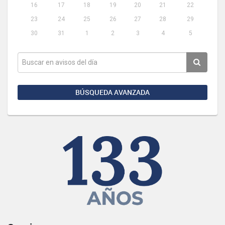
16
17
18
19
20
21
22
23
24
25
26
27
28
29
30
31
1
2
3
4
5
BÚSQUEDA AVANZADA