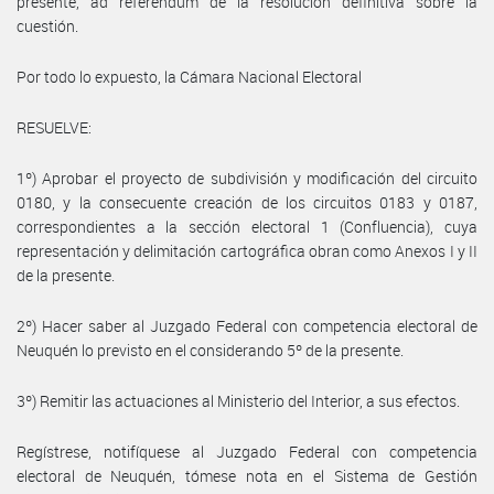
presente, ad referendum de la resolución definitiva sobre la
cuestión.
Por todo lo expuesto, la Cámara Nacional Electoral
RESUELVE:
1º) Aprobar el proyecto de subdivisión y modificación del circuito
0180, y la consecuente creación de los circuitos 0183 y 0187,
correspondientes a la sección electoral 1 (Confluencia), cuya
representación y delimitación cartográfica obran como Anexos I y II
de la presente.
2º) Hacer saber al Juzgado Federal con competencia electoral de
Neuquén lo previsto en el considerando 5º de la presente.
3º) Remitir las actuaciones al Ministerio del Interior, a sus efectos.
Regístrese, notifíquese al Juzgado Federal con competencia
electoral de Neuquén, tómese nota en el Sistema de Gestión