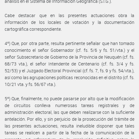
análisis en el Sistema de Información Geográfica (S.I.G.).
Cabe destacar que en las presentes actuaciones obra la
información de los locales de votación y la documentación
cartográfica correspondiente.
4º) Que, por otra parte, resulta pertinente señalar que han tomado
conocimiento el señor Gobernador (cf. fs. 5/6 y fs. 51/vta.) y el
señor Subsecretario de Gobierno de la Provincia de Neuquén (cf. fs.
68/73 vta.), el señor Intendente de Centenario (cf. fs. 3/4 y fs.
52/53) y el Juzgado Electoral Provincial (cf. fs. 7, fs. 9 y fs. 54/vta.),
así como las agrupaciones políticas reconocidas en el distrito (cf. fs.
10/21 vta. y fs. 56/67 vta.).
5º) Que, finalmente, no puede pasarse por alto que la modificación
de circuitos conlleva numerosas tareas registrales y de
administración electoral, las que deben realizarse con la suficiente
antelación. Por ello, y sin perjuicio de la prosecución del trámite de
las presentes actuaciones, resulta ineludible disponer que tales
tareas se realicen a partir de la fecha de la comunicación de la